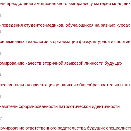
ль преодоления эмоционального выгорания у матерей младших
4
-поведения студентов-медиков, обучающихся на разных курсах
4
временных технологий в организации физкультурной и спортив
4
рмированию качеств вторичной языковой личности будущих
4
ессиональная ориентация учащихся общеобразовательных шк
4
казатели сформированности патриотической идентичности
24
рмирование ответственного родительства будущих специалист