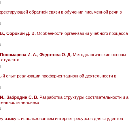
4
рректирующей обратной связи в обучении письменной речи в
4
В., Сорокин Д. В.
Особенности организации учебного процесса
4
, Пономарева И. А., Федотова О. Д.
Методологические основы
 студента
4
ый опыт реализации профориентационной деятельности в
4
И., Забродин С. В.
Разработка структуры состязательности и а
тельности человека
4
у языку с использованием интернет-ресурсов для студентов