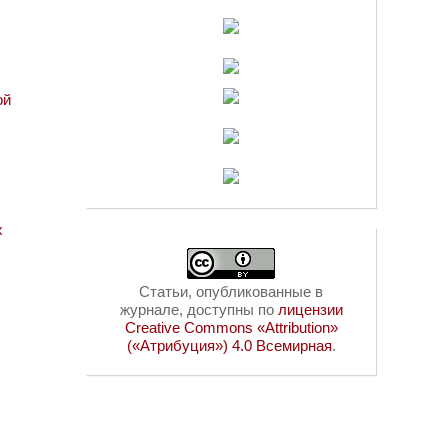
ой
х
Статьи, опубликованные в
журнале, доступны по
лицензии
Creative Commons «Attribution»
(«Атрибуция») 4.0 Всемирная
.