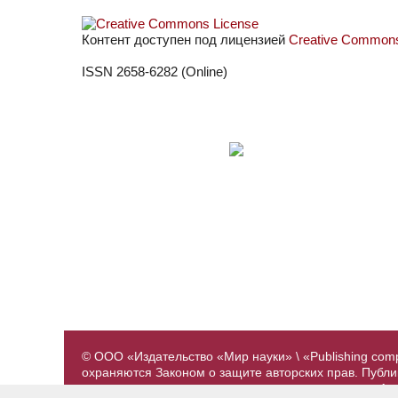
Контент доступен под лицензией
Creative Commons 
ISSN 2658-6282 (Online)
© ООО «Издательство «Мир науки» \ «Publishing com
охраняются Законом о защите авторских прав. Публ
предварительного согласования с издательством. А