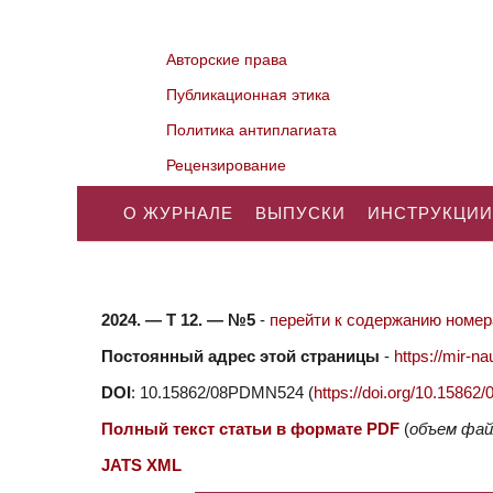
Авторские права
Публикационная этика
Политика антиплагиата
Рецензирование
О ЖУРНАЛЕ
ВЫПУСКИ
ИНСТРУКЦИИ
2024. — Т 12. — №5
-
перейти к содержанию номера
Постоянный адрес этой страницы
-
https://mir-
DOI
: 10.15862/08PDMN524 (
https://doi.org/10.158
Полный текст статьи в формате PDF
(
объем фай
JATS XML