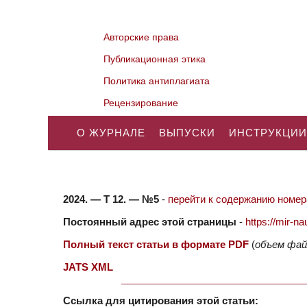
Авторские права
Публикационная этика
Политика антиплагиата
Рецензирование
О ЖУРНАЛЕ
ВЫПУСКИ
ИНСТРУКЦИИ
2024. — Т 12. — №5
-
перейти к содержанию номера
Постоянный адрес этой страницы
-
https://mir-
Полный текст статьи в формате PDF
(
объем фай
JATS XML
Ссылка для цитирования этой статьи: