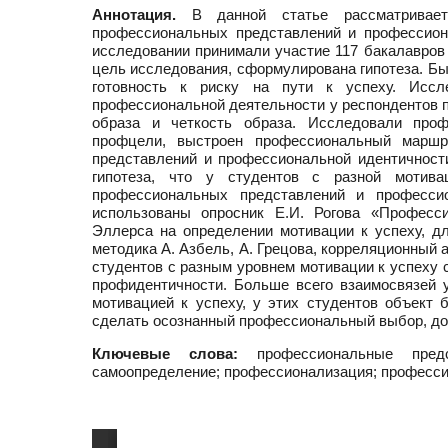
Аннотация.
В данной статье рассматривает
профессиональных представлений и профессиона
исследовании принимали участие 117 бакалавров 
цель исследования, сформулирована гипотеза. Бы
готовность к риску на пути к успеху. Иссл
профессиональной деятельности у респондентов п
образа и четкость образа. Исследовали проф
профцели, выстроен профессиональный маршр
представлений и профессиональной идентичност
гипотеза, что у студентов с разной мотива
профессиональных представлений и професси
использованы опросник Е.И. Рогова «Професси
Эллерса на определении мотивации к успеху, д
методика А. Азбель, А. Грецова, корреляционный 
студентов с разным уровнем мотивации к успеху
профидентичности. Больше всего взаимосвязей 
мотивацией к успеху, у этих студентов объект 
сделать осознанный профессиональный выбор, д
Ключевые слова:
профессиональные предст
самоопределение; профессионализация; професси