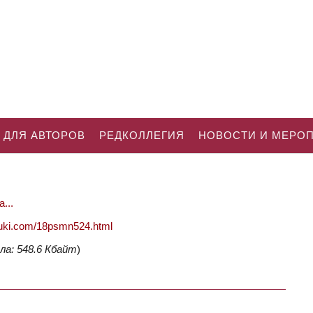
 ДЛЯ АВТОРОВ
РЕДКОЛЛЕГИЯ
НОВОСТИ И МЕРО
...
nauki.com/18psmn524.html
ла: 548.6 Кбайт
)