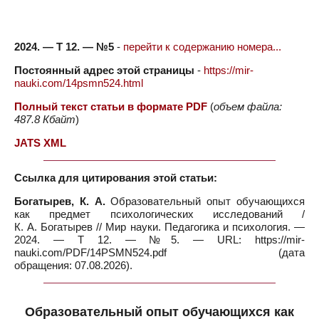
2024. — Т 12. — №5
-
перейти к содержанию номера...
Постоянный адрес этой страницы
-
https://mir-
nauki.com/14psmn524.html
Полный текст статьи в формате PDF
(
объем файла:
487.8 Кбайт
)
JATS XML
Ссылка для цитирования этой статьи:
Богатырев, К. А.
Образовательный опыт обучающихся
как предмет психологических исследований /
К. А. Богатырев // Мир науки. Педагогика и психология. —
2024. — Т 12. — №5. — URL: https://mir-
nauki.com/PDF/14PSMN524.pdf (дата
обращения: 07.08.2026).
Образовательный опыт обучающихся как