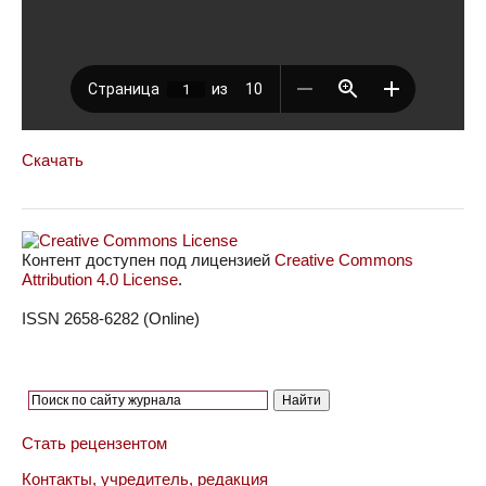
Скачать
Контент доступен под лицензией
Creative Commons
Attribution 4.0 License
.
ISSN 2658-6282 (Online)
Стать рецензентом
Контакты, учредитель, редакция