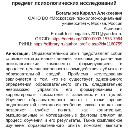
предмет психологических исследований
Богатырев Кирилл Алексеевич
ОАНО ВО «Московский психолого-социальный
университет», Москва, Россия
Аспирант
E-mail: kirill.bogatirev2011@yandex.ru
ORCID:
https://orcid.org/0000-0003-1573-7964
РИНЦ:
https://elibrary.ru/author_profile.asp?id=1160759
Аннотация.
Образовательный опыт представляет собой
сложное интегративное явление, включающее различные
психологические компоненты, формирующиеся в
процессе целенаправленного взаимодействия субъекта с
образовательной средой. Проблема исследования
заключается в том, что не существует однозначного
определения образовательного опыта, следовательно
невозможно управлять его формированием и
корректировать показатели в зависимости от целей.
Изучение образовательного опыта с точки зрения
педагогической психологии особенно важно, так как оно
позволяет глубже понять, как когнитивные,
эмоциональные и мотивационные факторы влияют на
процесс обучения и его результаты. Также комплексное
изучение образовательного опыта помогает выявить