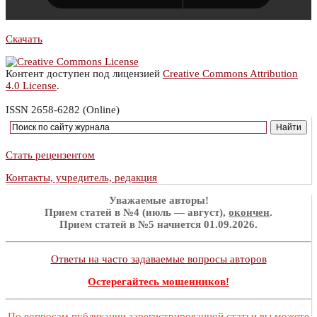
Скачать
Контент доступен под лицензией
Creative Commons Attribution
4.0 License
.
ISSN 2658-6282 (Online)
Стать рецензентом
Контакты, учредитель, редакция
Уважаемые авторы!
Прием статей в №4 (июль — август),
окончен
.
Прием статей в №5 начнется 01.09.2026.
Ответы на часто задаваемые вопросы авторов
Остерегайтесь мошенников!
По вопросам публикации зарегистрированной статьи вы можете