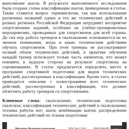
выполнение шагов. В результате выполненного исследования
была создана схема классификации шагов, приведенная в статье.
Также ставится вопрос терминологии, так как использование
различных названий одних и тех же технических действий в
разных регионах Российской Федерации затрудняет восприятие
спортсменами заданий, особенно на учебно-тренировочных
мероприятиях, проводимых для спортсменов для всей страны.
До сих пор работа тренеров в скалолазании основывается на их
личном понимании, когда и какие техническим действиям
обучать спортсменов. При этом тренеры не рассматривают
полный объем технических действий, в практике обучения
каждый тренер использует только часть элементов, что может
повлиять в худшую сторону на результат спортсмена на
соревнованиях. В статье предлагается определить место в
программе спортивной подготовки для видов технических
действий, рассмотренных в классификации. Кроме того, в статье
приводится описание с иллюстрациями всех технических
действий, рассмотренных в классификации, что должно
облегчить работу тренеров со спортсменами.
Ключевые слова:
скалолазание; техническая подготовка
скалолаза; классификация технических действий в скалолазании;
техника работы ног; шаги; комбинации шагов; распределение
технических действий по этапам подготовки