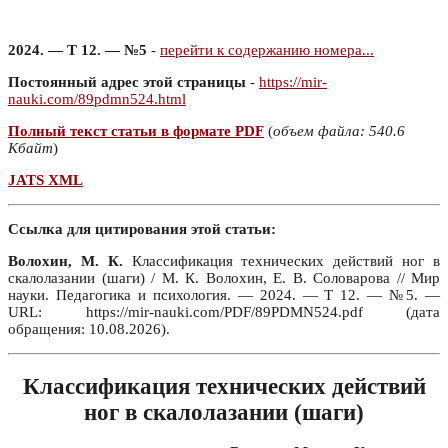
2024. — Т 12. — №5
-
перейти к содержанию номера...
Постоянный адрес этой страницы
-
https://mir-
nauki.com/89pdmn524.html
Полный текст статьи в формате PDF
(
объем файла: 540.6
Кбайт
)
JATS XML
Ссылка для цитирования этой статьи:
Волохин, М. К.
Классификация технических действий ног в
скалолазании (шаги) / М. К. Волохин, Е. В. Соловарова // Мир
науки. Педагогика и психология. — 2024. — Т 12. — №5. —
URL: https://mir-nauki.com/PDF/89PDMN524.pdf (дата
обращения: 10.08.2026).
Классификация технических действий
ног в скалолазании (шаги)