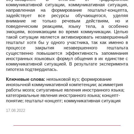
коммуникативной ситуации, коммуникативная ситуация,
направленная на формирование гештальт-концепта,
задействует все ресурсы обучающегося, уделяя
внимание не только речевым действиям, но и
поведенческим реакциям, языку тела, а особенно
эмоциям, возникающим во время коммуникации. Целью
такой ситуации является активизировать незавершенный
гештальт хотя бы у одного участника, так как именно в
процессе закрытия незавершенного гештальта
существенно повышается эффективность запоминания
иностранных языковых формул общения в их единстве с
коммуникативной ситуацией. В результате эксперимента
гипотеза подтвердилась.
Ключевые слова:
неязыковой вуз; формирование
иноязычной коммуникативной компетенции; асимметрия
работы мозга; ситуативные явления иностранного языка;
категориальные явления иностранного языка; концепт-
понятие; гештальт-концепт; коммуникативная ситуация
17.08.2022