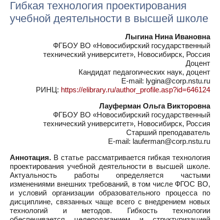
Гибкая технология проектирования
учебной деятельности в высшей школе
Лыгина Нина Ивановна
ФГБОУ ВО «Новосибирский государственный
технический университет», Новосибирск, Россия
Доцент
Кандидат педагогических наук, доцент
E-mail: lygina@corp.nstu.ru
РИНЦ:
https://elibrary.ru/author_profile.asp?id=646124
Лауферман Ольга Викторовна
ФГБОУ ВО «Новосибирский государственный
технический университет», Новосибирск, Россия
Старший преподаватель
E-mail: lauferman@corp.nstu.ru
Аннотация.
В статье рассматривается гибкая технология
проектирования учебной деятельности в высшей школе.
Актуальность работы определяется частыми
изменениями внешних требований, в том числе ФГОС ВО,
и условий организации образовательного процесса по
дисциплине, связанных чаще всего с внедрением новых
технологий и методов. Гибкость технологии
обеспечивается целеполаганием и структуризацией