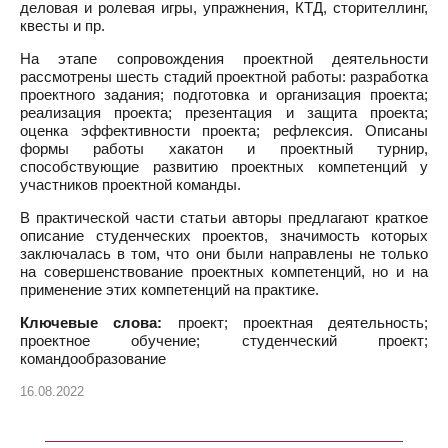
деловая и ролевая игры, упражнения, КТД, сторителлинг,
квесты и пр.
На этапе сопровождения проектной деятельности
рассмотрены шесть стадий проектной работы: разработка
проектного задания; подготовка и организация проекта;
реализация проекта; презентация и защита проекта;
оценка эффективности проекта; рефлексия. Описаны
формы работы хакатон и проектный турнир,
способствующие развитию проектных компетенций у
участников проектной команды.
В практической части статьи авторы предлагают краткое
описание студенческих проектов, значимость которых
заключалась в том, что они были направлены не только
на совершенствование проектных компетенций, но и на
применение этих компетенций на практике.
Ключевые слова:
проект; проектная деятельность;
проектное обучение; студенческий проект;
командообразование
16.08.2022