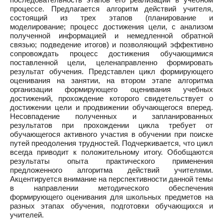
процессе. Предлагается алгоритм действий учителя,
состоящий из трех этапов (планирование и
моделирование; процесс достижения цели, с анализом
полученной информацией и немедленной обратной
связью; подведение итогов) и позволяющий эффективно
сопровождать процесс достижения обучающимися
поставленной цели, целенаправленно формировать
результат обучения. Представлен цикл формирующего
оценивания на занятии, на втором этапе алгоритма
организации формирующего оценивания учебных
достижений, прохождение которого свидетельствует о
достижении цели и продвижении обучающегося вперед.
Несовпадение полученных и запланированных
результатов при прохождении цикла требует от
обучающегося активного участия в обучении при поиске
путей преодоления трудностей. Подчеркивается, что цикл
всегда приводит к положительному итогу. Обобщаются
результаты опыта практического применения
предложенного алгоритма действий учителями.
Акцентируется внимание на перспективности данной темы
в направлении методического обеспечения
формирующего оценивания для школьных предметов на
разных этапах обучения, подготовки обучающихся и
учителей.