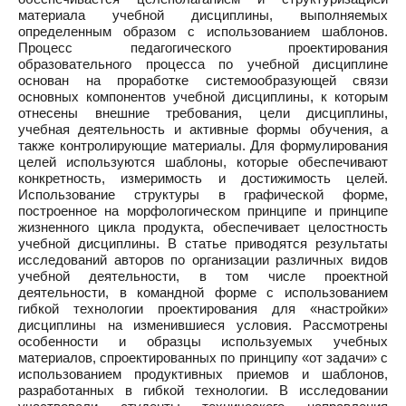
материала учебной дисциплины, выполняемых
определенным образом с использованием шаблонов.
Процесс педагогического проектирования
образовательного процесса по учебной дисциплине
основан на проработке системообразующей связи
основных компонентов учебной дисциплины, к которым
отнесены внешние требования, цели дисциплины,
учебная деятельность и активные формы обучения, а
также контролирующие материалы. Для формулирования
целей используются шаблоны, которые обеспечивают
конкретность, измеримость и достижимость целей.
Использование структуры в графической форме,
построенное на морфологическом принципе и принципе
жизненного цикла продукта, обеспечивает целостность
учебной дисциплины. В статье приводятся результаты
исследований авторов по организации различных видов
учебной деятельности, в том числе проектной
деятельности, в командной форме с использованием
гибкой технологии проектирования для «настройки»
дисциплины на изменившиеся условия. Рассмотрены
особенности и образцы используемых учебных
материалов, спроектированных по принципу «от задачи» с
использованием продуктивных приемов и шаблонов,
разработанных в гибкой технологии. В исследовании