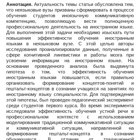
Аннотация.
Актуальность темы статьи обусловлена тем,
что неязыковые вузы призваны сформировать в процессе
обучения студентов иноязычную коммуникативную
компетенцию, позволяющую вести полноценную
профессиональную деятельность на иностранном языке.
Для выполнения этой задачи необходимо изыскать пути
повышения эффективности обучения иностранным
языкам в неязыковом вузе. С этой целью авторы
исследования проанализировали данные, полученные в
сфере когнитивной лингвистики и работы мозга при
усвоении информации на иностранном языке. На
основании проведенного анализа была выдвинута
гипотеза о том, что эффективность обучения
иностранным языкам повышается, если правильно
организовать формирование концептов-понятий и
гештальт-концептов в сознании учащихся на занятиях по
иностранному языку специальности. Для подтверждения
этой гипотезы, был проведен педагогический эксперимент
среди студентов первого курса. Во время эксперимента
исследовали эффективность обучения устной речи в
профессиональном контексте с использованием
моделирования традиционной коммуникативной ситуации
и коммуникативной ситуации, направленной на
формирование гештальт-концепта в сознании
обучающихся. В отличии от традиционной