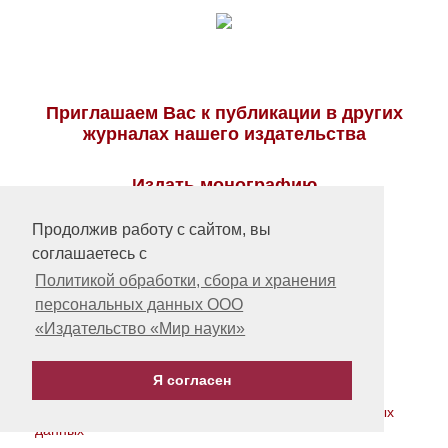
Приглашаем Вас к публикации в других
журналах нашего издательства
Издать монографию
или учебное пособие
Продолжив работу с сайтом, вы
соглашаетесь с
Политикой обработки, сбора и хранения
персональных данных ООО
«Издательство «Мир науки»
На главную
Я согласен
Контакты, учредитель, редакция
Политика обработки, сбора и хранения персональных
данных