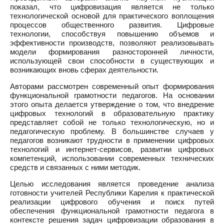
показал, что цифровизация является не только
технологической основой для практического воплощения
процессов общественного развития. Цифровые
технологии, способствуя повышению объемов и
эффективности производств, позволяют реализовывать
модели формирования разносторонней личности,
использующей свои способности в существующих и
возникающих вновь сферах деятельности.
Авторами рассмотрен современный опыт формирования
функциональной грамотности педагогов. На основании
этого опыта делается утверждение о том, что внедрение
цифровых технологий в образовательную практику
представляет собой не только технологическую, но и
педагогическую проблему. В большинстве случаев у
педагогов возникают трудности в применении цифровых
технологий и интернет-сервисов, развитии цифровых
компетенций, использовании современных технических
средств и связанных с ними методик.
Целью исследования является проведение анализа
готовности учителей Республики Карелия к практической
реализации цифрового обучения и поиск путей
обеспечения функциональной грамотности педагога в
контексте решения задач цифровизации образования в