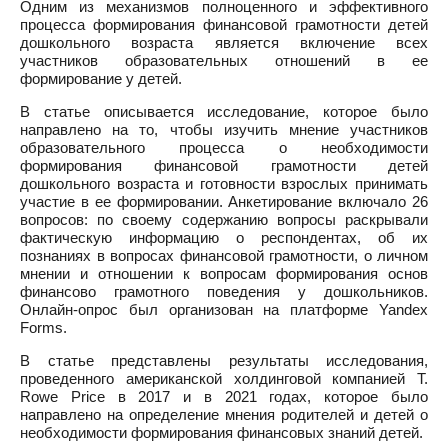
Одним из механизмов полноценного и эффективного
процесса формирования финансовой грамотности детей
дошкольного возраста является включение всех
участников образовательных отношений в ее
формирование у детей.
В статье описывается исследование, которое было
направлено на то, чтобы изучить мнение участников
образовательного процесса о необходимости
формирования финансовой грамотности детей
дошкольного возраста и готовности взрослых принимать
участие в ее формировании. Анкетирование включало 26
вопросов: по своему содержанию вопросы раскрывали
фактическую информацию о респондентах, об их
познаниях в вопросах финансовой грамотности, о личном
мнении и отношении к вопросам формирования основ
финансово грамотного поведения у дошкольников.
Онлайн-опрос был организован на платформе Yandex
Forms.
В статье представлены результаты исследования,
проведенного американской холдинговой компанией T.
Rowe Price в 2017 и в 2021 годах, которое было
направлено на определение мнения родителей и детей о
необходимости формирования финансовых знаний детей.