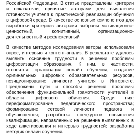
Российской Федерации. В статье представлены критерии
и показатели, принятые авторами для выявления
готовности учителя к практической реализации обучения
в цифровой среде. В качестве основных компонентов для
выработки критериев авторами выбраны мотивационно-
ценностный, когнитивный, организационно-
деятельностный и рефлексивный.
В качестве методов исследования авторы использовали
опрос, интервью и контент-анализ. В результате удалось
выявить основные трудности в решении проблемы
цифровизации образования. К ним, в частности,
относятся: организация онлайн обучения, создание
оригинальных цифровых образовательных ресурсов,
позиционирование личности учителя в Интернете.
Предложены пути и способы решения проблемы
обеспечения функциональной грамотности учителей в
области цифрового обучения. Среди них:
переформатирование педагогического пространства;
формирование сетевой личности педагога и
обучающегося; разработка спецкурсов повышения
квалификации, направленных на решение выявленных в
ходе анкетирования и интервью трудностей; разработка
методик онлайн обучения.