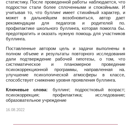
статистику. После проведенной работы наблюдается, что
подростки стали более сплоченными и спокойными. И
учитывая то, что буллинг имеет стихийный характер, и
может в дальнейшем возобновиться, автор дает
рекомендации для педагогов и родителей по.
профилактике школьного буллинга, которая помогла бы.
предотвратить и оказать нужную помощь для участников
буллинга.
Поставленные автором цель и задачи выполнены в
полном объеме и результаты повторного исследования
дали подтверждение рабочей гипотезы, о том, что
систематическое и планомерное проведение
психокоррекционной программы, направленная на.
улучшение психологической атмосферы в классе,
способствует снижению уровня проявления буллинга.
Ключевые слова:
буллинг; подростковый возраст;
психокоррекция; профилактика; исследование;
образовательное учреждение
16.08.2022