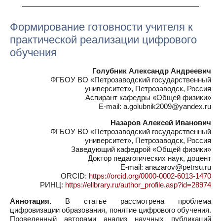
Формирование готовности учителя к
практической реализации цифрового
обучения
Голубник Александр Андреевич
ФГБОУ ВО «Петрозаводский государственный
университет», Петрозаводск, Россия
Аспирант кафедры «Общей физики»
E-mail: a.golubnik2009@yandex.ru
Назаров Алексей Иванович
ФГБОУ ВО «Петрозаводский государственный
университет», Петрозаводск, Россия
Заведующий кафедрой «Общей физики»
Доктор педагогических наук, доцент
E-mail: anazarov@petrsu.ru
ORCID:
https://orcid.org/0000-0002-6013-1470
РИНЦ:
https://elibrary.ru/author_profile.asp?id=28974
Аннотация.
В статье рассмотрена проблема
цифровизации образования, понятие цифрового обучения.
Проведенный авторами анализ научных публикаций