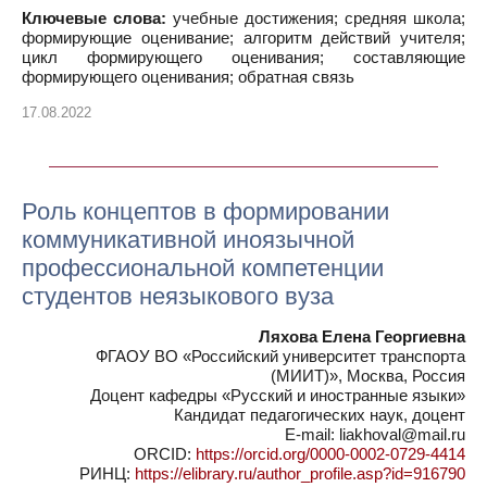
Ключевые слова:
учебные достижения; средняя школа;
формирующие оценивание; алгоритм действий учителя;
цикл формирующего оценивания; составляющие
формирующего оценивания; обратная связь
17.08.2022
Роль концептов в формировании
коммуникативной иноязычной
профессиональной компетенции
студентов неязыкового вуза
Ляхова Елена Георгиевна
ФГАОУ ВО «Российский университет транспорта
(МИИТ)», Москва, Россия
Доцент кафедры «Русский и иностранные языки»
Кандидат педагогических наук, доцент
E-mail: liakhoval@mail.ru
ORCID:
https://orcid.org/0000-0002-0729-4414
РИНЦ:
https://elibrary.ru/author_profile.asp?id=916790