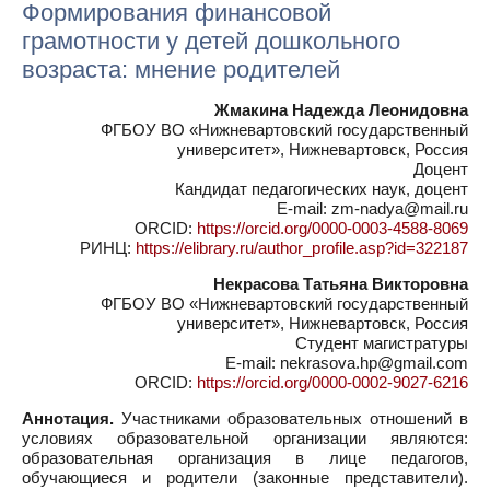
Формирования финансовой
грамотности у детей дошкольного
возраста: мнение родителей
Жмакина Надежда Леонидовна
ФГБОУ ВО «Нижневартовский государственный
университет», Нижневартовск, Россия
Доцент
Кандидат педагогических наук, доцент
E-mail: zm-nadya@mail.ru
ORCID:
https://orcid.org/0000-0003-4588-8069
РИНЦ:
https://elibrary.ru/author_profile.asp?id=322187
Некрасова Татьяна Викторовна
ФГБОУ ВО «Нижневартовский государственный
университет», Нижневартовск, Россия
Студент магистратуры
E-mail: nekrasova.hp@gmail.com
ORCID:
https://orcid.org/0000-0002-9027-6216
Аннотация.
Участниками образовательных отношений в
условиях образовательной организации являются:
образовательная организация в лице педагогов,
обучающиеся и родители (законные представители).