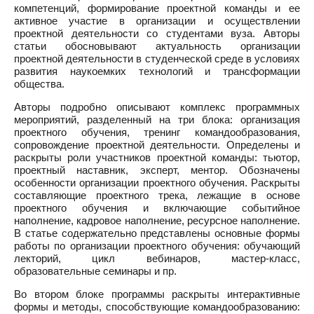
компетенций, формирование проектной команды и ее
активное участие в организации и осуществлении
проектной деятельности со студентами вуза. Авторы
статьи обосновывают актуальность организации
проектной деятельности в студенческой среде в условиях
развития наукоемких технологий и трансформации
общества.
Авторы подробно описывают комплекс программных
мероприятий, разделенный на три блока: организация
проектного обучения, тренинг командообразования,
сопровождение проектной деятельности. Определены и
раскрыты роли участников проектной команды: тьютор,
проектный наставник, эксперт, ментор. Обозначены
особенности организации проектного обучения. Раскрыты
составляющие проектного трека, лежащие в основе
проектного обучения и включающие событийное
наполнение, кадровое наполнение, ресурсное наполнение.
В статье содержательно представлены основные формы
работы по организации проектного обучения: обучающий
лекторий, цикл вебинаров, мастер-класс,
образовательные семинары и пр.
Во втором блоке программы раскрыты интерактивные
формы и методы, способствующие командообразованию: