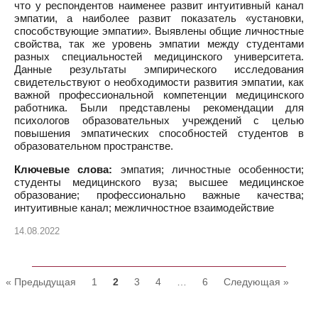
что у респондентов наименее развит интуитивный канал
эмпатии, а наиболее развит показатель «установки,
способствующие эмпатии». Выявлены общие личностные
свойства, так же уровень эмпатии между студентами
разных специальностей медицинского университета.
Данные результаты эмпирического исследования
свидетельствуют о необходимости развития эмпатии, как
важной профессиональной компетенции медицинского
работника. Были представлены рекомендации для
психологов образовательных учреждений с целью
повышения эмпатических способностей студентов в
образовательном пространстве.
Ключевые слова:
эмпатия; личностные особенности;
студенты медицинского вуза; высшее медицинское
образование; профессионально важные качества;
интуитивные канал; межличностное взаимодействие
14.08.2022
« Предыдущая
1
2
3
4
…
6
Следующая »