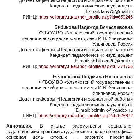
Доцент кафедры «Педагогики и социальной работы»
Кандидат педагогических наук, доцент
E-mail: lariv73@mail.ru
РИНЦ:
https://elibrary.ru/author_profile.asp?id=650246
Бибикова Надежда Вячеславовна
ФГБОУ ВО «Ульяновский государственный
педагогический университет имени И.Н. Ульянова»,
Ульяновск, Россия
Доцент кафедры «Педагогики и социальной работы»
Кандидат педагогических наук, доцент
E-mail: nbibikova20@mail.ru
РИНЦ:
https://elibrary.ru/author_profile.asp?id=274766
Белоногова Людмила Николаевна
ФГБОУ ВО «Ульяновский государственный
педагогический университет имени И.Н. Ульянова»,
Ульяновск, Россия
Доцент кафедры «Педагогики и социальной работы»
Кандидат педагогических наук, доцент
E-mail: belminik@yandex.ru
РИНЦ:
https://elibrary.ru/author_profile.asp?id=628972
Аннотация.
В статье рассмотрены социально-
педагогические практики студенческого проектного офиса,
основная цель которых — развитие проектных