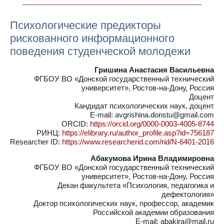
Психологические предикторы
рискованного информационного
поведения студенческой молодежи
Гришина Анастасия Васильевна
ФГБОУ ВО «Донской государственный технический
университет», Ростов-на-Дону, Россия
Доцент
Кандидат психологических наук, доцент
E-mail: avgrishina.donstu@gmail.com
ORCID:
https://orcid.org/0000-0003-4005-8744
РИНЦ:
https://elibrary.ru/author_profile.asp?id=756187
Researcher ID:
https://www.researcherid.com/rid/N-6401-2016
Абакумова Ирина Владимировна
ФГБОУ ВО «Донской государственный технический
университет», Ростов-на-Дону, Россия
Декан факультета «Психология, педагогика и
дефектология»
Доктор психологических наук, профессор, академик
Российской академии образования
E-mail: abakira@mail.ru