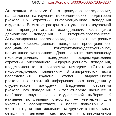
ORCID:
https://orcid.org/0000-0002-7168-8207
Аннотация.
Авторами было проведено исследование,
направленное на изучение психологических предикторов
рискованных стратегий информационного поведения
студентов. В статье раскрыта актуальность изучаемой
темы, проведен анализ исследований, касающихся
девиантного поведения в интернет-пространстве.
Актуализированы исследования, раскрывающие разные
векторы информационного поведения: просоциальное-
асоциальное, конструктивное-деструктивное,
нормативное-рискованное. Дано понятие рискованному
информационному поведению, охарактеризованы
стратегии рискованного информационного поведения,
представленные в авторской методике «Стратегии
информационного поведения». В эмпирической части
исследования изучена степень выраженности
рискованных стратегий информационного поведения у
студенческой молодежи. Выделены стратегии
рискованного поведения в интернет-среде наименее и
наиболее популярные в студенческой выборке. К
наименее популярным относятся — «интернет для
участия в сообществах», к более популярным —
«интернет для подглядывания за другими в социальных
сетях» и «интернет как доступ к альтернативной