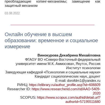
преобладающие копинг-механизмы; замещение как
защитный механизм
03.08.2022
Онлайн обучение в высшем
образовании: временное и социальное
измерение
Винокурова Декабрина Михайловна
ФГАОУ ВО «Северо-Восточный федеральный
университет имени М.К. Аммосова», Якутск, Россия
Институт психологии
Заведующая кафедрой «Психология и социальные науки»
Кандидат социологических наук, доцент
E-mail: dorofdm1@yandex.ru
РИНЦ:
https://elibrary.ru/author_profile.asp?id=606609
Researcher ID:
https://www.researcherid.com/rid/AAO-5409-
2020
SCOPUS:
https://www.scopus.com/authid/detail.url?
authorId=57195511680