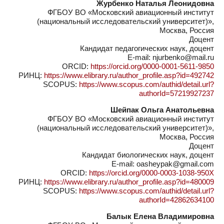
Журбенко Наталья Леонидовна
ФГБОУ ВО «Московский авиационный институт
(национальный исследовательский университет)»,
Москва, Россия
Доцент
Кандидат педагогических наук, доцент
E-mail: njurbenko@mail.ru
ORCID:
https://orcid.org/0000-0001-5611-9850
РИНЦ:
https://www.elibrary.ru/author_profile.asp?id=492742
SCOPUS:
https://www.scopus.com/authid/detail.url?
authorId=57219927237
Шейпак Ольга Анатольевна
ФГБОУ ВО «Московский авиационный институт
(национальный исследовательский университет)»,
Москва, Россия
Доцент
Кандидат биологических наук, доцент
E-mail: oasheypak@gmail.com
ORCID:
https://orcid.org/0000-0003-1038-950X
РИНЦ:
https://www.elibrary.ru/author_profile.asp?id=480009
SCOPUS:
https://www.scopus.com/authid/detail.url?
authorId=42862634100
Балык Елена Владимировна