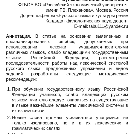
ФГБОУ ВО «Российский экономический университет
имени Г.В. Плеханова», Москва, Россия
Доцент кафедры «Русского языка и культуры речи»
Кандидат филологических наук, доцент
E-mail: tabu111@yandex.ru
Аннотация.
В статье на основании выявленных и
проанализированных ошибок, допускаемых при
использовании лексики учащимися-носителями
различных языков, слабо владеющими государственным
языком Российской Федерации, рассмотрения
последовательности работы над лексической системой
русского языка, предложенных упражнений и видов
заданий разработаны следующие методические
рекомендации:
При обучении государственному языку Российской
Федерации учащихся, слабо владеющих русским
языком, учителю следует опираться на существующие
в языке важнейшие элементы лексической системы в
их взаимосвязи.
Новые слова должны усваиваться учащимися не
только изолировано, но и в их лексических и
грамматических связях.