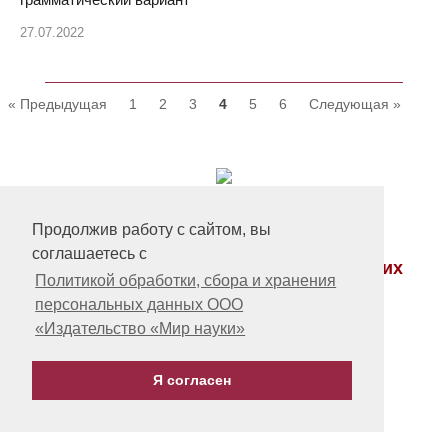
27.07.2022
« Предыдущая
1
2
3
4
5
6
Следующая »
Продолжив работу с сайтом, вы
соглашаетесь с
Приглашаем Вас к публикации в других
Политикой обработки, сбора и хранения
журналах нашего издательства
персональных данных ООО
«Издательство «Мир науки»
Издать монографию
или учебное пособие
Я согласен