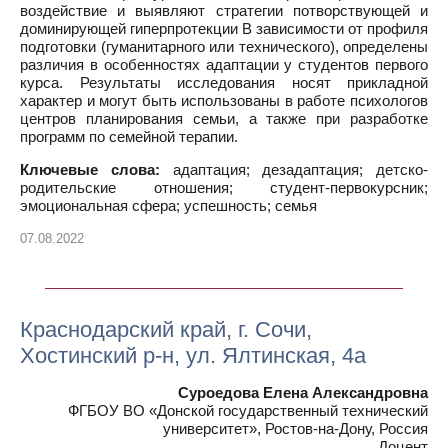
воздействие и выявляют стратегии потворствующей и
доминирующей гиперпротекции В зависимости от профиля
подготовки (гуманитарного или технического), определены
различия в особенностях адаптации у студентов первого
курса. Результаты исследования носят прикладной
характер и могут быть использованы в работе психологов
центров планирования семьи, а также при разработке
программ по семейной терапии.
Ключевые слова:
адаптация; дезадаптация; детско-
родительские отношения; студент-первокурсник;
эмоциональная сфера; успешность; семья
07.08.2022
Краснодарский край, г. Сочи,
Хостинский р-н, ул. Ялтинская, 4а
Суроедова Елена Александровна
ФГБОУ ВО «Донской государственный технический
университет», Ростов-на-Дону, Россия
Доцент