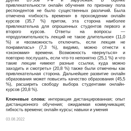
привлекательности онлайн обучения по признаку пола
респондентов не было существенных различий. Была
отмечена «гибкость времени» в прохождении онлайн
курсов (35,7 %) притом, эта сторона наиболее
привлекательна для опрошенных студентов первого и
второго курсов. Ответы на вопросы —
«продолжительность лекций не такое длительное» (11,0
%) и «возможность отключить, если лекция не
понравилась» (7,3 %), видимо, можно отнести к
«экономии» времени. Возможность «вернуться» и
повторно послушать, если что-то непонятно (25,1 %) и что
такие лекции «имеют разные ссылки, куда можно
заходить и смотреть» (20,8 %) также были отмечены как
привлекательная сторона. Дальнейшее развитие онлайн
образования может повысить качество образования (45,5
%), расширить свободу выбора студентами онлайн-
курсов (20,8 %).
Ключевые слова:
интеракция дистанцированная; опыт
дистанционного обучения; ожидаемая коммуникация;
гибкость времени; онлайн курсы; навыки и умения
03.08.2022