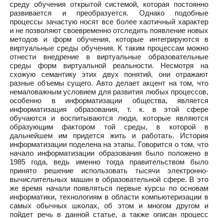
среду обучения открытой системой, которая постоянно
развивается и преобразуется. Однако подобные
процессы зачастую носят все более хаотичный характер
и не позволяют своевременно отследить появление новых
методов и форм обучения, которые интегрируются в
виртуальные среды обучения. К таким процессам можно
отнести внедрение в виртуальные образовательные
среды форм виртуальной реальности. Несмотря на
схожую семантику этих двух понятий, они отражают
разные объемы сущего. Авто делает акцент на том, что
немаловажным условием для развития любых процессов,
особенно в информатизации общества, является
информатизация образования, т. к. в этой сфере
обучаются и воспитываются люди, которые являются
образующим фактором той среды, в которой в
дальнейшем им придется жить и работать. История
информатизации поделена на этапы. Говорится о том, что
начало информатизации образования было положено в
1985 года, ведь именно тогда правительством было
принято решение использовать тысячи электронно-
вычислительных машин в образовательной сфере. В это
же время начали появляться первые курсы по основам
информатики, технологиям в области компьютеризации в
самых обычных школах, об этом и многом другом и
пойдет речь в данной статье, а также описан процесс