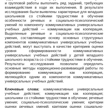
и групповой работы выполнить ряд заданий, требующих
взаимодействия в ходе их выполнения. В результате
исследования были выявлены характерные для младших
школьников со стойкими трудностями в обучении
особенности речевых и социально-психологический
умений по компоненту коммуникативных универсальных
учебных действий — коммуникации как кооперация.
Выделенные речевые и социально-психологические
умения, составляющие основу основных структурных
компонентов коммуникативных универсальных учебных
действий, могут выступать в качестве критериев оценки
уровня сформированности коммуникативных
универсальных учебных действий у детей младшего
школьного возраста со стойкими трудностями в обучении.
Результаты исследования позволили определить
основные методы коррекционно-развивающей работы по
формированию коммуникации как кооперация,
являющейся одним из компонентов коммуникативных
универсальных учебных действий.
Ключевые слова:
коммуникативные универсальные
учебные действия; коммуникация как кооперация;
школьники со стойкими трудностями в обучении; речевые
умения; социально-психологические умения; критерии
оценки речевых умений; критерии оценки социально-