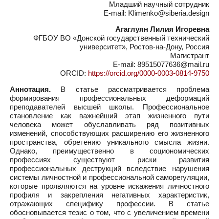
Младший научный сотрудник
E-mail: Klimenko@siberia.design
Агаглуян Лилия Игоревна
ФГБОУ ВО «Донской государственный технический
университет», Ростов-на-Дону, Россия
Магистрант
E-mail: 89515077636@mail.ru
ORCID:
https://orcid.org/0000-0003-0814-9750
Аннотация.
В статье рассматривается проблема
формирования профессиональных деформаций
преподавателей высшей школы. Профессиональное
становление как важнейший этап жизненного пути
человека может обуславливать ряд позитивных
изменений, способствующих расширению его жизненного
пространства, обретению уникального смысла жизни.
Однако, преимущественно в социономических
профессиях существуют риски развития
профессиональных деструкций вследствие нарушения
системы личностной и профессиональной саморегуляции,
которые проявляются на уровне искажения личностного
профиля и закрепления негативных характеристик,
отражающих специфику профессии. В статье
обосновывается тезис о том, что с увеличением времени