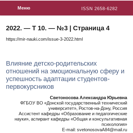
Меню
ISSN 2658-6282
2022. — Т 10. — №3 | Страница 4
https://mir-nauki.com/issue-3-2022.html
Влияние детско-родительских
отношений на эмоциональную сферу и
успешность адаптации студентов-
первокурсников
Светоносова Александра Юрьевна
ФГБОУ ВО «Донской государственный технический
университет», Ростов-на-Дону, Россия
Ассистент кафедры «Образование и педагогические
науки», аспирант кафедры «Общая и консультативная
психология»
E-mail: svetonosovaA84@mail.ru