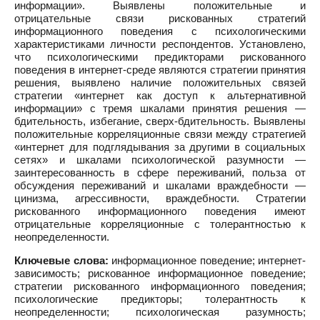
информации». Выявлены положительные и
отрицательные связи рискованных стратегий
информационного поведения с психологическими
характеристиками личности респондентов. Установлено,
что психологическими предикторами рискованного
поведения в интернет-среде являются стратегии принятия
решения, выявлено наличие положительных связей
стратегии «интернет как доступ к альтернативной
информации» с тремя шкалами принятия решения —
бдительность, избегание, сверх-бдительность. Выявлены
положительные корреляционные связи между стратегией
«интернет для подглядывания за другими в социальных
сетях» и шкалами психологической разумности —
заинтересованность в сфере переживаний, польза от
обсуждения переживаний и шкалами враждебности —
цинизма, агрессивности, враждебности. Стратегии
рискованного информационного поведения имеют
отрицательные корреляционные с толерантностью к
неопределенности.
Ключевые слова:
информационное поведение; интернет-
зависимость; рискованное информационное поведение;
стратегии рискованного информационного поведения;
психологические предикторы; толерантность к
неопределенности; психологическая разумность;