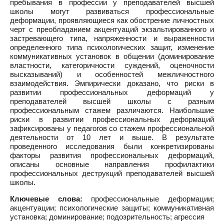
пребывания в профессии у преподавателей высшей
школы могут развиваться профессиональные
деформации, проявляющиеся как обострение личностных
черт с преобладанием акцентуаций экзальтированного и
застревающего типа, напряженности и выраженности
определенного типа психологических защит, изменение
коммуникативных установок в общении (доминирование
властности, категоричности суждений, оценочности
высказываний) и особенностей межличностного
взаимодействия. Эмпирически доказано, что риски в
развитии профессиональных деформаций у
преподавателей высшей школы с разным
профессиональным стажем различаются. Наибольшие
риски в развитии профессиональных деформаций
зафиксированы у педагогов со стажем профессиональной
деятельности от 10 лет и выше. В результате
проведенного исследования были конкретизированы
факторы развития профессиональных деформаций,
описаны основные направления профилактики
профессиональных деструкций преподавателей высшей
школы.
Ключевые слова:
профессиональные деформации;
акцентуации; психологические защиты; коммуникативная
установка; доминирование; подозрительность; агрессия