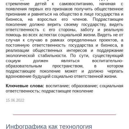
стремление детей к самовоспитанию, начиная с
появления первых его признаков получить общественное
признание и равняться на общество в лице государства и
бизнеса, на взрослых его членов. Подрастающее
поколение должно верить своему государству, видеть
ответственность с его стороны, заботу и реальную
помощь во всех аспектах социальной жизни. Видеть не от
случая к случаю в рамках определенных проектов, а
постоянную ответственность государства и бизнеса, в
реализации общественных интересов и поддержание
экологической стабильности. По сути, существующий
социум должен являться воспитательно-
образовательным пространством, в котором
подрастающее поколение может и должно черпать
вдохновение будущей социально ответственной жизни.
Ключевые слова:
воспитание; образование; социальная
ответственность; подрастающее поколение
15.06.2022
Инфографика как технология