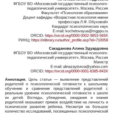
ФГБОУ ВО «Московский государственный психолого-
педагогический университет», Москва, Россия
Факультет «Психология образования»
Доцент кафедры «Возрастная психология имени
профессора Л.Ф. Обуховой»
Кандидат психологических наук
E-mail: kochetovayua@mgppu.ru
ORCID:
https://orcid.org/0000-0002-9853-569X
РИНЦ:
https://elibrary.ru/author_profile.asp?id=710058
Сакаданова Алина Эдуардовна
ФГБОУ ВО «Московский государственный психолого-
педагогический университет», Москва, Россия
Магистр
E-mail: alinazaytseva@yahoo.com
ORCID:
https://orcid.org/0000-0001-8385-843X
Аннотация.
Цель статьи — выявление представлений
родителей о психологической готовности к школьному
обучению и сравнение представлений родителей с
реальным уровнем психологической готовности к школе
их детей. Взгляды, убеждения, ожидания и знания
родителей оказывают прямое воздействие на личность и
психическое развитие ребенка. Несмотря на большое
количество исследований, посвященных психологической