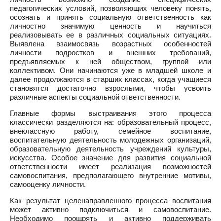
педагогических условий, позволяющих человеку понять,
осознать и принять социальную ответственность как
личностно значимую ценность и научиться
реализовывать ее в различных социальных ситуациях.
Выявлена взаимосвязь возрастных особенностей
личности подростков и внешних требований,
предъявляемых к ней обществом, группой или
коллективом. Они начинаются уже в младшей школе и
далее продолжаются в старших классах, когда учащиеся
становятся достаточно взрослыми, чтобы усвоить
различные аспекты социальной ответственности.
Главные формы выстраивания этого процесса
классически разделяются на: образовательный процесс,
внеклассную работу, семейное воспитание,
воспитательную деятельность молодежных организаций,
образовательную деятельность учреждений культуры,
искусства. Особое значение для развития социальной
ответственности имеет реализация возможностей
самовоспитания, предполагающего внутренние мотивы,
самооценку личности.
Как результат целенаправленного процесса воспитания
может активно подключиться и самовоспитание.
Необходимо поощрять и активно поддерживать