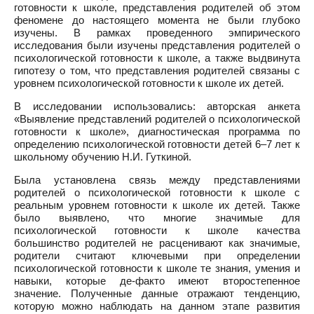
готовности к школе, представления родителей об этом
феномене до настоящего момента не были глубоко
изучены. В рамках проведенного эмпирического
исследования были изучены представления родителей о
психологической готовности к школе, а также выдвинута
гипотезу о том, что представления родителей связаны с
уровнем психологической готовности к школе их детей.
В исследовании использовались: авторская анкета
«Выявление представлений родителей о психологической
готовности к школе», диагностическая программа по
определению психологической готовности детей 6–7 лет к
школьному обучению Н.И. Гуткиной.
Была установлена связь между представлениями
родителей о психологической готовности к школе с
реальным уровнем готовности к школе их детей. Также
было выявлено, что многие значимые для
психологической готовности к школе качества
большинство родителей не расценивают как значимые,
родители считают ключевыми при определении
психологической готовности к школе те знания, умения и
навыки, которые де-факто имеют второстепенное
значение. Полученные данные отражают тенденцию,
которую можно наблюдать на данном этапе развития