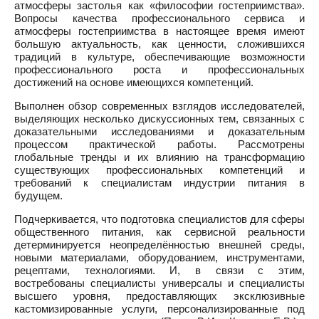
атмосферы застолья как «философии гостеприимства».
Вопросы качества профессионального сервиса и
атмосферы гостеприимства в настоящее время имеют
большую актуальность, как ценности, сложившихся
традиций в культуре, обеспечивающие возможности
профессионального роста и профессиональных
достижений на основе имеющихся компетенций.
Выполнен обзор современных взглядов исследователей,
выделяющих несколько дискуссионных тем, связанных с
доказательными исследованиями и доказательным
процессом практической работы. Рассмотрены
глобальные тренды и их влиянию на трансформацию
существующих профессиональных компетенций и
требований к специалистам индустрии питания в
будущем.
Подчеркивается, что подготовка специалистов для сферы
общественного питания, как сервисной реальности
детерминируется неопределённостью внешней среды,
новыми материалами, оборудованием, инструментами,
рецептами, технологиями. И, в связи с этим,
востребованы специалисты универсалы и специалисты
высшего уровня, предоставляющих эксклюзивные
кастомизированные услуги, персонализированные под