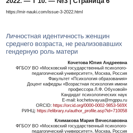
2022. — Т 10. — №3 | Страница 6
https://mir-nauki.com/issue-3-2022.html
Личностная идентичность женщин
среднего возраста, не реализовавших
гендерную роль матери
Кочетова Юлия Андреевна
ФГБОУ ВО «Московский государственный психолого-
педагогический университет», Москва, Россия
Факультет «Психология образования»
Доцент кафедры «Возрастная психология имени
профессора Л.Ф. Обуховой»
Кандидат психологических наук
E-mail: kochetovayua@mgppu.ru
ORCID:
https://orcid.org/0000-0002-9853-569X
РИНЦ:
https://elibrary.ru/author_profile.asp?id=710058
Климакова Мария Вячеславовна
ФГБОУ ВО «Московский государственный психолого-
педагогический университет», Москва, Россия