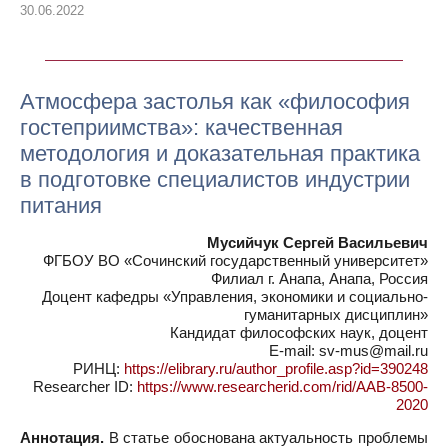
30.06.2022
Атмосфера застолья как «философия
гостеприимства»: качественная
методология и доказательная практика
в подготовке специалистов индустрии
питания
Мусийчук Сергей Васильевич
ФГБОУ ВО «Сочинский государственный университет»
Филиал г. Анапа, Анапа, Россия
Доцент кафедры «Управления, экономики и социально-
гуманитарных дисциплин»
Кандидат философских наук, доцент
E-mail: sv-mus@mail.ru
РИНЦ:
https://elibrary.ru/author_profile.asp?id=390248
Researcher ID:
https://www.researcherid.com/rid/AAB-8500-
2020
Аннотация.
В статье обоснована актуальность проблемы