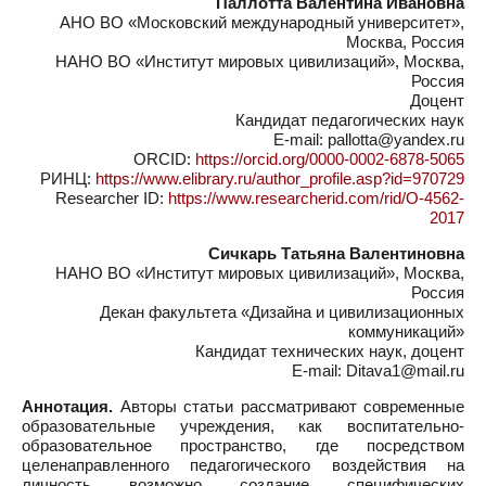
Паллотта Валентина Ивановна
АНО ВО «Московский международный университет»,
Москва, Россия
НАНО ВО «Институт мировых цивилизаций», Москва,
Россия
Доцент
Кандидат педагогических наук
E-mail: pallotta@yandex.ru
ORCID:
https://orcid.org/0000-0002-6878-5065
РИНЦ:
https://www.elibrary.ru/author_profile.asp?id=970729
Researcher ID:
https://www.researcherid.com/rid/O-4562-
2017
Сичкарь Татьяна Валентиновна
НАНО ВО «Институт мировых цивилизаций», Москва,
Россия
Декан факультета «Дизайна и цивилизационных
коммуникаций»
Кандидат технических наук, доцент
E-mail: Ditava1@mail.ru
Аннотация.
Авторы статьи рассматривают современные
образовательные учреждения, как воспитательно-
образовательное пространство, где посредством
целенаправленного педагогического воздействия на
личность возможно создание специфических