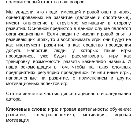
положительный ответ на наш вопрос.
Мы увидели, что люди, имеющий игровой опыт в играх,
ориентированных на развитие (деловые и спортивные),
имеют отклонение в структуре мотивации в сторону
развития. Основной предиктор в данном случае является
организационным. Если люди не имели игровой опыт в
развивающих играх, то и воспринимать игры они будут не
как инструмент развития, а как средство проведения
досуга. Напротив, люди, у которых такие игры
проводились, уже будут рассматривать игру, как
тренировку, возможность развить какие-либо навыки. И
наша рекомендация в том, чтобы на таких сложных
предприятиях регулярно проводились те или иные игры,
направленные на развитие, с применением и других
мотивационных аспектов игр.
Статья является частью диссертационного исследования
автора.
Ключевые слова:
игра; игровая деятельность; обучение;
развитие; электроэнергетика; мотивация; игровая
мотивация