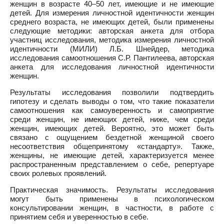
женщин в возрасте 40–50 лет, имеющие и не имеющие
детей. Для измерения личностной идентичности женщин
среднего возраста, не имеющих детей, были применены
следующие методики: авторская анкета для отбора
участниц исследования, методика измерения личностной
идентичности (МИЛИ) Л.Б. Шнейдер, методика
исследования самоотношения С.Р. Пантилеева, авторская
анкета для исследования личностной идентичности
женщин.
Результаты исследования позволили подтвердить
гипотезу и сделать выводы о том, что такие показатели
самоотношения как самоуверенность и самоприятие
среди женщин, не имеющих детей, ниже, чем среди
женщин, имеющих детей. Вероятно, это может быть
связано с ощущением бездетной женщиной своего
несоответствия общепринятому «стандарту». Также,
женщины, не имеющие детей, характеризуется менее
распространенным представлением о себе, репертуаре
своих ролевых проявлений.
Практическая значимость. Результаты исследования
могут быть применены в психологическом
консультировании женщин, в частности, в работе с
принятием себя и уверенностью в себе.