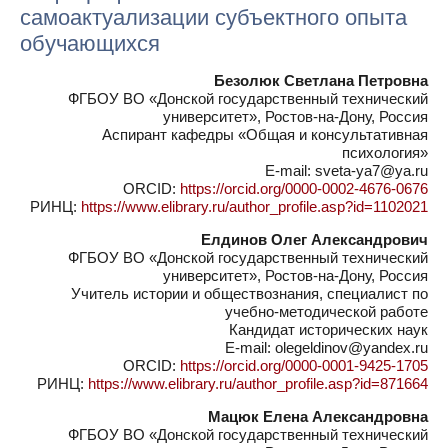
самоактуализации субъектного опыта
обучающихся
Безолюк Светлана Петровна
ФГБОУ ВО «Донской государственный технический
университет», Ростов-на-Дону, Россия
Аспирант кафедры «Общая и консультативная
психология»
E-mail: sveta-ya7@ya.ru
ORCID:
https://orcid.org/0000-0002-4676-0676
РИНЦ:
https://www.elibrary.ru/author_profile.asp?id=1102021
Елдинов Олег Александрович
ФГБОУ ВО «Донской государственный технический
университет», Ростов-на-Дону, Россия
Учитель истории и обществознания, специалист по
учебно-методической работе
Кандидат исторических наук
E-mail: olegeldinov@yandex.ru
ORCID:
https://orcid.org/0000-0001-9425-1705
РИНЦ:
https://www.elibrary.ru/author_profile.asp?id=871664
Мацюк Елена Александровна
ФГБОУ ВО «Донской государственный технический