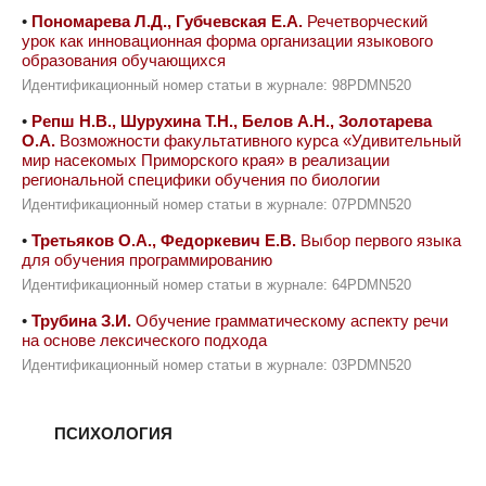
•
Пономарева Л.Д., Губчевская Е.А.
Речетворческий
урок как инновационная форма организации языкового
образования обучающихся
Идентификационный номер статьи в журнале: 98PDMN520
•
Репш Н.В., Шурухина Т.Н., Белов А.Н., Золотарева
О.А.
Возможности факультативного курса «Удивительный
мир насекомых Приморского края» в реализации
региональной специфики обучения по биологии
Идентификационный номер статьи в журнале: 07PDMN520
•
Третьяков О.А., Федоркевич Е.В.
Выбор первого языка
для обучения программированию
Идентификационный номер статьи в журнале: 64PDMN520
•
Трубина З.И.
Обучение грамматическому аспекту речи
на основе лексического подхода
Идентификационный номер статьи в журнале: 03PDMN520
ПСИХОЛОГИЯ