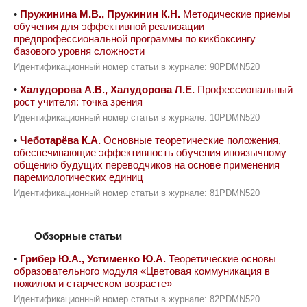
•
Пружинина М.В., Пружинин К.Н.
Методические приемы
обучения для эффективной реализации
предпрофессиональной программы по кикбоксингу
базового уровня сложности
Идентификационный номер статьи в журнале: 90PDMN520
•
Халудорова А.В., Халудорова Л.Е.
Профессиональный
рост учителя: точка зрения
Идентификационный номер статьи в журнале: 10PDMN520
•
Чеботарёва К.А.
Основные теоретические положения,
обеспечивающие эффективность обучения иноязычному
общению будущих переводчиков на основе применения
паремиологических единиц
Идентификационный номер статьи в журнале: 81PDMN520
Обзорные статьи
•
Грибер Ю.А., Устименко Ю.А.
Теоретические основы
образовательного модуля «Цветовая коммуникация в
пожилом и старческом возрасте»
Идентификационный номер статьи в журнале: 82PDMN520