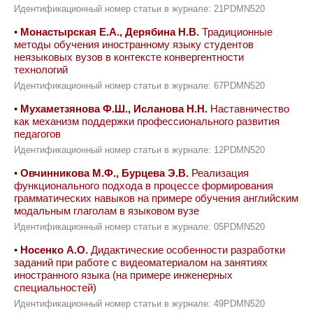
Идентификационный номер статьи в журнале: 21PDMN520
•
Монастырская Е.А., Дерябина Н.В.
Традиционные
методы обучения иностранному языку студентов
неязыковых вузов в контексте конвергентности
технологий
Идентификационный номер статьи в журнале: 67PDMN520
•
Мухаметзянова Ф.Ш., Исланова Н.Н.
Наставничество
как механизм поддержки профессионального развития
педагогов
Идентификационный номер статьи в журнале: 12PDMN520
•
Овчинникова М.Ф., Бурцева Э.В.
Реализация
функционального подхода в процессе формирования
грамматических навыков на примере обучения английским
модальным глаголам в языковом вузе
Идентификационный номер статьи в журнале: 05PDMN520
•
Носенко А.О.
Дидактические особенности разработки
заданий при работе с видеоматериалом на занятиях
иностранного языка (на примере инженерных
специальностей)
Идентификационный номер статьи в журнале: 49PDMN520