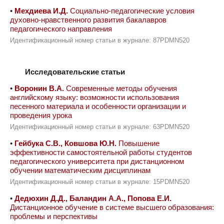
•
Мехдиева И.Д.
Социально-педагогические условия
духовно-нравственного развития бакалавров
педагогического направления
Идентификационный номер статьи в журнале: 87PDMN520
Исследовательские статьи
•
Воронин В.А.
Современные методы обучения
английскому языку: возможности использования
песенного материала и особенности организации и
проведения урока
Идентификационный номер статьи в журнале: 63PDMN520
•
Гейбука С.В., Ковшова Ю.Н.
Повышение
эффективности самостоятельной работы студентов
педагогического университета при дистанционном
обучении математическим дисциплинам
Идентификационный номер статьи в журнале: 15PDMN520
•
Дедюхин Д.Д., Баландин А.А., Попова Е.И.
Дистанционное обучение в системе высшего образования:
проблемы и перспективы