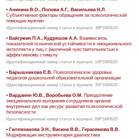
•
Аникина В.О., Попова А.Г., Васильева Н.Л.
Субъективные факторы обращения за психологической
помощью мужчин
Идентификационный номер статьи в журнале: 38PSMN520
•
Байгужин П.А., Кудряшов А.А.
Взаимосвязь
показателей психической устойчивости и эмоционального
интеллекта у лиц с различной чувствительностью к
аффективному стимулу
Идентификационный номер статьи в журнале: 14PSMN520
•
Барышникова Е.В.
Психологическое здоровье
педагогов дошкольной образовательной организации
Идентификационный номер статьи в журнале: 35PSMN520
•
Варданян Ю.В., Воробьева О.М.
Преодоление
эмоционального выгорания сотрудников органов
внутренних дел как ресурс развития психологической
безопасности
Идентификационный номер статьи в журнале: 89PSMN520
•
Гилемханова Э.Н., Васина В.В., Герасимова В.В.
Модификация инструментария диагностики