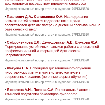
дошкольников посредством внедрения спецкурса
Идентификационный номер статьи в журнале: 79PDMN520
•
Павлович Д.А., Селиванова О.А.
Исследование
возможностей развития кадрового потенциала
воспитателей детских лагерей с дневным пребыванием на
базе сельских школ
Идентификационный номер статьи в журнале: 57PDMN520
•
Сафроненкова Е.Л., Демидовская А.Е., Елукова Ж.А.
Формирование устойчивых навыков работы с иноязычной
профессиональной информацией Арктической
направленности
Идентификационный номер статьи в журнале: 41PDMN520
•
Фатуева С.А.
Потенциал дистанционного обучения
иностранному языку в лингвистическом вузе в
современных реалиях (не очные формы обучения)
Идентификационный номер статьи в журнале: 29PDMN520
•
Яковлева А.Н., Попова С.А.
Региональный аспект
языковой подготовки бакалавров-филологов
Идентификационный номер статьи в журнале: 32PDMN520