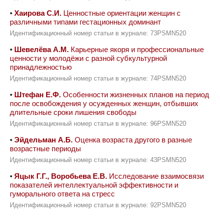
•
Хаирова С.И.
Ценностные ориентации женщин с
различными типами гестационных доминант
Идентификационный номер статьи в журнале: 73PSMN520
•
Шевелёва А.М.
Карьерные якоря и профессиональные
ценности у молодёжи с разной субкультурной
принадлежностью
Идентификационный номер статьи в журнале: 74PSMN520
•
Штефан Е.Ф.
Особенности жизненных планов на период
после освобождения у осужденных женщин, отбывших
длительные сроки лишения свободы
Идентификационный номер статьи в журнале: 96PSMN520
•
Эйдельман А.Б.
Оценка возраста другого в разные
возрастные периоды
Идентификационный номер статьи в журнале: 43PSMN520
•
Яцык Г.Г., Воробьева Е.В.
Исследование взаимосвязи
показателей интеллектуальной эффективности и
гуморального ответа на стресс
Идентификационный номер статьи в журнале: 92PSMN520