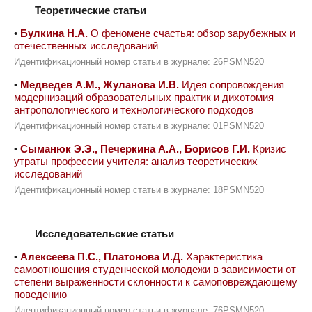
Теоретические статьи
•
Булкина Н.А.
О феномене счастья: обзор зарубежных и
отечественных исследований
Идентификационный номер статьи в журнале: 26PSMN520
•
Медведев А.М., Жуланова И.В.
Идея сопровождения
модернизаций образовательных практик и дихотомия
антропологического и технологического подходов
Идентификационный номер статьи в журнале: 01PSMN520
•
Сыманюк Э.Э., Печеркина А.А., Борисов Г.И.
Кризис
утраты профессии учителя: анализ теоретических
исследований
Идентификационный номер статьи в журнале: 18PSMN520
Исследовательские статьи
•
Алексеева П.С., Платонова И.Д.
Характеристика
самоотношения студенческой молодежи в зависимости от
степени выраженности склонности к самоповреждающему
поведению
Идентификационный номер статьи в журнале: 76PSMN520