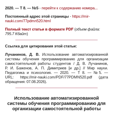
2020. — Т 8. — №5
-
перейти к содержанию номера...
Постоянный адрес этой страницы
-
https://mir-
nauki.com/77pdmn520.html
Полный текст статьи в формате PDF
(
объем файла:
795.7 Кбайт
)
Ссылка для цитирования этой статьи:
Лучанинов, Д. В.
Использование автоматизированной
системы обучения программированию для организации
самостоятельной работы студентов / Д. В. Лучанинов,
Р. И. Баженов, А. П. Димитриев [и др.] // Мир науки.
Педагогика и психология. — 2020. — Т 8. — №5. —
URL: https://mir-nauki.com/PDF/77PDMN520.pdf (дата
обращения: 07.08.2026).
Использование автоматизированной
системы обучения программированию для
организации самостоятельной работы