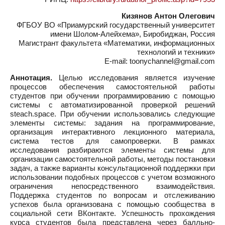
Кизянов Антон Олегович
ФГБОУ ВО «Приамурский государственный университет
имени Шолом-Алейхема», Биробиджан, Россия
Магистрант факультета «Математики, информационных
технологий и техники»
E-mail: toonychannel@gmail.com
Аннотация.
Целью исследования является изучение
процессов обеспечения самостоятельной работы
студентов при обучении программированию с помощью
системы с автоматизированной проверкой решений
steach.space. При обучении использовались следующие
элементы системы: задания на программирование,
организация интерактивного лекционного материала,
система тестов для самопроверки. В рамках
исследования разбираются элементы системы для
организации самостоятельной работы, методы постановки
задач, а также варианты консультационной поддержки при
использовании подобных процессов с учетом возможного
ограничения непосредственного взаимодействия.
Поддержка студентов по вопросам и отслеживанию
успехов была организована с помощью сообщества в
социальной сети ВКонтакте. Успешность прохождения
курса студентов была представлена через балльно-