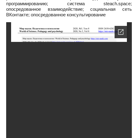
программированию; система steach.space;
опосредованное взаимодействие; социальная сеть
ВКонтакте; опосредованное консультирование