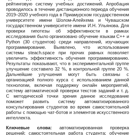
рейтинговую систему учебных достижений. Апробация
проводилось в течение дистанционного периода обучения
2019–2020 учебного года в Приамурском государственном
университете имени Шолом-Алейхема и Чувашском
государственном университете имени И.Н. Ульянова. Для
проверки гипотезы об эффективности в рамках
исследования было организовано обучение языкам С++ и
Python (30 студентов) среди направлений, изучающих
программирование. Выявлено, что использование
системы steach.space при прочих равных позволяет
увеличить эффективность обучения программированию.
Результаты показывают, что в экспериментальной группе
улучшение составило 32 %, в контрольной группе 20 %.
Дальнейшие улучшения могут быть связаны с
организацией полного курса с использованием данной
технологии, включая поддержку онлайн мероприятий,
систему автоматической проверки текстов заданий и т. д.
С методической точки зрения данное исследование
поможет развить систему автоматизированного
консультирования студентов во время самостоятельной
работы с помощью чат-ботов и элементов искусственного
интеллекта.
Ключевые слова:
автоматизированная проверка
решений; самостоятельная работа студента; обучение