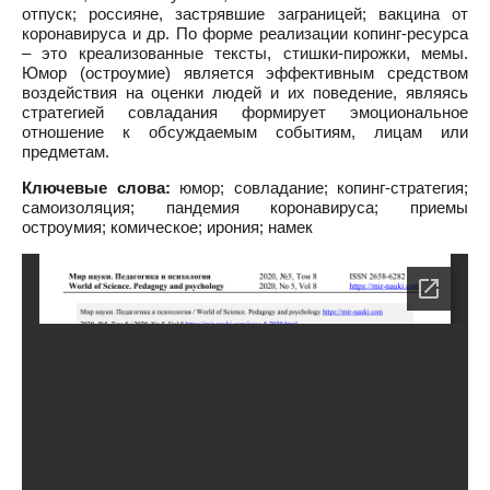
отпуск; россияне, застрявшие заграницей; вакцина от
коронавируса и др. По форме реализации копинг-ресурса
– это креализованные тексты, стишки-пирожки, мемы.
Юмор (остроумие) является эффективным средством
воздействия на оценки людей и их поведение, являясь
стратегией совладания формирует эмоциональное
отношение к обсуждаемым событиям, лицам или
предметам.
Ключевые слова:
юмор; совладание; копинг-стратегия;
самоизоляция; пандемия коронавируса; приемы
остроумия; комическое; ирония; намек