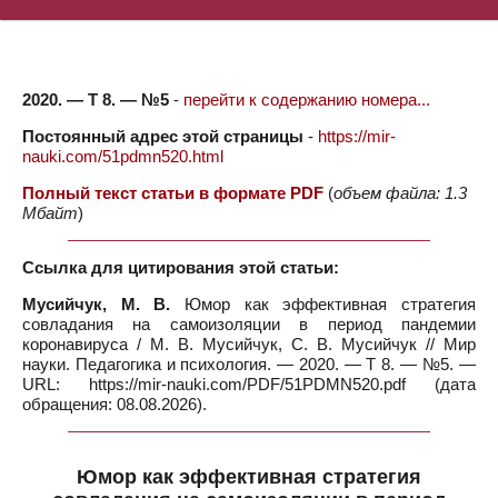
2020. — Т 8. — №5
-
перейти к содержанию номера...
Постоянный адрес этой страницы
-
https://mir-
nauki.com/51pdmn520.html
Полный текст статьи в формате PDF
(
объем файла: 1.3
Мбайт
)
Ссылка для цитирования этой статьи:
Мусийчук, М. В.
Юмор как эффективная стратегия
совладания на самоизоляции в период пандемии
коронавируса / М. В. Мусийчук, С. В. Мусийчук // Мир
науки. Педагогика и психология. — 2020. — Т 8. — №5. —
URL: https://mir-nauki.com/PDF/51PDMN520.pdf (дата
обращения: 08.08.2026).
Юмор как эффективная стратегия