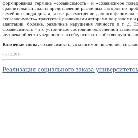
формирования термина «созависимость» и «созависимое пове
сравнительный анализ представлений различных авторов по про
семейного подходов, а также рассмотрение данного феномена к
«созависимость» трактуется различными авторами по-разному и 
адаптации, болезнь, различные нарушения личности и т. д.
Созависимость – это устойчивое состояние болезненной зависим
человека обрести уверенность в себе, осознать собственную значи
Ключевые слова:
созависимость; созависимое поведение; созави
06.12.2018
Реализация социального заказа университетом