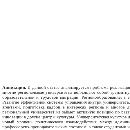
Аннотация.
В данной статье анализируется проблема реализации
многие региональные университеты воплощают собой транзитну
образовательной и трудовой миграции. Регионообразование, в 
Развитие эффективной системы управления внутри университета
агентами, подготовка кадров в интересах региона и многое д
региональный университет не займет активную позицию по разв
инноваций в другие центры культуры. Университетская культура 
новый уровень политического взаимодействия между админи
профессорско-преподавательским составом, а также студентами и