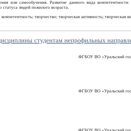
ния или самообучения. Развитие данного вида компетентности 
о статуса людей пожилого возраста.
компетентность; творчество; творческая активность; творческая 
 дисциплины студентам непрофильных направл
ФГБОУ ВО «Уральский госу
ФГБОУ ВО «Уральский госу
ФГБОУ ВО «Уральский госу