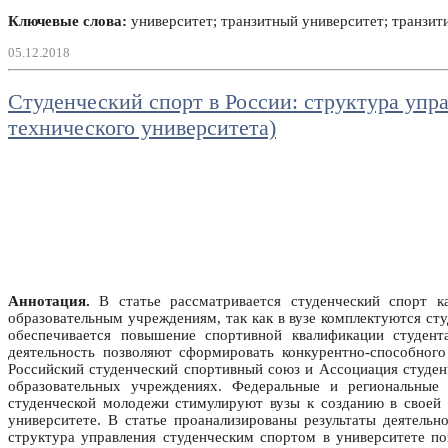
Ключевые слова:
университет; транзитный университет; транзит
05.12.2018
Студенческий спорт в России: структура упр
технического университета)
Аннотация.
В статье рассматривается студенческий спорт к
образовательным учреждениям, так как в вузе комплектуются с
обеспечивается повышение спортивной квалификации студент
деятельность позволяют сформировать конкурентно-способного
Российский студенческий спортивный союз и Ассоциация студен
образовательных учреждениях. Федеральные и региональные
студенческой молодежи стимулируют вузы к созданию в своей 
университете. В статье проанализированы результаты деятельн
структура управления студенческим спортом в университете по