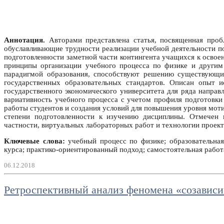
Аннотация.
Авторами представлена статья, посвященная пробл
обуславливающие трудности реализации учебной деятельности по
подготовленности заметной части контингента учащихся к осво
принципы организации учебного процесса по физике и другим
парадигмой образования, способствуют решению существующих
государственных образовательных стандартов. Описан опыт 
государственного экономического университета для ряда направ
вариативность учебного процесса с учетом профиля подготовки
работы студентов и создания условий для повышения уровня мот
степени подготовленности к изучению дисциплины. Отмечен 
частности, виртуальных лабораторных работ и технологии проект
Ключевые слова:
учебный процесс по физике; образовательная
курса; практико-ориентированный подход; самостоятельная работ
06.12.2018
Ретроспективный анализ феномена «созависи