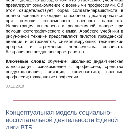
превалирует ознакомление с военными профессиями. Об
этом свидетельствует образ солдата-парашютиста в
полной военной выкладке, способного десантироваться
при помощи современного военного парашюта.
Иллюстрация выполнена в реалистичной манере при
помощи фотографического снимка. Арабские учебники в
рисуночной технике представляют пилотов гражданской
авиации и астронавтов, символизирующих технический
прогресс и стремление человечества осваивать
безграничное воздушное пространство.
Ключевые слова:
обучение; школьник; дидактическая
иллюстрация; ознакомление с профессией; средства
воздухоплавания; авиация; космонавтика; военные
профессии; гражданские профессии
30.11.2018
Концептуальная модель социально-
воспитательной деятельности Единой
лиги ВТБ