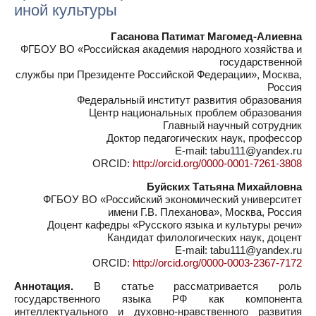
иной культуры
Гасанова Патимат Магомед-Алиевна
ФГБОУ ВО «Российская академия народного хозяйства и
государственной
службы при Президенте Российской Федерации», Москва,
Россия
Федеральный институт развития образования
Центр национальных проблем образования
Главный научный сотрудник
Доктор педагогических наук, профессор
E-mail: tabu111@yandex.ru
ORCID:
http://orcid.org/0000-0001-7261-3808
Буйских Татьяна Михайловна
ФГБОУ ВО «Российский экономический университет
имени Г.В. Плеханова», Москва, Россия
Доцент кафедры «Русского языка и культуры речи»
Кандидат филологических наук, доцент
E-mail: tabu111@yandex.ru
ORCID:
http://orcid.org/0000-0003-2367-7172
Аннотация.
В статье рассматривается роль
государственного языка РФ как компонента
интеллектуального и духовно-нравственного развития