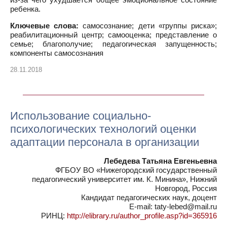
ребенка.
Ключевые слова:
самосознание; дети «группы риска»;
реабилитационный центр; самооценка; представление о
семье; благополучие; педагогическая запущенность;
компоненты самосознания
28.11.2018
Использование социально-
психологических технологий оценки
адаптации персонала в организации
Лебедева Татьяна Евгеньевна
ФГБОУ ВО «Нижегородский государственный
педагогический университет им. К. Минина», Нижний
Новгород, Россия
Кандидат педагогических наук, доцент
E-mail: taty-lebed@mail.ru
РИНЦ:
http://elibrary.ru/author_profile.asp?id=365916