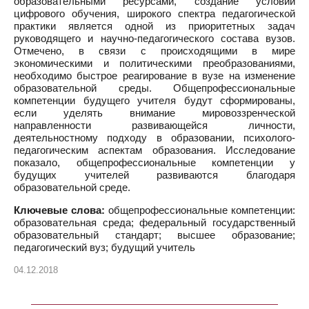
образовательными ресурсами, создание условий
цифрового обучения, широкого спектра педагогической
практики является одной из приоритетных задач
руководящего и научно-педагогического состава вузов.
Отмечено, в связи с происходящими в мире
экономическими и политическими преобразованиями,
необходимо быстрое реагирование в вузе на изменение
образовательной среды. Общепрофессиональные
компетенции будущего учителя будут сформированы,
если уделять внимание мировоззренческой
направленности развивающейся личности,
деятельностному подходу в образовании, психолого-
педагогическим аспектам образования. Исследование
показало, общепрофессиональные компетенции у
будущих учителей развиваются благодаря
образовательной среде.
Ключевые слова:
общепрофессиональные компетенции:
образовательная среда; федеральный государственный
образовательный стандарт; высшее образование;
педагогический вуз; будущий учитель
04.12.2018