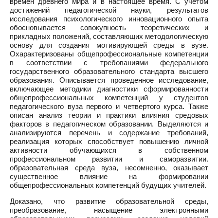
времен древнего мира и в настоящее время. С учетом
достижений педагогической науки, результатов
исследования психологического инновационного опыта
обосновывается совокупность теоретических и
прикладных положений, составляющих методологическую
основу для создания мотивирующей среды в вузе.
Охарактеризованы общепрофессиональные компетенции
в соответствии с требованиями федерального
государственного образовательного стандарта высшего
образования. Описывается проведенное исследование,
включающее методики диагностики сформированности
общепрофессиональных компетенций у студентов
педагогического вуза первого и четвертого курса. Также
описан анализ теории и практики влияния средовых
факторов в педагогическом образовании. Выделяются и
анализируются перечень и содержание требований,
реализация которых способствует повышению личной
активности обучающихся в собственном
профессиональном развитии и саморазвитии.
образовательная среда вуза, несомненно, оказывает
существенное влияние на формировании
общепрофессиональных компетенций будущих учителей.
Доказано, что развитие образовательной среды,
преобразование, насыщение электронными