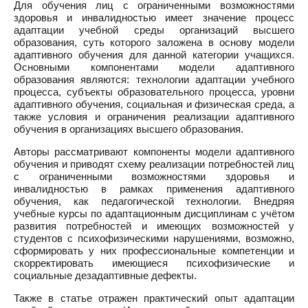
Для обучения лиц с ограниченными возможностями
здоровья и инвалидностью имеет значение процесс
адаптации учебной среды организаций высшего
образования, суть которого заложена в основу модели
адаптивного обучения для данной категории учащихся.
Основными компонентами модели адаптивного
образования являются: технологии адаптации учебного
процесса, субъекты образовательного процесса, уровни
адаптивного обучения, социальная и физическая среда, а
также условия и ограничения реализации адаптивного
обучения в организациях высшего образования.
Авторы рассматривают компоненты модели адаптивного
обучения и приводят схему реализации потребностей лиц
с ограниченными возможностями здоровья и
инвалидностью в рамках применения адаптивного
обучения, как педагогической технологии. Внедряя
учебные курсы по адаптационным дисциплинам с учётом
развития потребностей и имеющих возможностей у
студентов с психофизическими нарушениями, возможно,
сформировать у них профессиональные компетенции и
скорректировать имеющиеся психофизические и
социальные дезадаптивные дефекты.
Также в статье отражен практический опыт адаптации