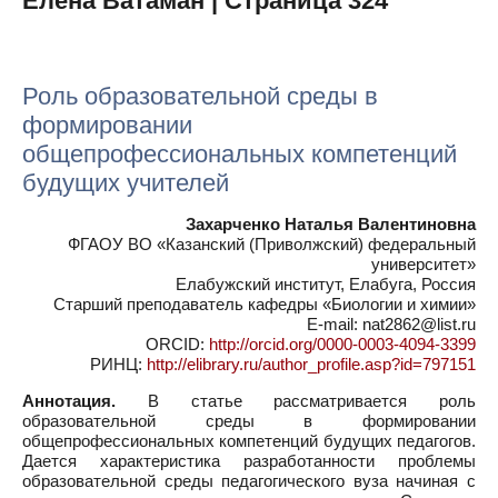
Елена Ватаман | Страница 324
Роль образовательной среды в
формировании
общепрофессиональных компетенций
будущих учителей
Захарченко Наталья Валентиновна
ФГАОУ ВО «Казанский (Приволжский) федеральный
университет»
Елабужский институт, Елабуга, Россия
Старший преподаватель кафедры «Биологии и химии»
E-mail: nat2862@list.ru
ORCID:
http://orcid.org/0000-0003-4094-3399
РИНЦ:
http://elibrary.ru/author_profile.asp?id=797151
Аннотация.
В статье рассматривается роль
образовательной среды в формировании
общепрофессиональных компетенций будущих педагогов.
Дается характеристика разработанности проблемы
образовательной среды педагогического вуза начиная с