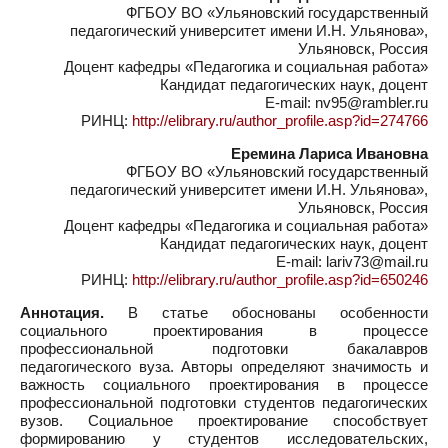
ФГБОУ ВО «Ульяновский государственный
педагогический университет имени И.Н. Ульянова»,
Ульяновск, Россия
Доцент кафедры «Педагогика и социальная работа»
Кандидат педагогических наук, доцент
E-mail: nv95@rambler.ru
РИНЦ:
http://elibrary.ru/author_profile.asp?id=274766
Еремина Лариса Ивановна
ФГБОУ ВО «Ульяновский государственный
педагогический университет имени И.Н. Ульянова»,
Ульяновск, Россия
Доцент кафедры «Педагогика и социальная работа»
Кандидат педагогических наук, доцент
E-mail: lariv73@mail.ru
РИНЦ:
http://elibrary.ru/author_profile.asp?id=650246
Аннотация.
В статье обоснованы особенности
социального проектирования в процессе
профессиональной подготовки бакалавров
педагогического вуза. Авторы определяют значимость и
важность социального проектирования в процессе
профессиональной подготовки студентов педагогических
вузов. Социальное проектирование способствует
формированию у студентов исследовательских,