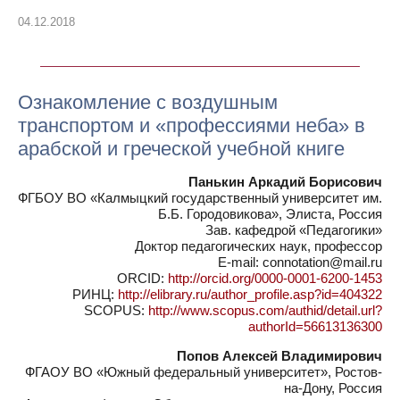
04.12.2018
Ознакомление с воздушным
транспортом и «профессиями неба» в
арабской и греческой учебной книге
Панькин Аркадий Борисович
ФГБОУ ВО «Калмыцкий государственный университет им.
Б.Б. Городовикова», Элиста, Россия
Зав. кафедрой «Педагогики»
Доктор педагогических наук, профессор
E-mail: connotation@mail.ru
ORCID:
http://orcid.org/0000-0001-6200-1453
РИНЦ:
http://elibrary.ru/author_profile.asp?id=404322
SCOPUS:
http://www.scopus.com/authid/detail.url?
authorId=56613136300
Попов Алексей Владимирович
ФГАОУ ВО «Южный федеральный университет», Ростов-
на-Дону, Россия