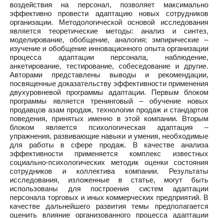
воздействия на персонал, позволяет максимально
эффективно провести адаптацию новых сотрудников
организации. Методологической основой исследования
является теоретические методы: анализ и синтез,
моделирование, обобщение, аналогия; эмпирические –
изучение и обобщение инновационного опыта организации
процесса адаптации персонала, наблюдение,
анкетирование, тестирование, собеседование и другие.
Авторами представлены выводы и рекомендации,
посвященные доказательству эффективности применения
двухуровневой программы адаптации. Первым блоком
программы является тренинговый – обучение новых
продавцов азам продаж, технологии продаж и стандартов
поведения, принятых именно в этой компании. Вторым
блоком является психологическая адаптация –
упражнения, развивающие навыки и умения, необходимые
для работы в сфере продаж. В качестве анализа
эффективности применяется комплекс известных
социально-психологических методик оценки состояния
сотрудников и коллектива компании. Результаты
исследования, изложенные в статье, могут быть
использованы для построения систем адаптации
персонала торговых и иных коммерческих предприятий. В
качестве дальнейшего развития темы предполагается
оценить влияние организованного процесса адаптации