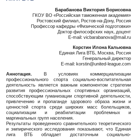
Барабанова Виктория Борисовна
ГКОУ ВО «Российская таможенная академия»
Ростовский филиал, Ростов-на-Дону, Россия
Профессор кафедры «Физической подготовки»
Доктор философских наук, доцент
E-mail: vicbarabanova@mail.ru
Корстин Илона Кальювна
Единая Лига ВТБ, Москва, Россия
Генеральный директор
E-mail: korstin@united-league.com
Аннотация.
В условиях коммерциализации
профессионального спорта социально-воспитательная
деятельность является важным компонентом стратегии
развития профессиональных спортивных организаций,
способствующим гуманизации спортивной деятельности,
привлечению и пропаганде здорового образа жизни и
ценностей спорта среди широких масс болельщиков,
социализации и реабилитации проблемных и
маргинальных групп населения.
Результаты проведенного сравнительного теоретического
и эмпирического исследования показывают, что Единая
лига ВТБ обладает достаточным социально-