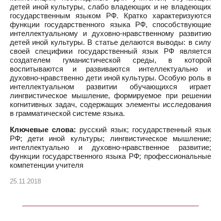
детей иной культуры, слабо владеющих и не владеющих
государственным языком РФ. Кратко характеризуются
функции государственного языка РФ, способствующие
интеллектуальному и духовно-нравственному развитию
детей иной культуры. В статье делаются выводы: в силу
своей специфики государственный язык РФ является
создателем гуманистической среды, в которой
воспитываются и развиваются интеллектуально и
духовно-нравственно дети иной культуры. Особую роль в
интеллектуальном развитии обучающихся играет
лингвистическое мышление, формируемое при решении
когнитивных задач, содержащих элементы исследования
в грамматической системе языка.
Ключевые слова:
русский язык; государственный язык
РФ; дети иной культуры; лингвистическое мышление;
интеллектуально и духовно-нравственное развитие;
функции государственного языка РФ; профессиональные
компетенции учителя
25.11.2018