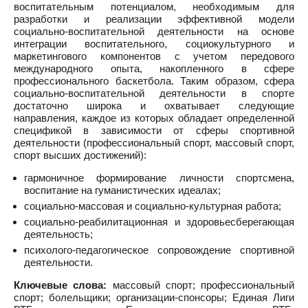
воспитательным потенциалом, необходимым для
разработки и реализации эффективной модели
социально-воспитательной деятельности на основе
интеграции воспитательного, социокультурного и
маркетингового компонентов с учетом передового
международного опыта, накопленного в сфере
профессионального баскетбола. Таким образом, сфера
социально-воспитательной деятельности в спорте
достаточно широка и охватывает следующие
направления, каждое из которых обладает определенной
спецификой в зависимости от сферы спортивной
деятельности (профессиональный спорт, массовый спорт,
спорт высших достижений):
гармоничное формирование личности спортсмена,
воспитание на гуманистических идеалах;
социально-массовая и социально-культурная работа;
социально-реабилитационная и здоровьесберегающая
деятельность;
психолого-педагогическое сопровождение спортивной
деятельности.
Ключевые слова:
массовый спорт; профессиональный
спорт; болельщики; организации-спонсоры; Единая Лиги