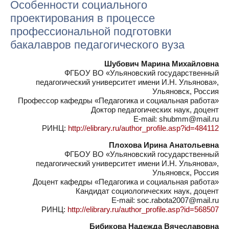
Особенности социального
проектирования в процессе
профессиональной подготовки
бакалавров педагогического вуза
Шубович Марина Михайловна
ФГБОУ ВО «Ульяновский государственный
педагогический университет имени И.Н. Ульянова»,
Ульяновск, Россия
Профессор кафедры «Педагогика и социальная работа»
Доктор педагогических наук, доцент
E-mail: shubmm@mail.ru
РИНЦ:
http://elibrary.ru/author_profile.asp?id=484112
Плохова Ирина Анатольевна
ФГБОУ ВО «Ульяновский государственный
педагогический университет имени И.Н. Ульянова»,
Ульяновск, Россия
Доцент кафедры «Педагогика и социальная работа»
Кандидат социологических наук, доцент
E-mail: soc.rabota2007@mail.ru
РИНЦ:
http://elibrary.ru/author_profile.asp?id=568507
Бибикова Надежда Вячеславовна