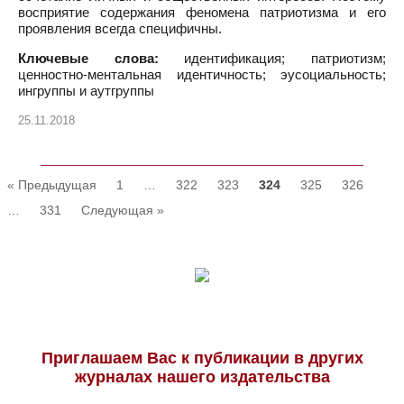
восприятие содержания феномена патриотизма и его
проявления всегда специфичны.
Ключевые слова:
идентификация; патриотизм;
ценностно-ментальная идентичность; эусоциальность;
ингруппы и аутгруппы
25.11.2018
« Предыдущая
1
…
322
323
324
325
326
…
331
Следующая »
Приглашаем Вас к публикации в других
журналах нашего издательства