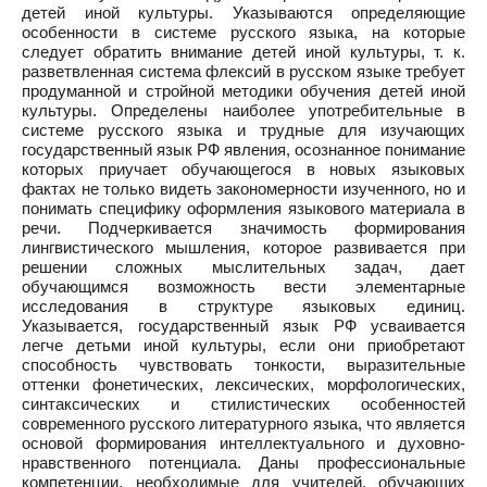
детей иной культуры. Указываются определяющие
особенности в системе русского языка, на которые
следует обратить внимание детей иной культуры, т. к.
разветвленная система флексий в русском языке требует
продуманной и стройной методики обучения детей иной
культуры. Определены наиболее употребительные в
системе русского языка и трудные для изучающих
государственный язык РФ явления, осознанное понимание
которых приучает обучающегося в новых языковых
фактах не только видеть закономерности изученного, но и
понимать специфику оформления языкового материала в
речи. Подчеркивается значимость формирования
лингвистического мышления, которое развивается при
решении сложных мыслительных задач, дает
обучающимся возможность вести элементарные
исследования в структуре языковых единиц.
Указывается, государственный язык РФ усваивается
легче детьми иной культуры, если они приобретают
способность чувствовать тонкости, выразительные
оттенки фонетических, лексических, морфологических,
синтаксических и стилистических особенностей
современного русского литературного языка, что является
основой формирования интеллектуального и духовно-
нравственного потенциала. Даны профессиональные
компетенции, необходимые для учителей, обучающих