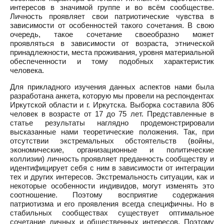
интересов в значимой группе и во всём сообществе.
Личность проявляет свои патриотические чувства в
зависимости от особенностей такого сочетания. В свою
очередь, такое сочетание своеобразно может
проявляться в зависимости от возраста, этнической
принадлежности, места проживания, уровня материальной
обеспеченности и тому подобных характеристик
человека.
Для прикладного изучения данных аспектов нами была
разработана анкета, которую мы провели на респондентах
Иркутской области и г. Иркутска. Выборка составила 806
человек в возрасте от 17 до 75 лет. Представленные в
статье результаты наглядно продемонстрировали
высказанные нами теоретические положения. Так, при
отсутствии экстремальных обстоятельств (войны,
экономические, организационные и политические
коллизии) личность проявляет преданность сообществу и
идентифицирует себя с ним в зависимости от интеграции
тех и других интересов. Экстремальность ситуации, как и
некоторые особенности индивидов, могут изменять это
соотношение. Поэтому восприятие содержания
патриотизма и его проявления всегда специфичны. Но в
стабильных сообществах существует оптимальное
сочетание личных и общественных интересов. Поэтому