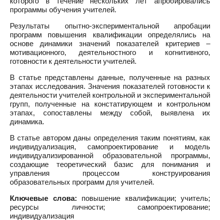
которого в течение нескольких лет апробировались
программы обучения учителей.
Результаты опытно-экспериментальной апробации
программ повышения квалификации определялись на
основе динамики значений показателей критериев –
мотивационного, деятельностного и когнитивного,
готовности к деятельности учителей.
В статье представлены данные, полученные на разных
этапах исследования. Значения показателей готовности к
деятельности учителей контрольной и экспериментальной
групп, полученные на констатирующем и контрольном
этапах, сопоставлены между собой, выявлена их
динамика.
В статье автором даны определения таким понятиям, как
индивидуализация, самопроектирование и модель
индивидуализированной образовательной программы,
создающие теоретический базис для понимания и
управления процессом конструирования
образовательных программ для учителей.
Ключевые слова:
повышение квалификации; учитель;
ресурсы личности; самопроектирование;
индивидуализация