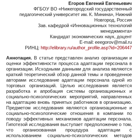
Егоров Евгений Евгеньевич
ФГБОУ ВО «Нижегородский государственный
педагогический университет им. К. Минина», Нижний
Новгород, Россия
Зав. кафедрой «Инновационных технологий
менеджмента»
Кандидат экономических наук, доцент
E-mail: eeegorov@mail.ru
РИНЦ:
http://elibrary.ru/author_profile.asp?id=206447
Аннотация.
В статье представлен анализ организации и
оценки эффективности процесса адаптации персонала в
организации. Исходными данными для анализа являются
краткий теоретический обзор данной темы и проведенное
авторами исследование адаптации персонала одной из
торговых организаций. Целью исследования является
разработка и апробация системы организационных и
социально-психологических мероприятий, направленных
на адаптацию вновь принятых работников в организацию.
Предметом исследования являются организационные и
социально-психологические отношения в компании по
поводу эффективных механизмов адаптации персонала.
Гипотезой исследования выступает предположение о том,
что организованная процедура адаптации с
использованием социально-психологических методов