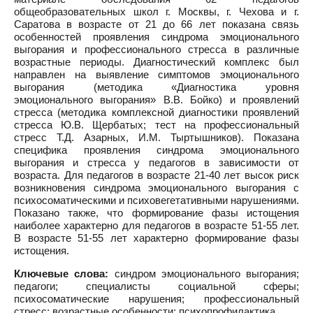
общеобразовательных школ г. Москвы, г. Чехова и г.
Саратова в возрасте от 21 до 66 лет показана связь
особенностей проявления синдрома эмоционального
выгорания и профессионального стресса в различные
возрастные периоды. Диагностический комплекс был
направлен на выявление симптомов эмоционального
выгорания (методика «Диагностика уровня
эмоционального выгорания» В.В. Бойко) и проявлений
стресса (методика комплексной диагностики проявлений
стресса Ю.В. Щербатых; тест на профессиональный
стресс Т.Д. Азарных, И.М. Тыртышников). Показана
специфика проявления синдрома эмоционального
выгорания и стресса у педагогов в зависимости от
возраста. Для педагогов в возрасте 21-40 лет высок риск
возникновения синдрома эмоционального выгорания с
психосоматическими и психовегетативными нарушениями.
Показано также, что формирование фазы истощения
наиболее характерно для педагогов в возрасте 51-55 лет.
В возрасте 51-55 лет характерно формирование фазы
истощения.
Ключевые слова:
синдром эмоционального выгорания;
педагоги; специалисты социальной сферы;
психосоматические нарушения; профессиональный
стресс; возрастные особенности; психопрофилактика