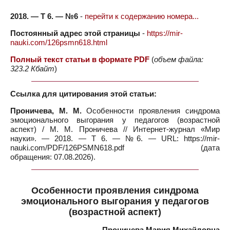
2018. — Т 6. — №6
-
перейти к содержанию номера...
Постоянный адрес этой страницы
-
https://mir-
nauki.com/126psmn618.html
Полный текст статьи в формате PDF
(
объем файла:
323.2 Кбайт
)
Ссылка для цитирования этой статьи:
Проничева, М. М.
Особенности проявления синдрома
эмоционального выгорания у педагогов (возрастной
аспект) / М. М. Проничева // Интернет-журнал «Мир
науки». — 2018. — Т 6. — №6. — URL: https://mir-
nauki.com/PDF/126PSMN618.pdf (дата
обращения: 07.08.2026).
Особенности проявления синдрома
эмоционального выгорания у педагогов
(возрастной аспект)
Проничева Мария Михайловна