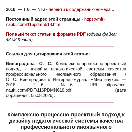
2018. — Т 6. — №6
-
перейти к содержанию номера...
Постоянный адрес этой страницы
-
https://mir-
nauki.com/116pdmn618.html
Полный текст статьи в формате PDF
(
объем файла:
482.8 Кбайт
)
Ссылка для цитирования этой статьи:
Виноградова, О. С.
Комплексно-процессно-проектный
подход к дизайну педагогической системы качества
профессионального иноязычного образования /
О. С. Виноградова // Интернет-журнал «Мир науки». —
2018. — Т 6. — №6. — URL: https://mir-
nauki.com/PDF/116PDMN618.pdf (дата
обращения: 06.08.2026).
Комплексно-процессно-проектный подход к
дизайну педагогической системы качества
профессионального иноязычного