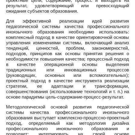
проектные цели, содержание, процесс и выходить на
результат, удовлетворяющий или превосходящий
ожидания субъектов образования.
Для эффективной реализации идей развития
педагогической системы качества профессионального
иноязычного образования необходимо использовать:
комплексный подход в качестве ориентировочной основы
управления изменениями системы, включающий анализ
тенденций, ценностей, проблем, закономерностей,
подходов, принципов как основы принятия решения о
необходимости повышения качества; процессный подход
в качестве операционной основы выделения
традиционных или инновационных процессов
(руководящих, основных или вспомогательных);
проектный подход в качестве инструмента реализации
стратегии, ее адаптации и трансформации,
совершенствования (использование технологий и т. п.) на
основе парадигмы цель-содержание-процесс-результат.
Методологической основой развития педагогической
системы качества профессионального иноязычного
образования выступает комплексно-процессно-проектный
подход, определяемый как методология дизайна
профессионального иноязычного образования и
позволяет: интегрировать на своей основе