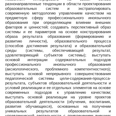
разнонаправленные тенденции в области проектирования
образовательных систем и экстраполировать
современную методологию управлением качеством на
предметную сферу профессионального иноязычного
образования при определяющем влиянии внешних
факторов и ценностей; создавать перспективный образ
системы и ее параметров на основе конструирования
образа результата образования (формированию и
развитию личности), образовательного процесса
(способов достижения результата) и образовательной
среды (системы, обеспечивающей результат,
удовлетворяющий субъектов системы); выступать
основой интеграции содержательных подходов
профессионального иноязычного образования
(аксиологического, проблемного компетентностного);
выступать основой непрерывного совершенствования
педагогической системы цели-содержания-процесса-
результата, субъектов образовательной деятельности и
условий реализации и ее отдельных элементов на основе
современных подходов к управлению качеством;
выступать основой реализации на уровне проектов
образовательной деятельности (обучения, воспитания,
развития обучающихся), основанных на получении
уникальных результатов образовательной и
управленческой деятельности с привлечением внешних