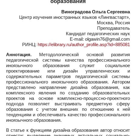
образования
Виноградова Ольга Сергеевна
Центр изучения иностранных языков «Лингвастарт»,
Москва, Россия
Преподаватель
Кандидат педагогических наук
E-mail: olgawin76@gmail.com
РИНЦ:
https://elibrary.ru/author_profile.asp?id=885081
Аннотация.
Методологической основой развития
педагогической системы качества профессионального
иноязычного образования служит социальное
проектирование или дизайн управленческих и
содержательных параметров педагогической системы
профессионального иноязычного образования. Автором
представлено направление дизайна образования, как
комплексного явления по созданию образовательных
проектов на основе комплексно-процессно-проектного
подхода позволяет выстраивать предметную сферу
образования с учетом внешних по отношению к ней
тенденциям и обеспечивать качество профессионального
иноязычного образования.
В статье к функциям дизайна образования автор относит
отнести: выделение значимых актуальных социально-