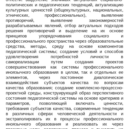
политических и педагогических тенденций, актуализацию
культурных ценностей (общекультурных, национальных,
этнических, профессиональных), выявление
противоречий, выявление закономерностей
разрабатываемых явлений, отбор актуальных подходов
решения противоречий и выделение на их основе
принципов упорядочивания социального и
профессионального пространства через образовательные
средства, методы, среду на основе компонентов
педагогической системы; создание условий и способов
удовлетворения потребностей личности в
самореализации путем создания проектов
совершенствования как системы профессионального
иноязычного образования в целом, так и отдельных ее
элементов, через постоянное диалогическое
взаимодействия субъектов качества по вопросам
качества образования; создание комплексно-процессно-
проектной среды, конструирующей образ перспективного
состояния педагогической системы на основе критериев и
параметров, позволяющей включать ценности,
требования субъектов качества, современные тенденции
в различных сферах человеческой деятельности и
экстраполировать их в процессы профессионального
иноязычного образования и реализовать их через