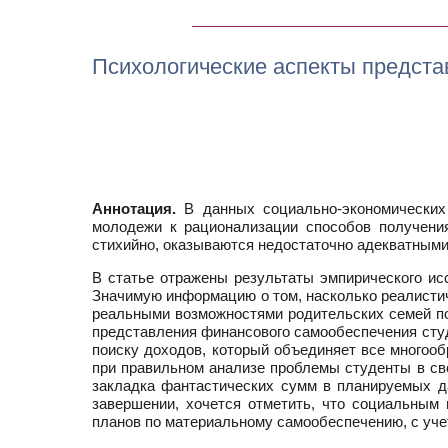
Психологические аспекты предста
Аннотация.
В данных социально-экономических 
молодежи к рационализации способов получения
стихийно, оказываются недостаточно адекватными
В статье отражены результаты эмпирического ис
Значимую информацию о том, насколько реалисти
реальными возможностями родительских семей по
представления финансового самообеспечения студ
поиску доходов, который объединяет все многооб
при правильном анализе проблемы студенты в св
закладка фантастических сумм в планируемых д
завершении, хочется отметить, что социальным
планов по материальному самообеспечению, с уч