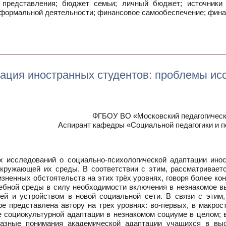
представления; бюджет семьи; личный бюджет; источники 
еформальной деятельности; финансовое самообеспечение; фина
ация иностранных студентов: проблемы ис
ФГБОУ ВО «Московский педагогически
Аспирант кафедры «Социальной педагогики и п
 исследований о социально-психологической адаптации инос
окружающей их среды. В соответствии с этим, рассматривает
изненных обстоятельств на этих трёх уровнях, говоря более ко
чебной среды в силу необходимости включения в незнакомое 
ей и устройством в новой социальной сети. В связи с этим
ре представлена автору на трех уровнях: во-первых, в макро
 социокультурной адаптации в незнакомом социуме в целом; 
разные понимания академической адаптации учащихся в выс