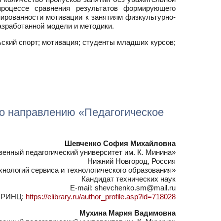
процессе сравнения результатов формирующего
ированности мотивации к занятиям физкультурно-
азработанной модели и методики.
ский спорт; мотивация; студенты младших курсов;
по направлению «Педагогическое
Шевченко София Михайловна
нный педагогический университет им. К. Минина»
Нижний Новгород, Россия
нологий сервиса и технологического образования»
Кандидат технических наук
E-mail: shevchenko.sm@mail.ru
РИНЦ:
https://elibrary.ru/author_profile.asp?id=718028
Мухина Мария Вадимовна