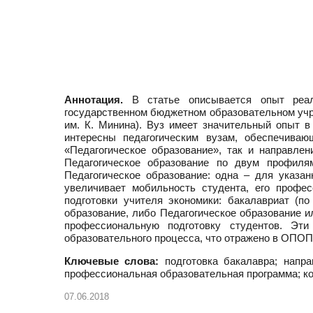
Аннотация.
В статье описывается опыт реали
государственном бюджетном образовательном учр
им. К. Минина). Вуз имеет значительный опыт 
интересны педагогическим вузам, обеспечиваю
«Педагогическое образование», так и направле
Педагогическое образование по двум профиля
Педагогическое образование: одна – для указа
увеличивает мобильность студента, его проф
подготовки учителя экономики: бакалавриат (п
образование, либо Педагогическое образование и
профессиональную подготовку студентов. Эти
образовательного процесса, что отражено в ОПОП
Ключевые слова:
подготовка бакалавра; напра
профессиональная образовательная программа; ко
07.06.2018