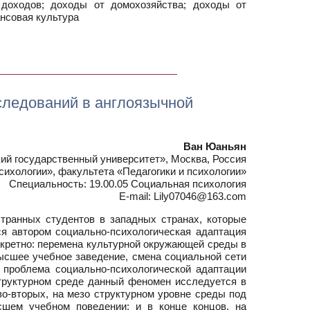
доходов; доходы от домохозяйства; доходы от
нсовая культура
следований в англоязычной
Ван Юаньян
й государственный университет», Москва, Россия
сихологии», факультета «Педагогики и психологии»
Специальность: 19.00.05 Социальная психология
E-mail: Lily07046@163.com
транных студентов в западных странах, которые
ся автором социально-психологическая адаптация
нкретно: перемена культурной окружающей среды в
высшее учебное заведение, смена социальной сети
, проблема социально-психологической адаптации
структурном среде данный феномен исследуется в
во-вторых, на мезо структурном уровне среды под
шем учебном поведении; и в конце концов, на