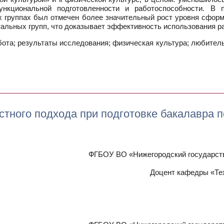
нкциональной подготовленности и работоспособности. В 
х группах был отмечен более значительный рост уровня сформ
альных групп, что доказывает эффективность использования р
та; результаты исследования; физическая культура; любитель
стного подхода при подготовке бакалавра 
ФГБОУ ВО «Нижегородский государстве
Доцент кафедры «Тех