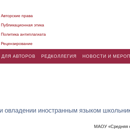
Авторские права
Публикационная этика
Политика антиплагиата
Рецензирование
 ДЛЯ АВТОРОВ
РЕДКОЛЛЕГИЯ
НОВОСТИ И МЕРО
и овладении иностранным языком школьник
МАОУ «Средняя о