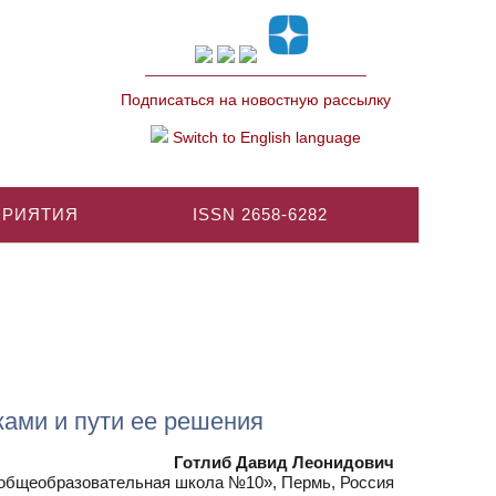
Подписаться на новостную рассылку
Switch to English language
ПРИЯТИЯ
ISSN 2658-6282
ами и пути ее решения
Готлиб Давид Леонидович
бщеобразовательная школа №10», Пермь, Россия