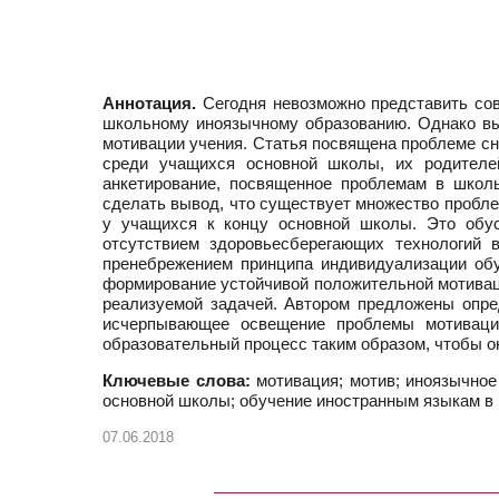
Аннотация.
Сегодня невозможно представить сов
школьному иноязычному образованию. Однако вы
мотивации учения. Статья посвящена проблеме с
среди учащихся основной школы, их родителе
анкетирование, посвященное проблемам в школ
сделать вывод, что существует множество пробле
у учащихся к концу основной школы. Это обус
отсутствием здоровьесберегающих технологий 
пренебрежением принципа индивидуализации обу
формирование устойчивой положительной мотиваци
реализуемой задачей. Автором предложены опре
исчерпывающее освещение проблемы мотивации
образовательный процесс таким образом, чтобы 
Ключевые слова:
мотивация; мотив; иноязычное
основной школы; обучение иностранным языкам в
07.06.2018