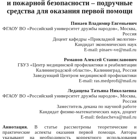
и пожарной безопасности – подручные
средства для оказания первой помощи
Пинаев Владимир Евгеньевич
ФГАОУ ВО «Российский университет дружбы народов», Москва,
Россия
Доцент кафедры «Прикладной экологии»
Кандидат экономических наук
E-mail: pinaev-ve@mail.ru
Романов Алексей Станиславович
ГБУЗ «Центр медицинской профилактики и реабилитации
Калининградской области», Калининград, Россия
Заведующий Центром медицинской профилактики
E-mail: ras.medprofi@mail.ru
Ледащева Татьяна Николаевна
ФГАОУ ВО «Российский университет дружбы народов», Москва,
Россия
Заместитель декана по научной работе
Кандидат физико-математических наук, доцент
E-mail: tledascheva@mail.ru
Аннотация.
В статье рассмотрены теоретические и
практические аспекты оказания первой помощи. Авторы
указывают на необходимость корректного использования