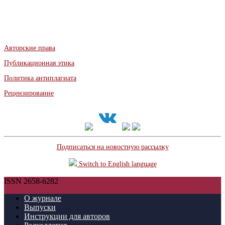
Авторские права
Публикационная этика
Политика антиплагиата
Рецензирование
Подписаться на новостную рассылку
Switch to English language
ISSN 2658-6282
О журнале
Выпуски
Инструкции для авторов