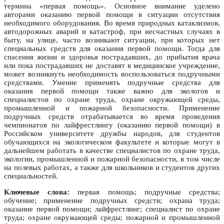
термина «первая помощь». Основное внимание уделено
авторами оказанию первой помощи в ситуации отсутствия
необходимого оборудования. Во время природных катаклизмов,
автодорожных аварий и катастроф, при несчастных случаях в
быту, на улице, часто возникают ситуации, при которых нет
специальных средств для оказания первой помощи. Тогда для
спасения жизни и здоровья пострадавших, до прибытия врача
или пока пострадавших не доставят в медицинское учреждение,
может возникнуть необходимость воспользоваться подручными
средствами. Умение применять подручные средства для
оказания первой помощи также важно для экологов и
специалистов по охране труда, охране окружающей среды,
промышленной и пожарной безопасности. Применение
подручных средств отрабатывается во время проведения
чемпионатов по лайфрестлингу (оказанию первой помощи) в
Российском университете дружбы народов, для студентов
обучающихся на экологическом факультете и которые могут в
дальнейшем работать в качестве специалистов по охране труда,
экологии, промышленной и пожарной безопасности, в том числе
на полевых работах, а также для школьников и студентов других
специальностей.
Ключевые слова:
первая помощь; подручные средства;
обучение; применение подручных средств; охрана труда;
оказание первой помощи; лайфрестлинг; специалист по охране
труда; охране окружающей среды; пожарной и промышленной