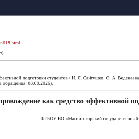
mn618.html
т
)
ективной подготовки студентов / Н. Я. Сайгушев, О. А. Веденеев
а обращения: 08.08.2026).
провождение как средство эффективной по
ФГБОУ ВО «Магнитогорский государственный те