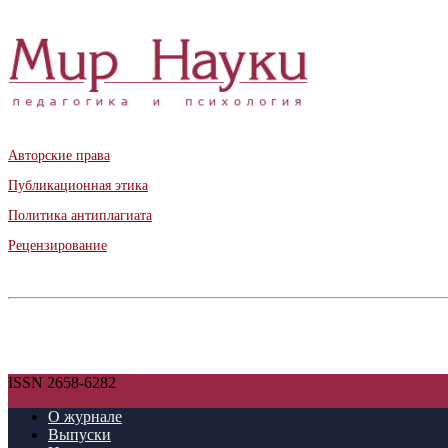
Авторские права
Публикационная этика
Политика антиплагиата
Рецензирование
ISSN 2658-6282
О журнале
Выпуски