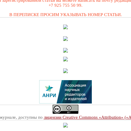
 зарегистрированной статьи вы можете написать на почту редакц
+7 925 755 50 99.
В ПЕРЕПИСКЕ ПРОСИМ УКАЗЫВАТЬ НОМЕР СТАТЬИ.
 журнале, доступны по
лицензии Creative Commons «Attribution» («