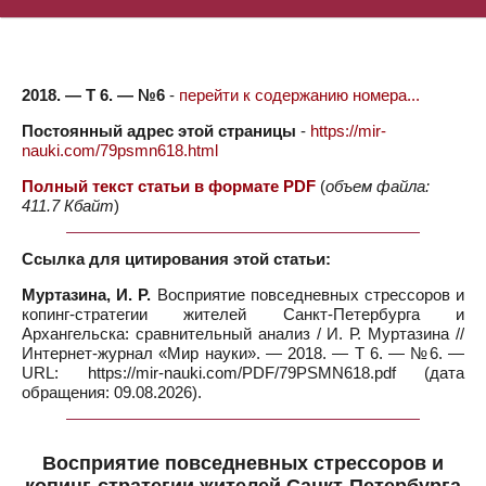
2018. — Т 6. — №6
-
перейти к содержанию номера...
Постоянный адрес этой страницы
-
https://mir-
nauki.com/79psmn618.html
Полный текст статьи в формате PDF
(
объем файла:
411.7 Кбайт
)
Ссылка для цитирования этой статьи:
Муртазина, И. Р.
Восприятие повседневных стрессоров и
копинг-стратегии жителей Санкт-Петербурга и
Архангельска: сравнительный анализ / И. Р. Муртазина //
Интернет-журнал «Мир науки». — 2018. — Т 6. — №6. —
URL: https://mir-nauki.com/PDF/79PSMN618.pdf (дата
обращения: 09.08.2026).
Восприятие повседневных стрессоров и