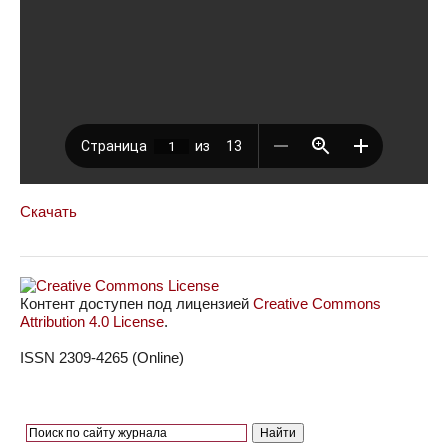
Скачать
Контент доступен под лицензией
Creative Commons
Attribution 4.0 License
.
ISSN 2309-4265 (Online)