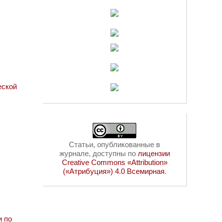
еской
Статьи, опубликованные в
журнале, доступны по
лицензии
Creative Commons «Attribution»
(«Атрибуция») 4.0 Всемирная
.
и по