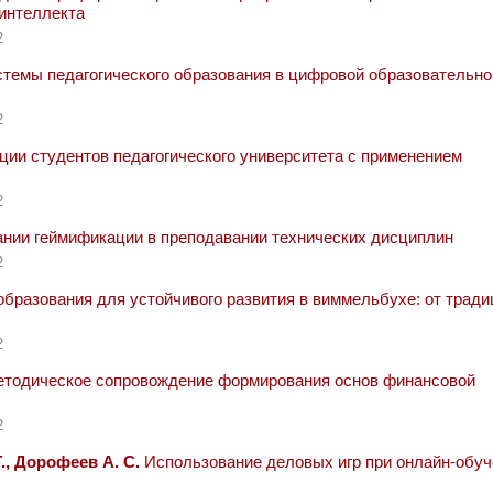
 интеллекта
2
темы педагогического образования в цифровой образовательно
2
ии студентов педагогического университета с применением
2
нии геймификации в преподавании технических дисциплин
2
бразования для устойчивого развития в виммельбухе: от тради
2
тодическое сопровождение формирования основ финансовой
2
., Дорофеев А. С.
Использование деловых игр при онлайн-обуч