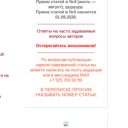
Прием статей в №4 (июль —
август),
окончен
.
Прием статей в №5 начнется
01.09.2026.
Ответы на часто задаваемые
вопросы авторов
Остерегайтесь мошенников!
ой
По вопросам публикации
зарегистрированной статьи вы
можете написать на почту редакции
или в мессенджер MAX
я на
+7 925 755 50 99.
В ПЕРЕПИСКЕ ПРОСИМ
УКАЗЫВАТЬ НОМЕР СТАТЬИ.
я