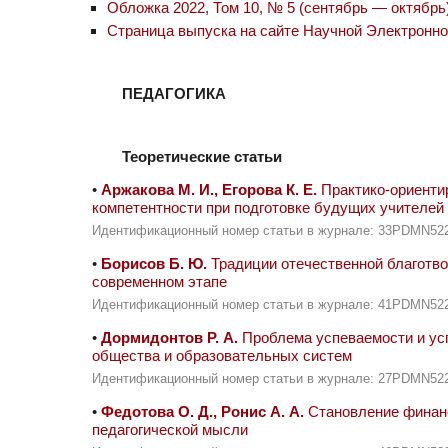
Обложка 2022, Том 10, № 5 (сентябрь — октябрь
Страница выпуска на сайте Научной Электронн
ПЕДАГОГИКА
Теоретические статьи
•
Аржакова М. И., Егорова К. Е.
Практико-ориенти
компетентности при подготовке будущих учителей
Идентификационный номер статьи в журнале: 33PDMN52
•
Борисов Б. Ю.
Традиции отечественной благотво
современном этапе
Идентификационный номер статьи в журнале: 41PDMN52
•
Дормидонтов Р. А.
Проблема успеваемости и ус
общества и образовательных систем
Идентификационный номер статьи в журнале: 27PDMN52
•
Федотова О. Д., Ронис А. А.
Становление финанс
педагогической мысли