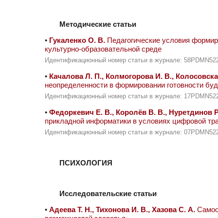
Методические статьи
•
Гукаленко О. В.
Педагогические условия формир
культурно-образовательной среде
Идентификационный номер статьи в журнале: 58PDMN52
•
Качалова Л. П., Колмогорова И. В., Колосовская
неопределенности в формировании готовности буд
Идентификационный номер статьи в журнале: 17PDMN52
•
Федоркевич Е. В., Королёв В. В., Нуретдинов Р
прикладной информатики в условиях цифровой тр
Идентификационный номер статьи в журнале: 07PDMN52
ПСИХОЛОГИЯ
Исследовательские статьи
•
Адеева Т. Н., Тихонова И. В., Хазова С. А.
Самоот