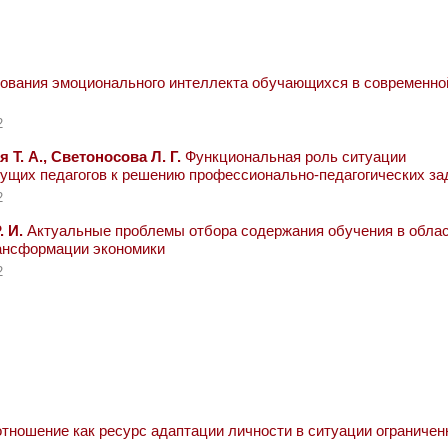
ования эмоционального интеллекта обучающихся в современно
2
 Т. А., Светоносова Л. Г.
Функциональная роль ситуации
ущих педагогов к решению профессионально-педагогических за
2
. И.
Актуальные проблемы отбора содержания обучения в обла
ансформации экономики
2
ношение как ресурс адаптации личности в ситуации ограниче