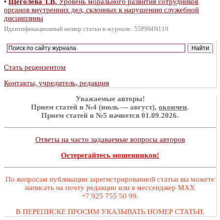
•
Щеголева Т.В.
Уровень морального развития сотрудников
органов внутренних дел, склонных к нарушению служебной
дисциплины
Идентификационный номер статьи в журнале: 55PSMN119
Стать рецензентом
Контакты, учредитель, редакция
Уважаемые авторы!
Прием статей в №4 (июль — август),
окончен
.
Прием статей в №5 начнется 01.09.2026.
Ответы на часто задаваемые вопросы авторов
Остерегайтесь мошенников!
По вопросам публикации зарегистрированной статьи вы можете
написать на почту редакции или в мессенджер MAX
+7 925 755 50 99.
В ПЕРЕПИСКЕ ПРОСИМ УКАЗЫВАТЬ НОМЕР СТАТЬИ.