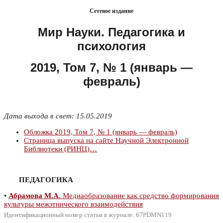
Сетевое издание
Мир Науки. Педагогика и
психология
2019, Том 7, № 1 (январь —
февраль)
Дата выхода в свет: 15.05.2019
Обложка 2019, Том 7, № 1 (январь — февраль)
Страница выпуска на сайте Научной Электронной
Библиотеки (РИНЦ)…
ПЕДАГОГИКА
•
Абрамова М.А.
Медиаобразование как средство формирования
культуры межэтнического взаимодействия
Идентификационный номер статьи в журнале: 67PDMN119