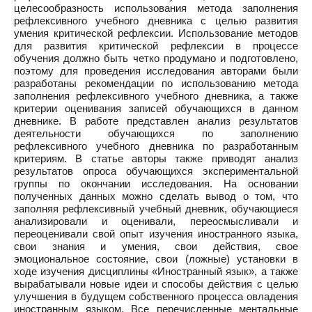
целесообразность использования метода заполнения
рефлексивного учебного дневника с целью развития
умения критической рефлексии. Использование методов
для развития критической рефлексии в процессе
обучения должно быть четко продумано и подготовлено,
поэтому для проведения исследования авторами были
разработаны рекомендации по использованию метода
заполнения рефлексивного учебного дневника, а также
критерии оценивания записей обучающихся в данном
дневнике. В работе представлен анализ результатов
деятельности обучающихся по заполнению
рефлексивного учебного дневника по разработанным
критериям. В статье авторы также приводят анализ
результатов опроса обучающихся экспериментальной
группы по окончании исследования. На основании
полученных данных можно сделать вывод о том, что
заполняя рефлексивный учебный дневник, обучающиеся
анализировали и оценивали, переосмысливали и
переоценивали свой опыт изучения иностранного языка,
свои знания и умения, свои действия, свое
эмоциональное состояние, свои (ложные) установки в
ходе изучения дисциплины «Иностранный язык», а также
вырабатывали новые идеи и способы действия с целью
улучшения в будущем собственного процесса овладения
иностранным языком. Все перечисленные ментальные