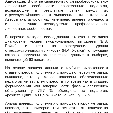
Аннотация.
В статье характеризуются профессионально-
личностные особенности современных педагогов,
возникающие в результате связи между их
стрессоустойчивостью и эмоциональным выгоранием.
Авторы анализируют научные представления о сущности
и проявлениях исследуемых профессионально-
личностных особенностей.
В перечне методов исследования включены методика
диагностики уровня эмоционального выгорания (В.В.
Бойко) и тест на определение уровня
стрессоустойчивости личности (И.А. Усатов), с помощью
которых получены эмпирические данные в выборке,
включающей 60 педагогов.
На основе анализа данных о глубине выраженности
стадий стресса, полученных с помощью первой методики,
выявлено, что у менее половины обследованных
педагогов не выявлен стресс, в то время как в стадиях
формирования или завершенности фаза «напряжение»
обнаружена у 76,7 % обследованных педагогов,
«резистенция» – у 66,9 %, «истощение» – у 55 %.
Анализ данных, полученных с помощью второй методики,
показал, что примерно три четверти от количества
обследованных педагогов обладают уровнями