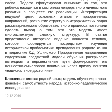
слова. Педагог сфокусировал внимание на том, что
ребенок находится в состоянии непрерывного личностного
развития в процессе его реализации. Интерпретация
ведущей цели, основных этапов и приоритетных
направлений, раскрытие структурно-иерархических задач
рассматриваемого образовательного процесса позволили
сделать вывод о том, что эта модель имеет
многоаспектную сложную структуру. В статье
представлено авторское видение концепта «слово»,
которое формируется посредством изучения
исторической проблематики преподавания родного языка
в педагогике К.Д. Ушинского. Приоритетные направления
содержания предметной модели обучения раскрывают
потенциал и перспективные пути формирования его
ценностно-смыслового понимания через призму понятия
«национальное достояние».
Ключевые слова:
родной язык; модель обучения; слово-
феномен; самобытность народа; историко-педагогическое
исследование
12.12.2019