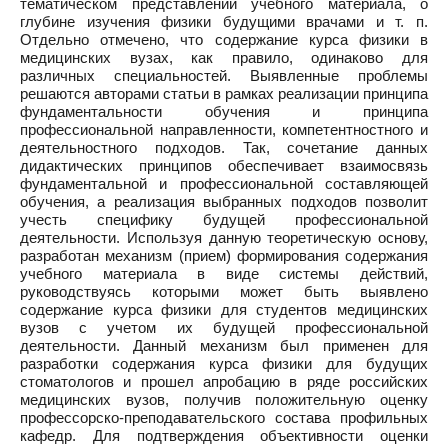
тематическом представлении учебного материала, о
глубине изучения физики будущими врачами и т. п.
Отдельно отмечено, что содержание курса физики в
медицинских вузах, как правило, одинаково для
различных специальностей. Выявленные проблемы
решаются авторами статьи в рамках реализации принципа
фундаментальности обучения и принципа
профессиональной направленности, компетентностного и
деятельностного подходов. Так, сочетание данных
дидактических принципов обеспечивает взаимосвязь
фундаментальной и профессиональной составляющей
обучения, а реализация выбранных подходов позволит
учесть специфику будущей профессиональной
деятельности. Используя данную теоретическую основу,
разработан механизм (прием) формирования содержания
учебного материала в виде системы действий,
руководствуясь которыми может быть выявлено
содержание курса физики для студентов медицинских
вузов с учетом их будущей профессиональной
деятельности. Данный механизм был применен для
разработки содержания курса физики для будущих
стоматологов и прошел апробацию в ряде российских
медицинских вузов, получив положительную оценку
профессорско-преподавательского состава профильных
кафедр. Для подтверждения объективности оценки