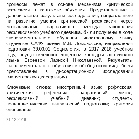
процессы лежат в основе механизма критической
рефлексии в контексте обучения. Представленные в
данной статье результаты исследования, направленного
на развитие умения критической рефлексии через
использование нарративного метода заполнения
рефлексивного учебного дневника, были получены в ходе
экспериментального обучения иностранному языку
студентов САФУ имени М.В. Ломоносова, направления
подготовки 39.03.01 Социология, в 2017–2018 учебном
году, осуществленного доцентом кафедры английского
языка Евсеевой Ларисой Николаевной. Результаты
экспериментального обучения в обобщенном виде были
представлены в диссертационном исследовании
(магистерская диссертация).
Ключевые слова:
иностранный язык; рефлексия;
критическая рефлексия; нарративный метод;
рефлексивный учебный дневник; студенты
нелингвистических направлений подготовки; критерии
оценивания
21.12.2019