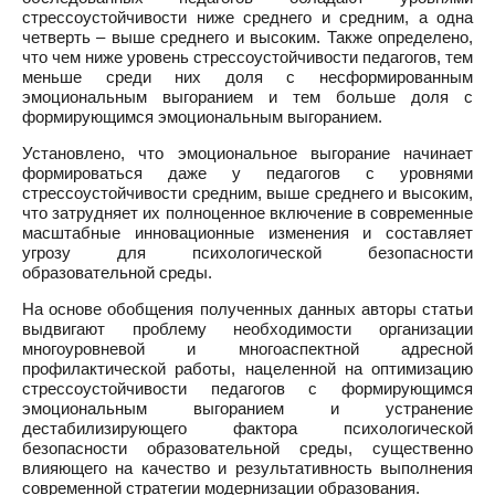
стрессоустойчивости ниже среднего и средним, а одна
четверть – выше среднего и высоким. Также определено,
что чем ниже уровень стрессоустойчивости педагогов, тем
меньше среди них доля с несформированным
эмоциональным выгоранием и тем больше доля с
формирующимся эмоциональным выгоранием.
Установлено, что эмоциональное выгорание начинает
формироваться даже у педагогов с уровнями
стрессоустойчивости средним, выше среднего и высоким,
что затрудняет их полноценное включение в современные
масштабные инновационные изменения и составляет
угрозу для психологической безопасности
образовательной среды.
На основе обобщения полученных данных авторы статьи
выдвигают проблему необходимости организации
многоуровневой и многоаспектной адресной
профилактической работы, нацеленной на оптимизацию
стрессоустойчивости педагогов с формирующимся
эмоциональным выгоранием и устранение
дестабилизирующего фактора психологической
безопасности образовательной среды, существенно
влияющего на качество и результативность выполнения
современной стратегии модернизации образования.