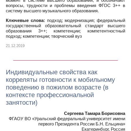
момент в системе высшего образования, и обозначают
вопросы, трудности и проблемы введения ФГОС 3++ в
систему высшего музыкального образования.
Ключевые слова:
подход; модернизация; федеральный
государственный образовательный стандарт высшего
образования 3++; компетенции; компетентностный
подход; компетенции; творческий вуз
21.12.2019
Индивидуальные свойства как
корреляты готовности к мобильному
поведению в пожилом возрасте (в
контексте профессиональной
занятости)
Сергеева Тамара Борисовна
ФГАОУ ВО «Уральский федеральный университет имени
первого Президента России Б.Н. Ельцина»
Екатеринбург, Россия