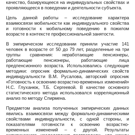
качество, базирующееся на индивидуальных свойствах и
проявляющееся в поведении и деятельности субъекта.
Цель данной работы – исследование характера
взаимосвязи мобильности как индивидуального свойства
и готовности к мобильному поведению в пожилом
возрасте в контексте профессиональной занятости.
В эмпирическом исследовании приняли участие 141
человек в возрасте от 50 до 79 лет, разделенные на три
группы сравнения: неработающие пенсионеры,
работающие пенсионеры, работающие лица
предпенсионного возраста. Использовались следующие
методики: опросник формально-динамических свойств
индивидуальности В.М. Русалова, авторский опросник
«Готовность к освоению возрастно-временных изменений»
Н.С. Глуханюк, Т.Б. Сергеевой. В качестве основного
статистического метода использовался корреляционный
анализ по методу Спирмена.
Предметом анализа полученных эмпирических данных
явились взаимосвязи между формально-динамическими
свойствами индивидуальности, с одной стороны, и
показателями готовности к освоению возрастно-
временных изменений – с другой. Результаты