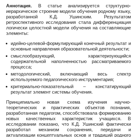
Аннотация.
В статье анализируется структурно-
иерархическое строение модели обучения родному языку,
разработанной К.Д. Ушинским. Результатом
ретроспективного исследования стала дифференциация
логически целостной модели обучения на составляющие
элементы:
идейно-целевой-формулирующий конечный результат и
основные направления образовательной деятельности;
смыслообразующий, характеризующийся
содержательной наполненностью рассматриваемого
процесса;
методологический, включающий весь спектр
используемого педагогического инструментария;
критериально-показательный – констатирующий
результат элемент системы обучения.
Принципиально новая схема изучения научно-
теоретических и практических объектов познания,
разработанная педагогом, способствовала формированию
новых качественных характеристик учащихся. В
исследовании показано, что К.Д. Ушинский фактически
разработал механизм сохранения, передачи и
актуализации концептуальных основ и традиций родного