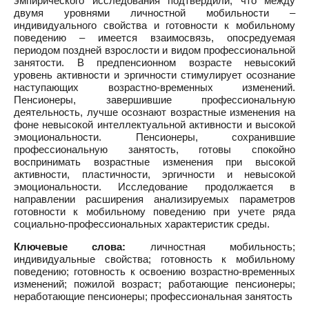
эмпирического исследования подтвердили, что между
двумя уровнями личностной мобильности –
индивидуального свойства и готовности к мобильному
поведению – имеется взаимосвязь, опосредуемая
периодом поздней взрослости и видом профессиональной
занятости. В предпенсионном возрасте невысокий
уровень активности и эргичности стимулирует осознание
наступающих возрастно-временных изменений.
Пенсионеры, завершившие профессиональную
деятельность, лучше осознают возрастные изменения на
фоне невысокой интеллектуальной активности и высокой
эмоциональности. Пенсионеры, сохранившие
профессиональную занятость, готовы спокойно
воспринимать возрастные изменения при высокой
активности, пластичности, эргичности и невысокой
эмоциональности. Исследование продолжается в
направлении расширения анализируемых параметров
готовности к мобильному поведению при учете ряда
социально-профессиональных характеристик среды.
Ключевые слова:
личностная мобильность;
индивидуальные свойства; готовность к мобильному
поведению; готовность к освоению возрастно-временных
изменений; пожилой возраст; работающие пенсионеры;
неработающие пенсионеры; профессиональная занятость