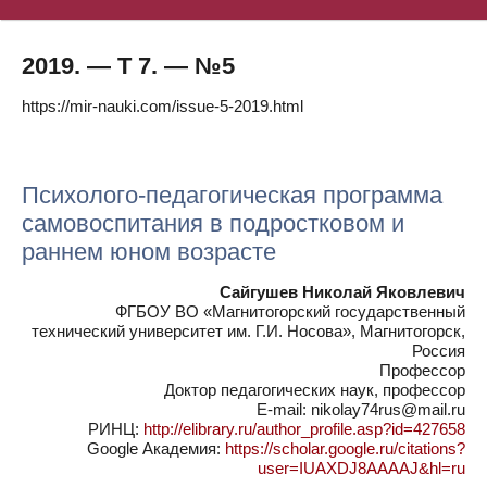
2019. — Т 7. — №5
https://mir-nauki.com/issue-5-2019.html
Психолого-педагогическая программа
самовоспитания в подростковом и
раннем юном возрасте
Сайгушев Николай Яковлевич
ФГБОУ ВО «Магнитогорский государственный
технический университет им. Г.И. Носова», Магнитогорск,
Россия
Профессор
Доктор педагогических наук, профессор
E-mail: nikolay74rus@mail.ru
РИНЦ:
http://elibrary.ru/author_profile.asp?id=427658
Google Академия:
https://scholar.google.ru/citations?
user=IUAXDJ8AAAAJ&hl=ru