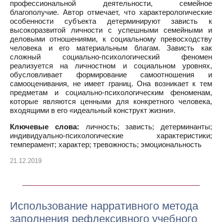
профессиональной деятельности, семейное
благополучие. Автор отмечает, что характерологические
особенности субъекта детерминируют зависть к
высокоразвитой личности c успешными семейными и
деловыми отношениями, к социальному превосходству
человека и его материальным благам. Зависть как
сложный социально-психологический феномен
реализуется на личностном и социальном уровнях,
обусловливает формирование самоотношения и
самооценивания, не имеет границ. Она возникает к тем
предметам и социально-психологическим феноменам,
которые являются ценными для конкретного человека,
входящими в его «идеальный конструкт жизни».
Ключевые слова:
личность; зависть; детерминанты;
индивидуально-психологические характеристики;
темперамент; характер; тревожность; эмоциональность
21.12.2019
Использование нарративного метода
заполнения рефлексивного учебного