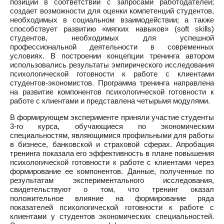
позиций в соответствии с запросами работодателей;
создает возможности для оценки компетенций студентов,
необходимых в социальном взаимодействии; а также
способствует развитию «мягких навыков» (soft skills)
студентов, необходимых для успешной
профессиональной деятельности в современных
условиях. В построении концепции тренинга автором
использовались результаты эмпирического исследования
психологической готовности к работе с клиентами
студентов-экономистов. Программа тренинга направлена
на развитие компонентов психологической готовности к
работе с клиентами и представлена четырьмя модулями.
В формирующем эксперименте приняли участие студенты
3-го курса, обучающиеся по экономическим
специальностям, являющимися профильными для работы
в бизнесе, банковской и страховой сферах. Апробация
тренинга показала его эффективность в плане повышения
психологической готовности к работе с клиентами через
формирование ее компонентов. Данные, полученные по
результатам экспериментального исследования,
свидетельствуют о том, что тренинг оказал
положительное влияние на формирование ряда
показателей психологической готовности к работе с
клиентами у студентов экономических специальностей.