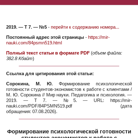
2019. — Т 7. — №5
-
перейти к содержанию номера...
Постоянный адрес этой страницы
-
https://mir-
nauki.com/84psmn519.html
Полный текст статьи в формате PDF
(
объем файла:
382.8 Кбайт
)
Ссылка для цитирования этой статьи:
Сорокина, М. Ю.
Формирование психологической
готовности студентов-экономистов к работе с клиентами /
М. Ю. Сорокина // Мир науки. Педагогика и психология. —
2019. — Т 7. — №5. — URL: https://mir-
nauki.com/PDF/84PSMN519.pdf (дата
обращения: 07.08.2026).
Формирование психологической готовности