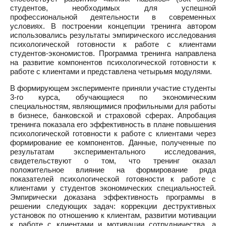
студентов, необходимых для успешной
профессиональной деятельности в современных
условиях. В построении концепции тренинга автором
использовались результаты эмпирического исследования
психологической готовности к работе с клиентами
студентов-экономистов. Программа тренинга направлена
на развитие компонентов психологической готовности к
работе с клиентами и представлена четырьмя модулями.
В формирующем эксперименте приняли участие студенты
3-го курса, обучающиеся по экономическим
специальностям, являющимися профильными для работы
в бизнесе, банковской и страховой сферах. Апробация
тренинга показала его эффективность в плане повышения
психологической готовности к работе с клиентами через
формирование ее компонентов. Данные, полученные по
результатам экспериментального исследования,
свидетельствуют о том, что тренинг оказал
положительное влияние на формирование ряда
показателей психологической готовности к работе с
клиентами у студентов экономических специальностей.
Эмпирически доказана эффективность программы в
решении следующих задач: коррекции деструктивных
установок по отношению к клиентам, развитии мотивации
к работе с клиентами и мотивации сотрудничества, а