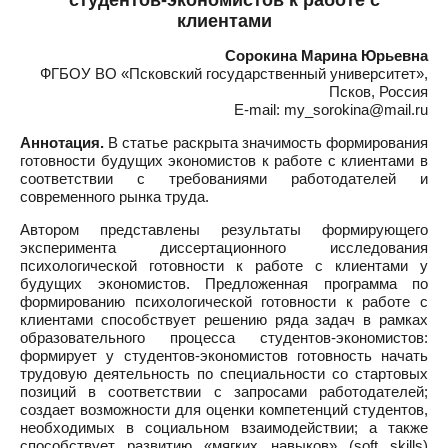
студентов-экономистов к работе с
клиентами
Сорокина Марина Юрьевна
ФГБОУ ВО «Псковский государственный университет»,
Псков, Россия
E-mail: my_sorokina@mail.ru
Аннотация.
В статье раскрыта значимость формирования
готовности будущих экономистов к работе с клиентами в
соответствии с требованиями работодателей и
современного рынка труда.
Автором представлены результаты формирующего
эксперимента диссертационного исследования
психологической готовности к работе с клиентами у
будущих экономистов. Предложенная программа по
формированию психологической готовности к работе с
клиентами способствует решению ряда задач в рамках
образовательного процесса студентов-экономистов:
формирует у студентов-экономистов готовность начать
трудовую деятельность по специальности со стартовых
позиций в соответствии с запросами работодателей;
создает возможности для оценки компетенций студентов,
необходимых в социальном взаимодействии; а также
способствует развитию «мягких навыков» (soft skills)