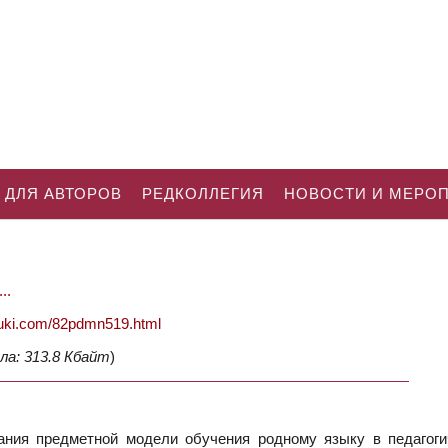
 ДЛЯ АВТОРОВ
РЕДКОЛЛЕГИЯ
НОВОСТИ И МЕРО
..
nauki.com/82pdmn519.html
ла: 313.8 Кбайт
)
ния предметной модели обучения родному языку в педагоги