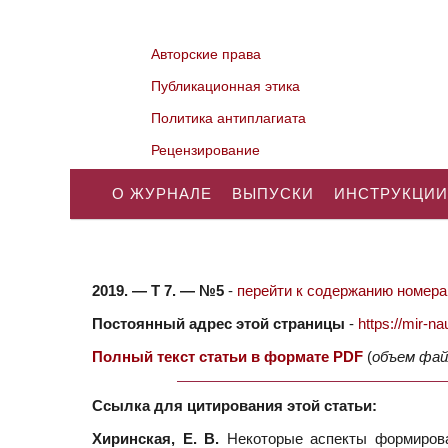
Авторские права
Публикационная этика
Политика антиплагиата
Рецензирование
О ЖУРНАЛЕ
ВЫПУСКИ
ИНСТРУКЦИИ
2019. — Т 7. — №5
-
перейти к содержанию номера.
Постоянный адрес этой страницы
-
https://mir-
Полный текст статьи в формате PDF
(
объем фай
Ссылка для цитирования этой статьи:
Хиринская, Е. В.
Некоторые аспекты формирова