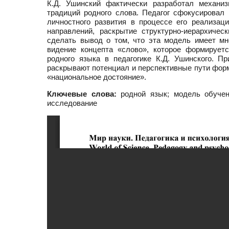
К.Д. Ушинский фактически разработал механиз
традиций родного слова. Педагог сфокусировал 
личностного развития в процессе его реализац
направлений, раскрытие структурно-иерархичес
сделать вывод о том, что эта модель имеет мн
видение концепта «слово», которое формирует
родного языка в педагогике К.Д. Ушинского. 
раскрывают потенциал и перспективные пути форм
«национальное достояние».
Ключевые слова:
родной язык; модель обучени
исследование