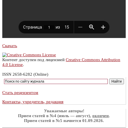
Скачать
Контент доступен под лицензией
Creative Commons Attribution
4.0 License
.
ISSN 2658-6282 (Online)
Стать рецензентом
Контакты, учредитель, редакция
Уважаемые авторы!
Прием статей в №4 (июль — август),
окончен
.
Прием статей в №5 начнется 01.09.2026.