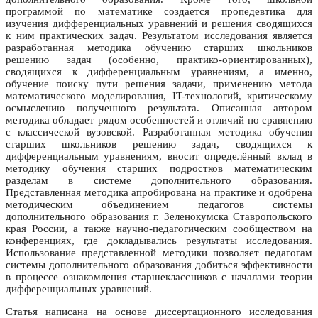
программой по математике создается пропедевтика для
изучения дифференциальных уравнений и решения сводящихся
к ним практических задач. Результатом исследования является
разработанная методика обучению старших школьников
решению задач (особенно, практико-ориентированных),
сводящихся к дифференциальным уравнениям, а именно,
обучение поиску пути решения задачи, применению метода
математического моделирования, IT-технологий, критическому
осмыслению полученного результата. Описанная автором
методика обладает рядом особенностей и отличий по сравнению
с классической вузовской. Разработанная методика обучения
старших школьников решению задач, сводящихся к
дифференциальным уравнениям, вносит определённый вклад в
методику обучения старших подростков математическим
разделам в системе дополнительного образования.
Представленная методика апробирована на практике и одобрена
методическим объединением педагогов системы
дополнительного образования г. Зеленокумска Ставропольского
края России, а также научно-педагогическим сообществом на
конференциях, где докладывались результаты исследования.
Использование представленной методики позволяет педагогам
системы дополнительного образования добиться эффективности
в процессе ознакомления старшеклассников с началами теории
дифференциальных уравнений.
Статья написана на основе диссертационного исследования