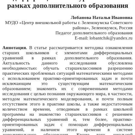
рамках дополнительного образования
Лобанова Наталья Ивановна
МУДО «Центр внешкольной работы г. Зеленокумска Советского
района», Зеленокумск, Россия
Педагог дополнительного образования
E-mail: lobantchik@yandex.ru
Аннотация.
В статье рассматривается методика ознакомления
старших школьников с элементами дифференциальных
уравнений в рамках дополнительного образования.
Актуальность данного исследования обусловлена
необходимостью: обучать старшеклассников разрешению
практических проблемных ситуаций математическими методами
с использованием практико-ориентированных задач и почти
исключающим это существующим математическим
образованием; знакомить их с современными методами
исследования с целью познания окружающего мира, в частности,
методом математического моделирования, и почти полным
отсутствием этого в практике школы, а также недостаточным
количеством времени, отводимым в рамках школьной
программы на знакомство старшеклассников с решением
дифференциальных уравнений и, тем более, практико-
ориентированных задач с помощью дифференциальных
уравнений, и наличием этого времени в системе
дополнительного образования. Кроме того, школьной