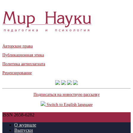
Авторские права
Публикационная этика
Политика антиплагиата
Рецензирование
Подписаться на новостную рассылку
Switch to English language
ISSN 2658-6282
О журнале
Выпуски