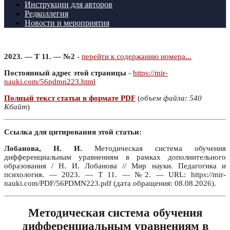
Инструкции для авторов
Редколлегия
Новости и мероприятия
2023. — Т 11. — №2
-
перейти к содержанию номера...
Постоянный адрес этой страницы
-
https://mir-
nauki.com/56pdmn223.html
Полный текст статьи в формате PDF
(
объем файла: 540
Кбайт
)
Ссылка для цитирования этой статьи:
Лобанова, Н. И.
Методическая система обучения
дифференциальным уравнениям в рамках дополнительного
образования / Н. И. Лобанова // Мир науки. Педагогика и
психология. — 2023. — Т 11. — №2. — URL: https://mir-
nauki.com/PDF/56PDMN223.pdf (дата обращения: 08.08.2026).
Методическая система обучения
дифференциальным уравнениям в