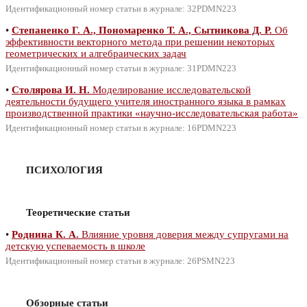
Идентификационный номер статьи в журнале: 32PDMN223
•
Степаненко Г. А., Пономаренко Т. А., Сытникова Д. Р.
Об
эффективности векторного метода при решении некоторых
геометрических и алгебраических задач
Идентификационный номер статьи в журнале: 31PDMN223
•
Столярова И. Н.
Моделирование исследовательской
деятельности будущего учителя иностранного языка в рамках
производственной практики «научно-исследовательская работа»
Идентификационный номер статьи в журнале: 16PDMN223
ПСИХОЛОГИЯ
Теоретические статьи
•
Роднина К. А.
Влияние уровня доверия между супругами на
детскую успеваемость в школе
Идентификационный номер статьи в журнале: 26PSMN223
Обзорные статьи