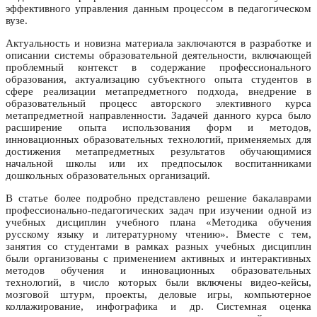
эффективного управления данным процессом в педагогическом
вузе.
Актуальность и новизна материала заключаются в разработке и
описании системы образовательной деятельности, включающей
проблемный контекст в содержание профессионального
образования, актуализацию субъектного опыта студентов в
сфере реализации метапредметного подхода, внедрение в
образовательный процесс авторского элективного курса
метапредметной направленности. Задачей данного курса было
расширение опыта использования форм и методов,
инновационных образовательных технологий, применяемых для
достижения метапредметных результатов обучающимися
начальной школы или их предпосылок воспитанниками
дошкольных образовательных организаций.
В статье более подробно представлено решение бакалаврами
профессионально-педагогических задач при изучении одной из
учебных дисциплин учебного плана «Методика обучения
русскому языку и литературному чтению». Вместе с тем,
занятия со студентами в рамках разных учебных дисциплин
были организованы с применением активных и интерактивных
методов обучения и инновационных образовательных
технологий, в число которых были включены видео-кейсы,
мозговой штурм, проекты, деловые игры, компьютерное
коллажирование, инфографика и др. Системная оценка