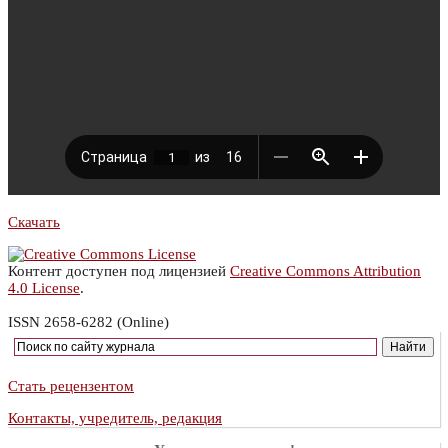
Скачать
Контент доступен под лицензией
Creative Commons Attribution
4.0 License
.
ISSN 2658-6282 (Online)
Стать рецензентом
Контакты, учредитель, редакция