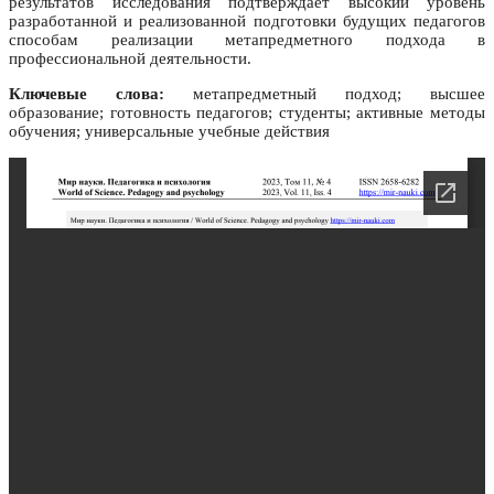
результатов исследования подтверждает высокий уровень
разработанной и реализованной подготовки будущих педагогов
способам реализации метапредметного подхода в
профессиональной деятельности.
Ключевые слова:
метапредметный подход; высшее
образование; готовность педагогов; студенты; активные методы
обучения; универсальные учебные действия