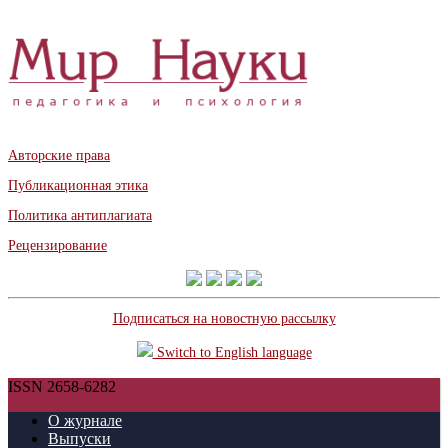
Авторские права
Публикационная этика
Политика антиплагиата
Рецензирование
Подписаться на новостную рассылку
Switch to English language
ISSN 2658-6282
О журнале
Выпуски