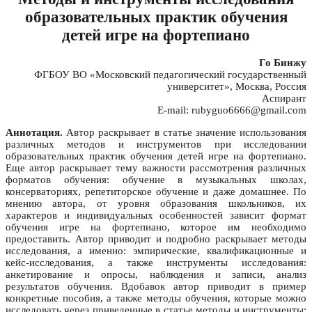
образовательных практик обучения
детей игре на фортепиано
Го Бинжу
ФГБОУ ВО «Московский педагогический государственный
университет», Москва, Россия
Аспирант
E-mail: rubyguo6666@gmail.com
Аннотация.
Автор раскрывает в статье значение использования
различных методов и инструментов при исследовании
образовательных практик обучения детей игре на фортепиано.
Еще автор раскрывает тему важности рассмотрения различных
форматов обучения: обучение в музыкальных школах,
консерваториях, репетиторское обучение и даже домашнее. По
мнению автора, от уровня образования школьников, их
характеров и индивидуальных особенностей зависит формат
обучения игре на фортепиано, которое им необходимо
предоставить. Автор приводит и подробно раскрывает методы
исследования, а именно: эмпирические, квалификационные и
кейс-исследования, а также инструменты исследования:
анкетирование и опросы, наблюдения и записи, анализ
результатов обучения. Вдобавок автор приводит в пример
конкретные пособия, а также методы обучения, которые можно
исследовать через приведенные в статье методы и инструменты: