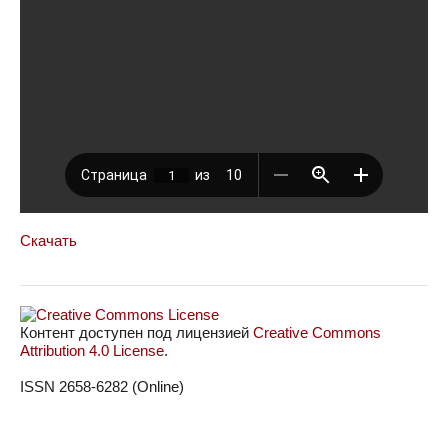
Скачать
Контент доступен под лицензией
Creative Commons
Attribution 4.0 License
.
ISSN 2658-6282 (Online)