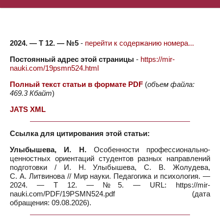
2024. — Т 12. — №5
-
перейти к содержанию номера...
Постоянный адрес этой страницы
-
https://mir-
nauki.com/19psmn524.html
Полный текст статьи в формате PDF
(
объем файла:
469.3 Кбайт
)
JATS XML
Ссылка для цитирования этой статьи:
Улыбышева, И. Н.
Особенности профессионально-
ценностных ориентаций студентов разных направлений
подготовки / И. Н. Улыбышева, С. В. Жолудева,
С. А. Литвинова // Мир науки. Педагогика и психология. —
2024. — Т 12. — №5. — URL: https://mir-
nauki.com/PDF/19PSMN524.pdf (дата
обращения: 09.08.2026).