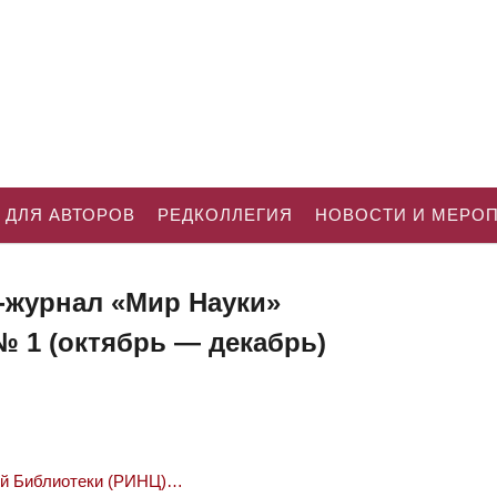
 ДЛЯ АВТОРОВ
РЕДКОЛЛЕГИЯ
НОВОСТИ И МЕРО
-журнал «Мир Науки»
 № 1 (октябрь — декабрь)
ой Библиотеки (РИНЦ)…