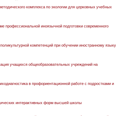
етодического комплекса по экологии для церковных учебных
ме профессиональной иноязычной подготовки современного
поликультурной компетенций при обучении иностранному языку
ация учащихся общеобразовательных учреждений на
ходиагностика в профориентационной работе с подростками и
дических интерактивных форм высшей школы