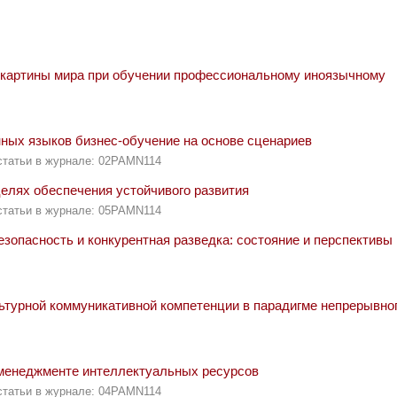
 картины мира при обучении профессиональному иноязычному
ных языков бизнес-обучение на основе сценариев
статьи в журнале: 02PAMN114
елях обеспечения устойчивого развития
статьи в журнале: 05PAMN114
опасность и конкурентная разведка: состояние и перспективы
турной коммуникативной компетенции в парадигме непрерывно
менеджменте интеллектуальных ресурсов
статьи в журнале: 04PAMN114