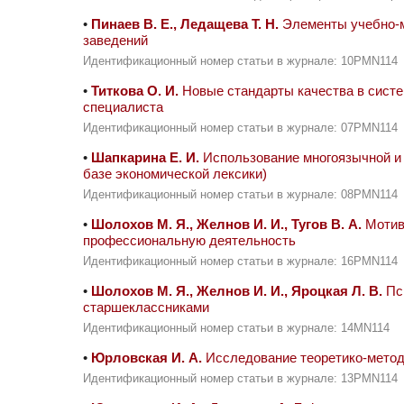
•
Пинаев В. Е., Ледащева Т. Н.
Элементы учебно-м
заведений
Идентификационный номер статьи в журнале: 10PMN114
•
Титкова О. И.
Новые стандарты качества в систе
специалиста
Идентификационный номер статьи в журнале: 07PMN114
•
Шапкарина Е. И.
Использование многоязычной и 
базе экономической лексики)
Идентификационный номер статьи в журнале: 08PMN114
•
Шолохов М. Я., Желнов И. И., Тугов В. А.
Мотив
профессиональную деятельность
Идентификационный номер статьи в журнале: 16PMN114
•
Шолохов М. Я., Желнов И. И., Яроцкая Л. В.
Пси
старшеклассниками
Идентификационный номер статьи в журнале: 14MN114
•
Юрловская И. А.
Исследование теоретико-мето
Идентификационный номер статьи в журнале: 13PMN114