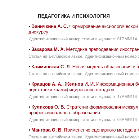
ПЕДАГОГИКА И ПСИХОЛОГИЯ
•
Ваничкина А. С.
Формирование аксиологической
дискурсу
Идентификационный номер статьи в журнале: 01PMN114
•
Захарова М. А.
Методика преподавания иностран
Статья на английском языке. Идентификационный номер 
•
Климинская С. Л.
Новая модель образования в ц
Статья на английском языке. Идентификационный номер 
•
Кравцов А. А., Желнов И. И.
Информационная без
подготовки квалифицированных кадров
Идентификационный номер статьи в журнале: 17PMN114
•
Куликова О. В.
Стратегии формирования межкуль
профессионального образования
Идентификационный номер статьи в журнале: 03PMN114
•
Мангова О. Б.
Применение сценарного метода в 
Статья на английском языке. Идентификационный номер 