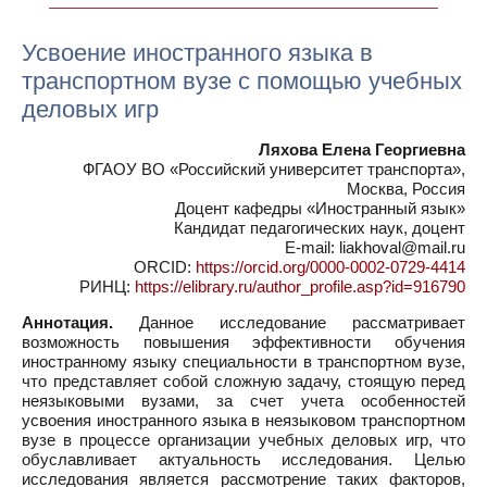
Усвоение иностранного языка в
транспортном вузе с помощью учебных
деловых игр
Ляхова Елена Георгиевна
ФГАОУ ВО «Российский университет транспорта»,
Москва, Россия
Доцент кафедры «Иностранный язык»
Кандидат педагогических наук, доцент
E-mail: liakhoval@mail.ru
ORCID:
https://orcid.org/0000-0002-0729-4414
РИНЦ:
https://elibrary.ru/author_profile.asp?id=916790
Аннотация.
Данное исследование рассматривает
возможность повышения эффективности обучения
иностранному языку специальности в транспортном вузе,
что представляет собой сложную задачу, стоящую перед
неязыковыми вузами, за счет учета особенностей
усвоения иностранного языка в неязыковом транспортном
вузе в процессе организации учебных деловых игр, что
обуславливает актуальность исследования. Целью
исследования является рассмотрение таких факторов,