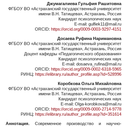
Джумагалиева Гульфия Рашитовна
ФГБОУ ВО «Астраханский государственный университет
имени В.Н. Татищева», Астрахань, Россия
Кандидат психологических наук
E-mail: gulfiek11@mail.ru
ORCID:
https://orcid.org/0009-0003-9297-4151
Досаева Руфина Наримановна
ФГБОУ ВО «Астраханский государственный университет
имени В.Н. Татищева», Астрахань, Россия
Доцент кафедры «Педагогического образования»
Кандидат психологических наук
E-mail: dosaeva_rufina@mail.ru
ORCID:
https://orcid.org/0009-0002-6318-5965
РИНЦ:
https://elibrary.ru/author_profile.asp?id=528996
Коробкова Ольга Михайловна
ФГБОУ ВО «Астраханский государственный университет
имени В.Н. Татищева», Астрахань, Россия
Кандидат психологических наук
E-mail: Olga-korobkova@mail.ru
ORCID:
https://orcid.org/0009-0000-2714-9778
РИНЦ:
https://elibrary.ru/author_profile.asp?id=351614
Аннотация.
Современное производство и научно-