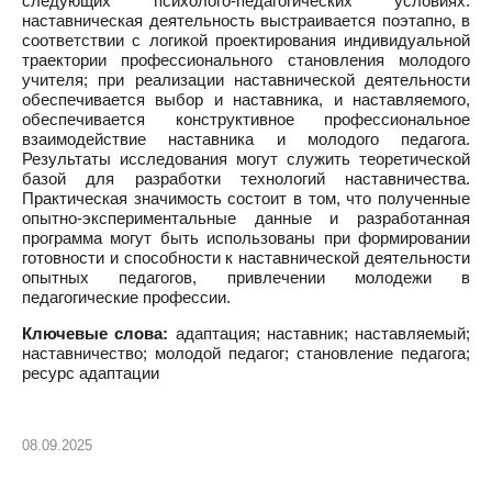
следующих психолого-педагогических условиях:
наставническая деятельность выстраивается поэтапно, в
соответствии с логикой проектирования индивидуальной
траектории профессионального становления молодого
учителя; при реализации наставнической деятельности
обеспечивается выбор и наставника, и наставляемого,
обеспечивается конструктивное профессиональное
взаимодействие наставника и молодого педагога.
Результаты исследования могут служить теоретической
базой для разработки технологий наставничества.
Практическая значимость состоит в том, что полученные
опытно-экспериментальные данные и разработанная
программа могут быть использованы при формировании
готовности и способности к наставнической деятельности
опытных педагогов, привлечении молодежи в
педагогические профессии.
Ключевые слова:
адаптация; наставник; наставляемый;
наставничество; молодой педагог; становление педагога;
ресурс адаптации
08.09.2025