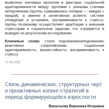
выявлены значимые различия в факторах социальной
адаптированности между группами с разными стилями
неподчинения (группы сравнивались попарно — каждая с
каждой), а именно в когнитивном аспекте, системе
убеждений и установок, восприимчивости к стрессу:
группы по-разному осуществляют адаптацию к внешним
стрессорам и социальным задачам, что отражается в
выводах по результатам исследования.
Ключевые слова:
стили подчинения/неподчинения;
реактивное сопротивление; социальная
адаптированность; жизнестойкость; восприимчивость к
стрессу
07.09.2025
Связь динамических, структурных черт
и проактивных копинг-стратегий в
период формирующейся взрослости
Васильева Вероника Игоревна