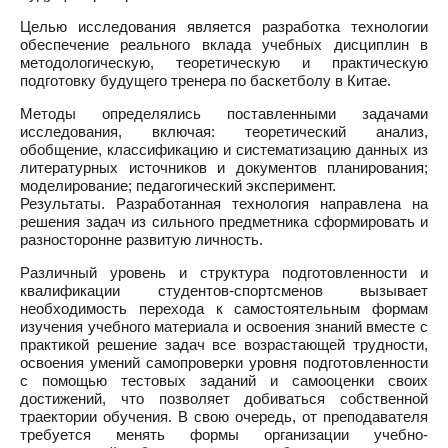
Целью исследования является разработка технологии
обеспечение реального вклада учебных дисциплин в
методологическую, теоретическую и практическую
подготовку будущего тренера по баскетболу в Китае.
Методы определялись поставленными задачами
исследования, включая: теоретический анализ,
обобщение, классификацию и систематизацию данных из
литературных источников и документов планирования;
моделирование; педагогический эксперимент.
Результаты. Разработанная технология направлена на
решения задач из сильного предметника сформировать и
разносторонне развитую личность.
Различный уровень и структура подготовленности и
квалификации студентов-спортсменов вызывает
необходимость перехода к самостоятельным формам
изучения учебного материала и освоения знаний вместе с
практикой решение задач все возрастающей трудности,
освоения умений самопроверки уровня подготовленности
с помощью тестовых заданий и самооценки своих
достижений, что позволяет добиваться собственной
траектории обучения. В свою очередь, от преподавателя
требуется менять формы организации учебно-