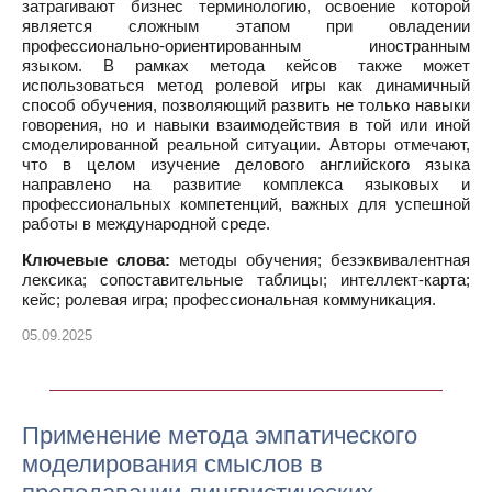
затрагивают бизнес терминологию, освоение которой
является сложным этапом при овладении
профессионально-ориентированным иностранным
языком. В рамках метода кейсов также может
использоваться метод ролевой игры как динамичный
способ обучения, позволяющий развить не только навыки
говорения, но и навыки взаимодействия в той или иной
смоделированной реальной ситуации. Авторы отмечают,
что в целом изучение делового английского языка
направлено на развитие комплекса языковых и
профессиональных компетенций, важных для успешной
работы в международной среде.
Ключевые слова:
методы обучения; безэквивалентная
лексика; сопоставительные таблицы; интеллект-карта;
кейс; ролевая игра; профессиональная коммуникация.
05.09.2025
Применение метода эмпатического
моделирования смыслов в