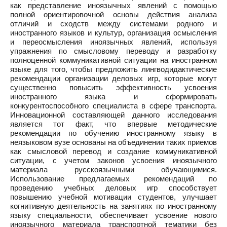
как представление иноязычных явлений с помощью
полной ориентировочной основы действия анализа
отличий и сходств между системами родного и
иностранного языков и культур, организация осмысления
и переосмысления иноязычных явлений, используя
упражнения по смысловому переводу и разработку
полноценной коммуникативной ситуации на иностранном
языке для того, чтобы предложить лингводидактические
рекомендации организации деловых игр, которые могут
существенно повысить эффективность усвоения
иностранного языка и сформировать
конкурентоспособного специалиста в сфере транспорта.
Инновационной составляющей данного исследования
является тот факт, что впервые методические
рекомендации по обучению иностранному языку в
неязыковом вузе основаны на объединении таких приемов
как смысловой перевод и создание коммуникативной
ситуации, с учетом законов усвоения иноязычного
материала русскоязычными обучающимися.
Использование предлагаемых рекомендаций по
проведению учебных деловых игр способствует
повышению учебной мотивации студентов, улучшает
когнитивную деятельность на занятиях по иностранному
языку специальности, обеспечивает усвоение нового
иноязычного материала транспортной тематики без