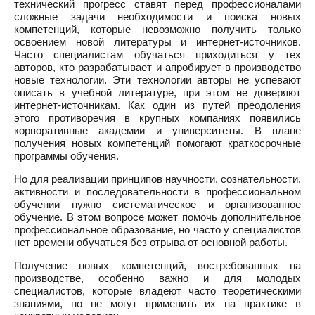
технический прогресс ставят перед профессионалами
сложные задачи необходимости и поиска новых
компетенций, которые невозможно получить только
освоением новой литературы и интернет-источников.
Часто специалистам обучаться приходиться у тех
авторов, кто разрабатывает и апробирует в производство
новые технологии. Эти технологии авторы не успевают
описать в учебной литературе, при этом не доверяют
интернет-источникам. Как один из путей преодоления
этого противоречия в крупных компаниях появились
корпоративные академии и университеты. В плане
получения новых компетенций помогают краткосрочные
программы обучения.
Но для реализации принципов научности, сознательности,
активности и последовательности в профессиональном
обучении нужно систематическое и организованное
обучение. В этом вопросе может помочь дополнительное
профессиональное образование, но часто у специалистов
нет времени обучаться без отрыва от основной работы.
Получение новых компетенций, востребованных на
производстве, особенно важно и для молодых
специалистов, которые владеют часто теоретическими
знаниями, но не могут применить их на практике в