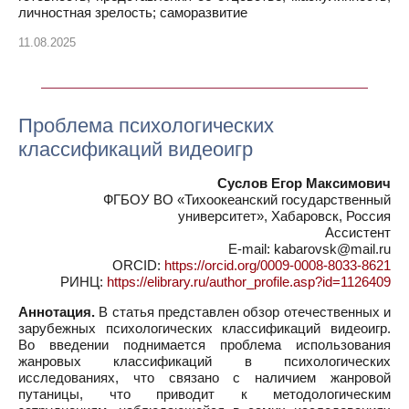
личностная зрелость; саморазвитие
11.08.2025
Проблема психологических
классификаций видеоигр
Суслов Егор Максимович
ФГБОУ ВО «Тихоокеанский государственный
университет», Хабаровск, Россия
Ассистент
E-mail: kabarovsk@mail.ru
ORCID:
https://orcid.org/0009-0008-8033-8621
РИНЦ:
https://elibrary.ru/author_profile.asp?id=1126409
Аннотация.
В статья представлен обзор отечественных и
зарубежных психологических классификаций видеоигр.
Во введении поднимается проблема использования
жанровых классификаций в психологических
исследованиях, что связано с наличием жанровой
путаницы, что приводит к методологическим