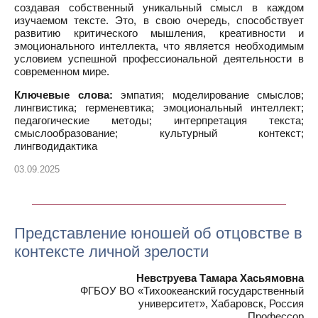
создавая собственный уникальный смысл в каждом
изучаемом тексте. Это, в свою очередь, способствует
развитию критического мышления, креативности и
эмоционального интеллекта, что является необходимым
условием успешной профессиональной деятельности в
современном мире.
Ключевые слова:
эмпатия; моделирование смыслов;
лингвистика; герменевтика; эмоциональный интеллект;
педагогические методы; интерпретация текста;
смыслообразование; культурный контекст;
лингводидактика
03.09.2025
Представление юношей об отцовстве в
контексте личной зрелости
Невструева Тамара Хасьямовна
ФГБОУ ВО «Тихоокеанский государственный
университет», Хабаровск, Россия
Профессор