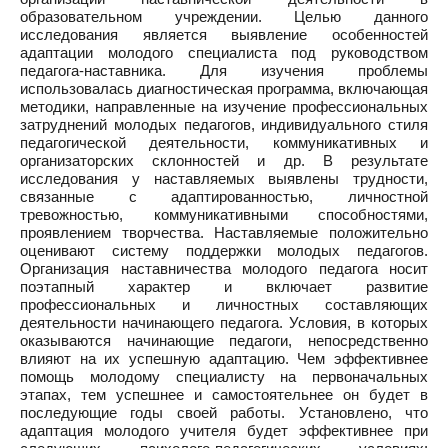
образовательном учреждении. Целью данного
исследования является выявление особенностей
адаптации молодого специалиста под руководством
педагога-наставника. Для изучения проблемы
использовалась диагностическая программа, включающая
методики, направленные на изучение профессиональных
затруднений молодых педагогов, индивидуального стиля
педагогической деятельности, коммуникативных и
организаторских склонностей и др. В результате
исследования у наставляемых выявлены трудности,
связанные с адаптированностью, личностной
тревожностью, коммуникативными способностями,
проявлением творчества. Наставляемые положительно
оценивают систему поддержки молодых педагогов.
Организация наставничества молодого педагога носит
поэтапный характер и включает развитие
профессиональных и личностных составляющих
деятельности начинающего педагога. Условия, в которых
оказываются начинающие педагоги, непосредственно
влияют на их успешную адаптацию. Чем эффективнее
помощь молодому специалисту на первоначальных
этапах, тем успешнее и самостоятельнее он будет в
последующие годы своей работы. Установлено, что
адаптация молодого учителя будет эффективнее при