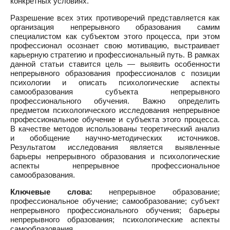
конкретных условиях.
Разрешение всех этих противоречий представляется как
организация непрерывного образования самим
специалистом как субъектом этого процесса, при этом
профессионал осознает свою мотивацию, выстраивает
карьерную стратегию и профессиональный путь. В рамках
данной статьи ставится цель — выявить особенности
непрерывного образования профессионалов с позиции
психологии и описать психологические аспекты
самообразования субъекта непрерывного
профессионального обучения. Важно определить
предметом психологического исследования непрерывное
профессиональное обучение и субъекта этого процесса.
В качестве методов использованы теоретический анализ
и обобщение научно-методических источников.
Результатом исследования является выявленные
барьеры непрерывного образования и психологические
аспекты непрерывное профессиональное
самообразования.
Ключевые слова:
непрерывное образование;
профессиональное обучение; самообразование; субъект
непрерывного профессионального обучения; барьеры
непрерывного образования; психологические аспекты
самообразования