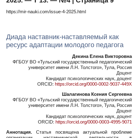
2025. — Т 13. — №4 | Страница 9
https://mir-nauki.com/issue-4-2025.html
Диада наставник-наставляемый как
ресурс адаптации молодого педагога
Декина Елена Викторовна
ФГБОУ ВО «Тульский государственный педагогический
университет имени Л.Н. Толстого», Тула, Россия
Доцент
Кандидат психологических наук, доцент
ORCID:
https://orcid.org/0000-0002-9037-449X
Шалагинова Ксения Сергеевна
ФГБОУ ВО «Тульский государственный педагогический
университет имени Л.Н. Толстого», Тула, Россия
Доцент
Кандидат психологических наук, доцент
ORCID:
https://orcid.org/0000-0003-4995-9071
Аннотация.
Статья посвящена актуальной проблеме
организации наставнической деятельности в