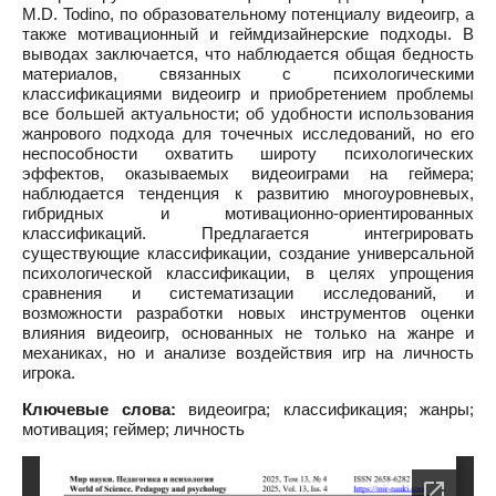
M.D. Todino, по образовательному потенциалу видеоигр, а
также мотивационный и геймдизайнерские подходы. В
выводах заключается, что наблюдается общая бедность
материалов, связанных с психологическими
классификациями видеоигр и приобретением проблемы
все большей актуальности; об удобности использования
жанрового подхода для точечных исследований, но его
неспособности охватить широту психологических
эффектов, оказываемых видеоиграми на геймера;
наблюдается тенденция к развитию многоуровневых,
гибридных и мотивационно-ориентированных
классификаций. Предлагается интегрировать
существующие классификации, создание универсальной
психологической классификации, в целях упрощения
сравнения и систематизации исследований, и
возможности разработки новых инструментов оценки
влияния видеоигр, основанных не только на жанре и
механиках, но и анализе воздействия игр на личность
игрока.
Ключевые слова:
видеоигра; классификация; жанры;
мотивация; геймер; личность