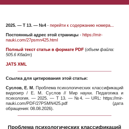
2025. — Т 13. — №4
-
перейти к содержанию номера...
Постоянный адрес этой страницы
-
https://mir-
nauki.com/27psmn425.html
Полный текст статьи в формате PDF
(
объем файла:
505.6 Кбайт
)
JATS XML
Ссылка для цитирования этой статьи:
Суслов, Е. М.
Проблема психологических классификаций
видеоигр / Е. М. Суслов // Мир науки. Педагогика и
психология. — 2025. — Т 13. — №4. — URL: https://mir-
nauki.com/PDF/27PSMN425.pdf (дата
обращения: 08.08.2026).
Проблема психологических классификаций