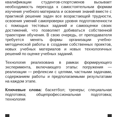
квалификации студентов-спортсменов вызывает
необходимость перехода к самостоятельным формам
изучения учебного материала и освоения знаний вместе с
практикой решение задач все возрастающей трудности,
освоения умений самопроверки уровня подготовленности
с помощью тестовых заданий и самооценки своих
достижений, что позволяет добиваться собственной
траектории обучения. В свою очередь, от преподавателя
требуется менять формы организации учебно-
методической работы в создании собственных проектов,
новых учебных материалов и новых технологичных
решений по оценке учебных заданий.
Технология реализована в рамках формирующего
эксперимента, включающего этапы: погружения —
реализации — рефлексии с целями, частными задачами,
содержанием работы и предполагаемыми результатами
на каждом этапе.
Ключевые слова:
баскетбол; тренеры; специальная
подготовка; общепрофессиональная подготовка;
технология