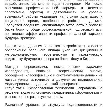
выработанные за многие годы тренировок. Но после
окончания профессиональной карьеры в качестве
спортсмена, переход к деятельности на уровень
тренерской работы указывает на плохую адаптацию к
социальной среде, особенно в работе с детьми.
Требуется соединить специальную готовность в области
баскетбола с общепрофессиональной подготовкой для
повышения эффективности профессиональной карьеры
будущих тренеров.
Целью исследования является разработка технологии
обеспечение реального вклада учебных дисциплин в
методологическую, теоретическую и практическую
подготовку будущего тренера по баскетболу в Китае.
Методы определялись поставленными задачами
исследования, включая: теоретический анализ,
обобщение, классификацию и систематизацию данных из
литературных источников и документов планирования;
моделирование; педагогический эксперимент.
Результаты. Разработанная технология направлена на
решения задач из сильного предметника сформировать и
разносторонне развитую личность.
Различный уровень и структура подготовленности и