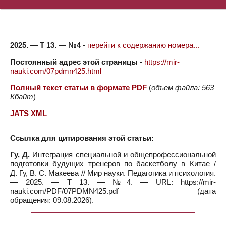
2025. — Т 13. — №4
-
перейти к содержанию номера...
Постоянный адрес этой страницы
-
https://mir-
nauki.com/07pdmn425.html
Полный текст статьи в формате PDF
(
объем файла: 563
Кбайт
)
JATS XML
Ссылка для цитирования этой статьи:
Гу, Д.
Интеграция специальной и общепрофессиональной
подготовки будущих тренеров по баскетболу в Китае /
Д. Гу, В. С. Макеева // Мир науки. Педагогика и психология.
— 2025. — Т 13. — №4. — URL: https://mir-
nauki.com/PDF/07PDMN425.pdf (дата
обращения: 09.08.2026).