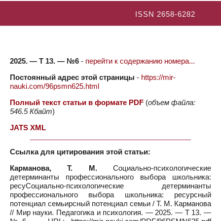
ISSN 2658-6282
2025. — Т 13. — №6
-
перейти к содержанию номера...
Постоянный адрес этой страницы
-
https://mir-
nauki.com/96psmn625.html
Полный текст статьи в формате PDF
(
объем файла:
546.5 Кбайт
)
JATS XML
Ссылка для цитирования этой статьи:
Карманова, Т. М.
Социально-психологические
детерминанты профессионального выбора школьника:
ресуСоциально-психологические детерминанты
профессионального выбора школьника: ресурсный
потенциал семьирсный потенциал семьи / Т. М. Карманова
// Мир науки. Педагогика и психология. — 2025. — Т 13. —