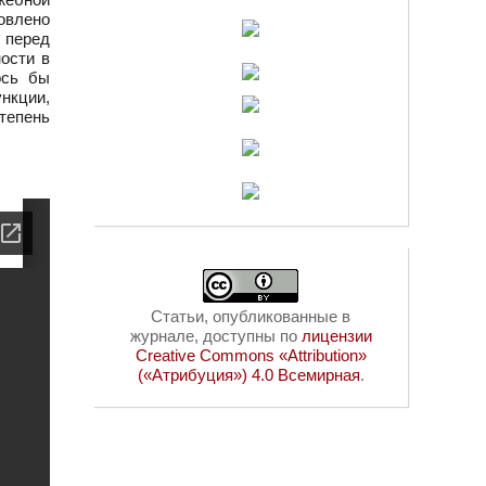
овлено
 перед
ости в
ось бы
нкции,
тепень
Статьи, опубликованные в
журнале, доступны по
лицензии
Creative Commons «Attribution»
(«Атрибуция») 4.0 Всемирная
.