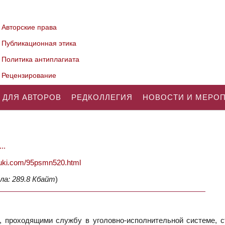
Авторские права
Публикационная этика
Политика антиплагиата
Рецензирование
 ДЛЯ АВТОРОВ
РЕДКОЛЛЕГИЯ
НОВОСТИ И МЕРО
..
nauki.com/95psmn520.html
ла: 289.8 Кбайт
)
 проходящими службу в уголовно-исполнительной системе, с