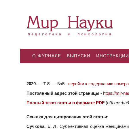
О ЖУРНАЛЕ
ВЫПУСКИ
ИНСТРУКЦИИ
2020. — Т 8. — №5
-
перейти к содержанию номера.
Постоянный адрес этой страницы
-
https://mir-
Полный текст статьи в формате PDF
(
объем фай
Ссылка для цитирования этой статьи:
Сучкова, Е. Л.
Cубъективная оценка женщинами,