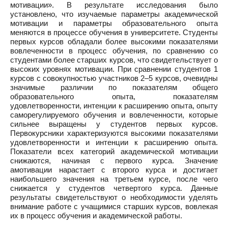
мотивации». В результате исследования было
установлено, что изучаемые параметры академической
мотивации и параметры образовательного опыта
меняются в процессе обучения в университете. Студенты
первых курсов обладали более высокими показателями
вовлеченности в процесс обучения, по сравнению со
студентами более старших курсов, что свидетельствует о
высоких уровнях мотивации. При сравнении студентов 1
курсов с совокупностью участников 2–5 курсов, очевидны
значимые различии по показателям общего
образовательного опыта, показателям
удовлетворенности, интенции к расширению опыта, опыту
саморегулируемого обучения и вовлеченности, которые
сильнее выращены у студентов первых курсов.
Первокурсники характеризуются высокими показателями
удовлетворенности и интенции к расширению опыта.
Показатели всех категорий академической мотивации
снижаются, начиная с первого курса. Значение
амотивации нарастает с второго курса и достигает
наибольшего значения на третьем курсе, после чего
снижается у студентов четвертого курса. Данные
результаты свидетельствуют о необходимости уделять
внимание работе с учащимися старших курсов, вовлекая
их в процесс обучения и академической работы.