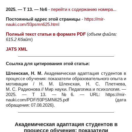
2025. — Т 13. — №6
-
перейти к содержанию номера...
Постоянный адрес этой страницы
-
https://mir-
nauki.com/93psmn625.html
Полный текст статьи в формате PDF
(
объем файла:
615.2 Кбайт
)
JATS XML
Ссылка для цитирования этой статьи:
Шленская, Н. М.
Академическая адаптация студентов в
процессе обучения: показатели образовательного опыта и
мотивации / Н. М. Шленская, Н. С. Плетнева,
М. С. Радионова // Мир науки. Педагогика и психология. —
2025. — Т 13. — №6. — URL: https://mir-
nauki.com/PDF/93PSMN625.pdf (дата
обращения: 07.08.2026).
Академическая адаптация студентов в
процессе обучения: показатели