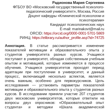
Радионова Мария Сергеевна
ФГБОУ ВО «Московский государственный психолого-
педагогический университет», Москва, Россия
Доцент кафедры «Клинической психологии и
психотерапии»
Кандидат психологических наук
E-mail: marinakovt@mail.ru
ORCID:
https://orcid.org/0000-0001-5701-5869
РИНЦ:
https://elibrary.ru/author_profile.asp?id=74725
Аннотация.
В статье рассматривается изменение
показателей мотивации и образовательного опыта у
студентов университета разных курсов. Учащиеся
поступают в университет, обладая собственным учебным
опытом и мотивацией, которые изменяются в процессе
обучения. Учащиеся университетов проходят период
адаптации при поступлении в университет, и данный
процесс, включающий несколько аспектов, является
очень важным, особенно для первокурсников. Цель
исследования — установить параметры показателей
мотивации и образовательного опыта у студентов разных
курсов. В исследовании приняли участие 207 студентов
двух московских университетов, которые ответили на
вопросы двух опросников: «Образовательный опыт
студента» и методики «Шкала академической