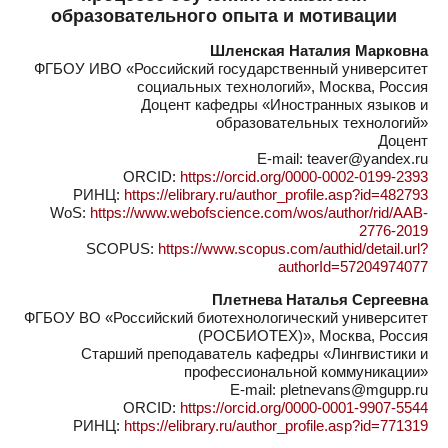
образовательного опыта и мотивации
Шленская Наталия Марковна
ФГБОУ ИВО «Российский государственный университет
социальных технологий», Москва, Россия
Доцент кафедры «Иностранных языков и
образовательных технологий»
Доцент
E-mail: teaver@yandex.ru
ORCID:
https://orcid.org/0000-0002-0199-2393
РИНЦ:
https://elibrary.ru/author_profile.asp?id=482793
WoS:
https://www.webofscience.com/wos/author/rid/AAB-
2776-2019
SCOPUS:
https://www.scopus.com/authid/detail.url?
authorId=57204974077
Плетнева Наталья Сергеевна
ФГБОУ ВО «Российский биотехнологический университет
(РОСБИОТЕХ)», Москва, Россия
Старший преподаватель кафедры «Лингвистики и
профессиональной коммуникации»
E-mail: pletnevans@mgupp.ru
ORCID:
https://orcid.org/0000-0001-9907-5544
РИНЦ:
https://elibrary.ru/author_profile.asp?id=771319