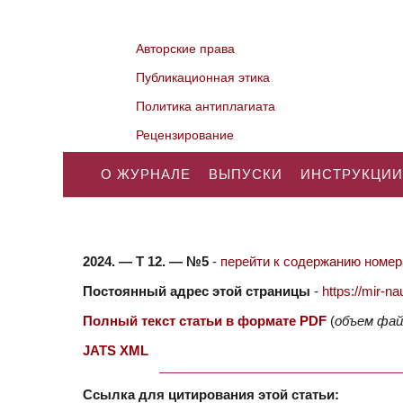
Авторские права
Публикационная этика
Политика антиплагиата
Рецензирование
О ЖУРНАЛЕ
ВЫПУСКИ
ИНСТРУКЦИИ
2024. — Т 12. — №5
-
перейти к содержанию номера
Постоянный адрес этой страницы
-
https://mir-
Полный текст статьи в формате PDF
(
объем фай
JATS XML
Ссылка для цитирования этой статьи: