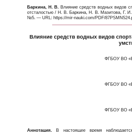
Баркина, Н. В.
Влияние средств водных видов сп
отсталостью / Н. В. Баркина, Н. В. Мазитова, Г. 
№5. — URL: https://mir-nauki.com/PDF/87PSMN524.p
Влияние средств водных видов спорта
умст
ФГБОУ ВО «В
ФГБОУ ВО «В
ФГБОУ ВО «В
Аннотация.
В настоящее время наблюдается