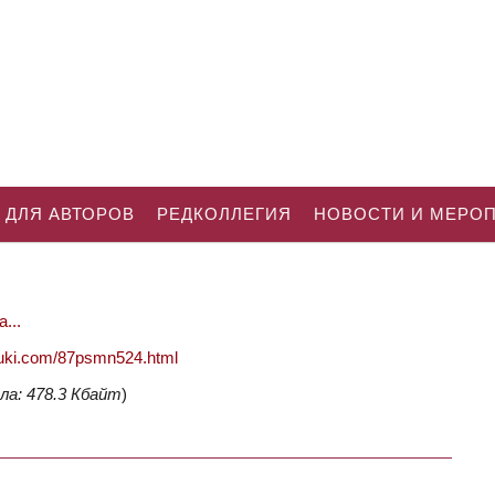
 ДЛЯ АВТОРОВ
РЕДКОЛЛЕГИЯ
НОВОСТИ И МЕРО
...
nauki.com/87psmn524.html
ла: 478.3 Кбайт
)