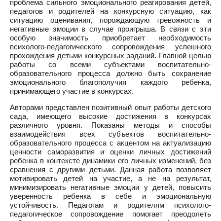
проблема сильного эмоционального реагирования детей,
педагогов и родителей на конкурсную ситуацию, как
ситуацию оценивания, порождающую тревожность и
негативные эмоции в случае проигрыша. В связи с эти
особую значимость приобретает необходимость
психолого-педагогического сопровождения успешного
прохождения детьми конкурсных заданий. Главной целью
работы со всеми субъектами воспитательно-
образовательного процесса должно быть сохранение
эмоционального благополучия каждого ребенка,
принимающего участие в конкурсах.
Авторами представлен позитивный опыт работы детского
сада, имеющего высокие достижения в конкурсах
различного уровня. Показаны методы и способы
взаимодействия всех субъектов воспитательно-
образовательного процесса с акцентом на актуализацию
ценности саморазвития и оценки личных достижений
ребенка в контексте динамики его личных изменений, без
сравнения с другими детьми. Данная работа позволяет
мотивировать детей на участие, а не на результат,
минимизировать негативные эмоции у детей, повысить
уверенность ребенка в себе и эмоциональную
устойчивость. Педагогам и родителям психолого-
педагогическое сопровождение помогает преодолеть