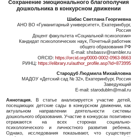
Сохранение эмоционального благополучия
дошкольника в конкурсном движении
Шабас Светлана Георгиевна
АНО ВО «Гуманитарный университет», Екатеринбург,
Россия
Доцент факультета «Социальной психологии»
Кандидат психологических наук, Почетный работник
общего образования РФ
E-mail: shsbassv@rambler.ru
ORCID:
https://orcid.org/0000-0002-0963-8663
РИНЦ:
https://elibrary.ru/author_profile.asp?id=873995
Стародуб Людмила Михайловна
МАДОУ «Детский сад № 32», Екатеринбург, Россия
Заведующий
E-mail: starodublm@mail.ru
Аннотация.
В статье анализируется участие детей,
посещающих детские сады в конкурсном движении, как
актуальном направлении деятельности системы
дошкольного образования. Участие в конкурсах позитивно
отражаются на всех сторонах социально-
психологического и личностного развития ребенка.
Однако, исследования показывают, что существует