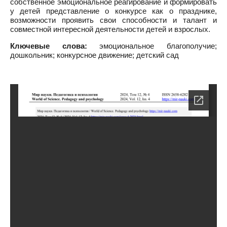
собственное эмоциональное реагирование и формировать
у детей представление о конкурсе как о празднике,
возможности проявить свои способности и талант и
совместной интересной деятельности детей и взрослых.
Ключевые слова:
эмоциональное благополучие;
дошкольник; конкурсное движение; детский сад