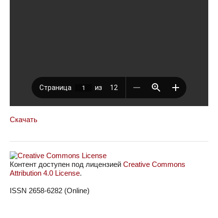
Скачать
Контент доступен под лицензией
Creative Commons
Attribution 4.0 License
.
ISSN 2658-6282 (Online)