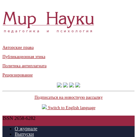
Авторские права
Публикационная этика
Политика антиплагиата
Рецензирование
Подписаться на новостную рассылку
Switch to English language
ISSN 2658-6282
О журнале
Выпуски