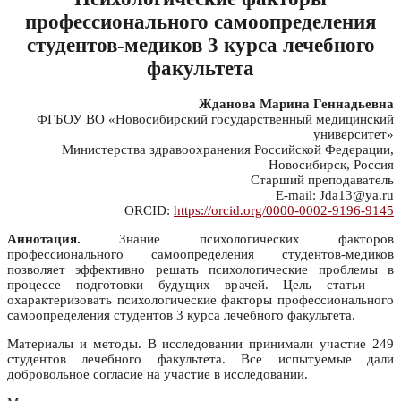
профессионального самоопределения
студентов-медиков 3 курса лечебного
факультета
Жданова Марина Геннадьевна
ФГБОУ ВО «Новосибирский государственный медицинский
университет»
Министерства здравоохранения Российской Федерации,
Новосибирск, Россия
Старший преподаватель
E-mail: Jda13@ya.ru
ORCID:
https://orcid.org/0000-0002-9196-9145
Аннотация.
Знание психологических факторов
профессионального самоопределения студентов-медиков
позволяет эффективно решать психологические проблемы в
процессе подготовки будущих врачей. Цель статьи —
охарактеризовать психологические факторы профессионального
самоопределения студентов 3 курса лечебного факультета.
Материалы и методы. В исследовании принимали участие 249
студентов лечебного факультета. Все испытуемые дали
добровольное согласие на участие в исследовании.