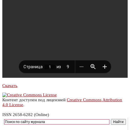
Скачать
Контент доступен под лицензией
Creative Commons Attribution
4.0 License
.
ISSN 2658-6282 (Online)