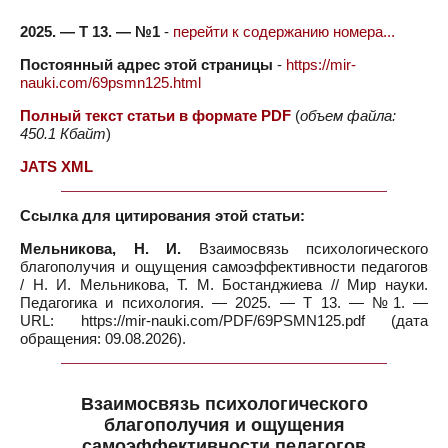
2025. — Т 13. — №1
-
перейти к содержанию номера...
Постоянный адрес этой страницы
-
https://mir-
nauki.com/69psmn125.html
Полный текст статьи в формате PDF
(
объем файла:
450.1 Кбайт
)
JATS XML
Ссылка для цитирования этой статьи:
Мельникова, Н. И.
Взаимосвязь психологического
благополучия и ощущения самоэффективности педагогов
/ Н. И. Мельникова, Т. М. Бостанджиева // Мир науки.
Педагогика и психология. — 2025. — Т 13. — №1. —
URL: https://mir-nauki.com/PDF/69PSMN125.pdf (дата
обращения: 09.08.2026).
Взаимосвязь психологического
благополучия и ощущения
самоэффективности педагогов