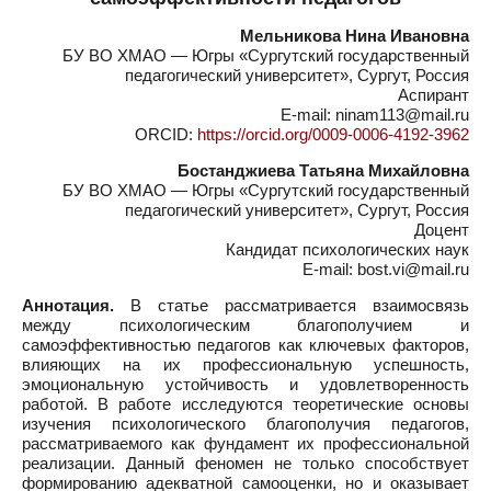
Мельникова Нина Ивановна
БУ ВО ХМАО — Югры «Сургутский государственный
педагогический университет», Сургут, Россия
Аспирант
E-mail: ninam113@mail.ru
ORCID:
https://orcid.org/0009-0006-4192-3962
Бостанджиева Татьяна Михайловна
БУ ВО ХМАО — Югры «Сургутский государственный
педагогический университет», Сургут, Россия
Доцент
Кандидат психологических наук
E-mail: bost.vi@mail.ru
Аннотация.
В статье рассматривается взаимосвязь
между психологическим благополучием и
самоэффективностью педагогов как ключевых факторов,
влияющих на их профессиональную успешность,
эмоциональную устойчивость и удовлетворенность
работой. В работе исследуются теоретические основы
изучения психологического благополучия педагогов,
рассматриваемого как фундамент их профессиональной
реализации. Данный феномен не только способствует
формированию адекватной самооценки, но и оказывает