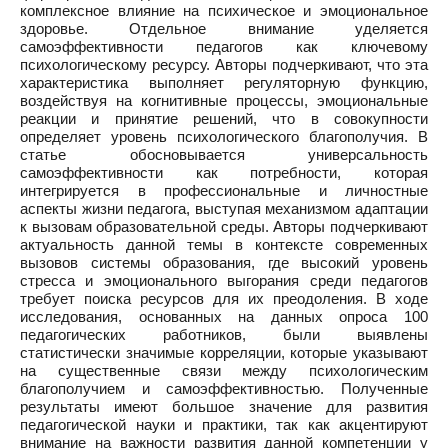
комплексное влияние на психическое и эмоциональное
здоровье. Отдельное внимание уделяется
самоэффективности педагогов как ключевому
психологическому ресурсу. Авторы подчеркивают, что эта
характеристика выполняет регуляторную функцию,
воздействуя на когнитивные процессы, эмоциональные
реакции и принятие решений, что в совокупности
определяет уровень психологического благополучия. В
статье обосновывается универсальность
самоэффективности как потребности, которая
интегрируется в профессиональные и личностные
аспекты жизни педагога, выступая механизмом адаптации
к вызовам образовательной среды. Авторы подчеркивают
актуальность данной темы в контексте современных
вызовов системы образования, где высокий уровень
стресса и эмоционального выгорания среди педагогов
требует поиска ресурсов для их преодоления. В ходе
исследования, основанных на данных опроса 100
педагогических работников, были выявлены
статистически значимые корреляции, которые указывают
на существенные связи между психологическим
благополучием и самоэффективностью. Полученные
результаты имеют большое значение для развития
педагогической науки и практики, так как акцентируют
внимание на важности развития данной компетенции у