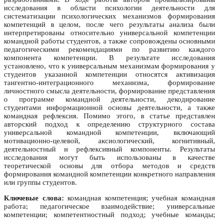
исследования в области психологии деятельности для
систематизации психологических механизмов формирования
компетенций в целом, после чего результаты анализа были
интерпретированы относительно универсальной компетенции
командной работы студентов, а также сопровождены основными
педагогическими рекомендациями по развитию каждого
компонента компетенции. В результате исследования
установлено, что к универсальным механизмам формирования у
студентов указанной компетенции относятся активизация
тангентно-интеграционного механизма, формирование
личностного смысла деятельности, формирование представления
о программе командной деятельности, декодирование
студентами информационной основы деятельности, а также
командная рефлексия. Помимо этого, в статье представлен
авторский подход к определению структурного состава
универсальной командной компетенции, включающий
мотивационно-целевой, аксиологический, когнитивный,
деятельностный и рефлексивный компоненты. Результаты
исследования могут быть использованы в качестве
теоретической основы для отбора методов и средств
формирования командной компетенции конкретного направления
или группы студентов.
Ключевые слова:
командная компетенция; учебная командная
работа; педагогическое взаимодействие; универсальные
компетенции; компетентностный подход; учебные команды;