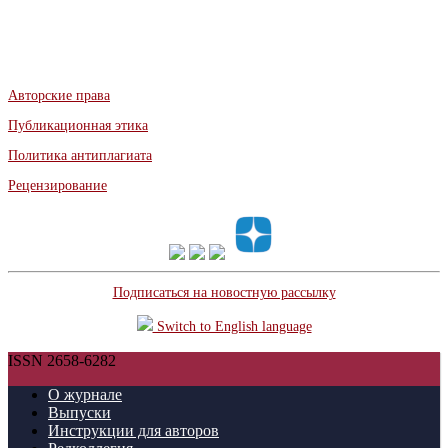
Авторские права
Публикационная этика
Политика антиплагиата
Рецензирование
Подписаться на новостную рассылку
Switch to English language
ISSN 2658-6282
О журнале
Выпуски
Инструкции для авторов