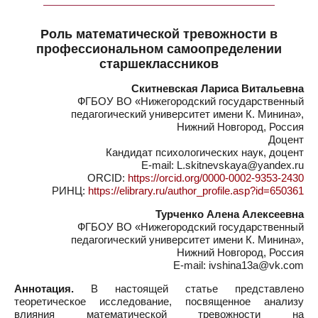
Роль математической тревожности в
профессиональном самоопределении
старшеклассников
Скитневская Лариса Витальевна
ФГБОУ ВО «Нижегородский государственный
педагогический университет имени К. Минина»,
Нижний Новгород, Россия
Доцент
Кандидат психологических наук, доцент
E-mail: L.skitnevskaya@yandex.ru
ORCID:
https://orcid.org/0000-0002-9353-2430
РИНЦ:
https://elibrary.ru/author_profile.asp?id=650361
Турченко Алена Алексеевна
ФГБОУ ВО «Нижегородский государственный
педагогический университет имени К. Минина»,
Нижний Новгород, Россия
E-mail: ivshina13a@vk.com
Аннотация.
В настоящей статье представлено
теоретическое исследование, посвященное анализу
влияния математической тревожности на