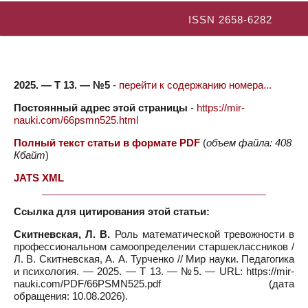
ISSN 2658-6282
2025. — Т 13. — №5
-
перейти к содержанию номера...
Постоянный адрес этой страницы
-
https://mir-
nauki.com/66psmn525.html
Полный текст статьи в формате PDF
(
объем файла: 408
Кбайт
)
JATS XML
Ссылка для цитирования этой статьи:
Скитневская, Л. В.
Роль математической тревожности в
профессиональном самоопределении старшеклассников /
Л. В. Скитневская, А. А. Турченко // Мир науки. Педагогика
и психология. — 2025. — Т 13. — №5. — URL: https://mir-
nauki.com/PDF/66PSMN525.pdf (дата
обращения: 10.08.2026).