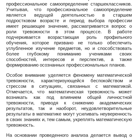
профессиональное самоопределение старшеклассников.
Учитывая, что профессиональное самоопределение
является ведущей деятельностью в старшем
подростковом возрасте и период выбора профессии
имеет решающее значение, рассматривается вопрос о
роли тревожности в этом процессе. В работе
подчеркивается возрастающая роль профильного
обучения, которое призвано не только обеспечить
углубленное изучение предметов, но и способствовать
более глубокому пониманию учениками своих
способностей, интересов и перспектив, а также
формированию осознанных профессиональных планов.
Особое внимание уделяется феномену математической
тревожности, характеризующейся беспокойством и
стрессом в ситуациях, связанных с математикой.
Отмечается, что математическая тревожность может
возникать как под влиянием общей личностной
тревожности, приводя к снижению академических
результатов, так и наоборот, неудовлетворительные
результаты в математике могут усиливать неуверенность
в своих знаниях и, тем самым, укреплять математическую
тревожность.
На основании проведенного анализа делается вывод о