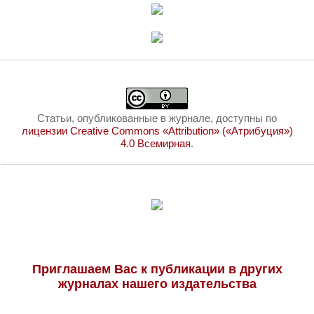
Статьи, опубликованные в журнале, доступны по
лицензии Creative Commons «Attribution» («Атрибуция»)
4.0 Всемирная
.
Приглашаем Вас к публикации в других
журналах нашего издательства