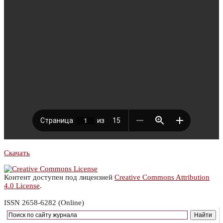
Скачать
Контент доступен под лицензией
Creative Commons Attribution
4.0 License
.
ISSN 2658-6282 (Online)