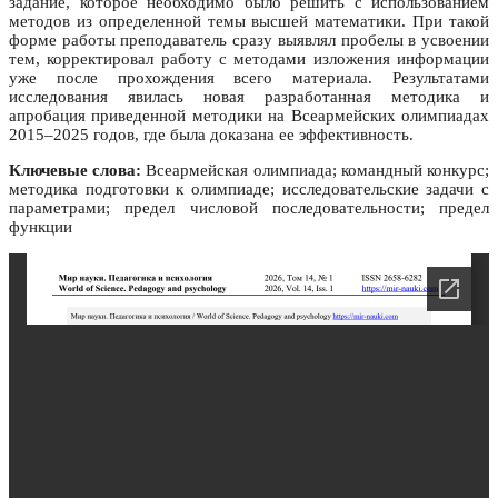
задание, которое необходимо было решить с использованием
методов из определенной темы высшей математики. При такой
форме работы преподаватель сразу выявлял пробелы в усвоении
тем, корректировал работу с методами изложения информации
уже после прохождения всего материала. Результатами
исследования явилась новая разработанная методика и
апробация приведенной методики на Всеармейских олимпиадах
2015–2025 годов, где была доказана ее эффективность.
Ключевые слова:
Всеармейская олимпиада; командный конкурс;
методика подготовки к олимпиаде; исследовательские задачи с
параметрами; предел числовой последовательности; предел
функции