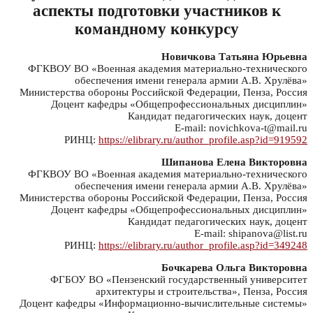
аспекты подготовки участников к
командному конкурсу
Новичкова Татьяна Юрьевна
ФГКВОУ ВО «Военная академия материально-технического
обеспечения имени генерала армии А.В. Хрулёва»
Министерства обороны Российской Федерации, Пенза, Россия
Доцент кафедры «Общепрофессиональных дисциплин»
Кандидат педагогических наук, доцент
E-mail: novichkova-t@mail.ru
РИНЦ:
https://elibrary.ru/author_profile.asp?id=919592
Шипанова Елена Викторовна
ФГКВОУ ВО «Военная академия материально-технического
обеспечения имени генерала армии А.В. Хрулёва»
Министерства обороны Российской Федерации, Пенза, Россия
Доцент кафедры «Общепрофессиональных дисциплин»
Кандидат педагогических наук, доцент
E-mail: shipanova@list.ru
РИНЦ:
https://elibrary.ru/author_profile.asp?id=349248
Бочкарева Ольга Викторовна
ФГБОУ ВО «Пензенский государственный университет
архитектуры и строительства», Пенза, Россия
Доцент кафедры «Информационно-вычислительные системы»