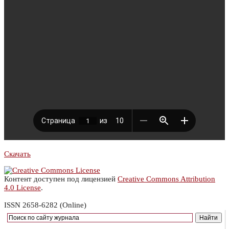
Скачать
Контент доступен под лицензией
Creative Commons Attribution
4.0 License
.
ISSN 2658-6282 (Online)