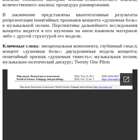
количественного анализа; процедура ранжирования.
В заключение представлены квантитативные результаты
репрезентации понятийных признаков концепта «душевная боль»
в музыкальной поэзии. Перспективы дальнейшего исследования
концепта видятся в его изучении на ином языковом материале
либо с другой структурой его модели.
Ключевые слова:
эмоциональная компонента; глубинный смысл;
концепт «душевная боль»; двухуровневая модель концепта;
понятийный признак «душевная тяжесть»; музыкальная поэзия;
музыкально-поэтический дискурс; Twenty One Pilots