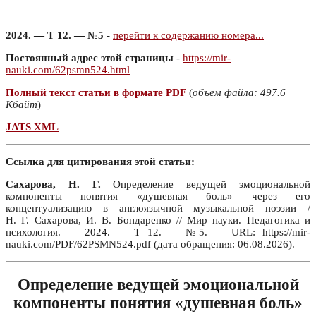
2024. — Т 12. — №5
-
перейти к содержанию номера...
Постоянный адрес этой страницы
-
https://mir-
nauki.com/62psmn524.html
Полный текст статьи в формате PDF
(
объем файла: 497.6
Кбайт
)
JATS XML
Ссылка для цитирования этой статьи:
Сахарова, Н. Г.
Определение ведущей эмоциональной
компоненты понятия «душевная боль» через его
концептуализацию в англоязычной музыкальной поэзии /
Н. Г. Сахарова, И. В. Бондаренко // Мир науки. Педагогика и
психология. — 2024. — Т 12. — №5. — URL: https://mir-
nauki.com/PDF/62PSMN524.pdf (дата обращения: 06.08.2026).
Определение ведущей эмоциональной
компоненты понятия «душевная боль»