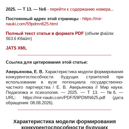
2025. — Т 13. — №6
-
перейти к содержанию номера...
Постоянный адрес этой страницы
-
https://mir-
nauki.com/59pdmn625.html
Полный текст статьи в формате PDF
(
объем файла:
563.6 Кбайт
)
JATS XML
Ссылка для цитирования этой статьи:
Аверьянова, Е. В.
Характеристика модели формирования
конкурентоспособности будущих строителей при
использовании в вузе потенциала государственно-
частного партнерства / Е. В. Аверьянова // Мир науки.
Педагогика и психология. — 2025. — Т 13. — №6. —
URL: https://mir-nauki.com/PDF/59PDMN625.pdf (дата
обращения: 08.08.2026).
Характеристика модели формирования
конкурентоспособности будущих