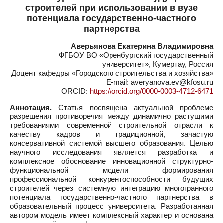
строителей при использовании в вузе
потенциала государственно-частного
партнерства
Аверьянова Екатерина Владимировна
ФГБОУ ВО «Оренбургский государственный
университет», Кумертау, Россия
Доцент кафедры «Городского строительства и хозяйства»
E-mail: averyanova.ev@kfosu.ru
ORCID:
https://orcid.org/0000-0003-4712-6471
Аннотация.
Статья посвящена актуальной проблеме
разрешения противоречия между динамично растущими
требованиями современной строительной отрасли к
качеству кадров и традиционной, зачастую
консервативной системой высшего образования. Целью
научного исследования является разработка и
комплексное обоснование инновационной структурно-
функциональной модели формирования
профессиональной конкурентоспособности будущих
строителей через системную интеграцию многогранного
потенциала государственно-частного партнерства в
образовательный процесс университета. Разработанная
автором модель имеет комплексный характер и основана