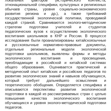
локальных факторов (исторического контекста,
этнонациональной специфики, культурных и религиозных
обычаев страны, уровня социально-экономического
развития региона и др.), а также требований
государственной экологической политики, проводимой
каждой страной. Сравниваются эколого-методические
стратегии подготовки учителей и студентов
педагогических вузов к осуществлению экологического
воспитания школьников в КНР и России. В процессе
исследования были проанализированы китайскоязычные
и русскоязычные нормативно-правовые документы,
отдельные региональные модели экологической
подготовки школьников, выявлены формы и методы
экологического воспитания и просвещения,
преобладающие в российской и китайской системах
общего образования. Оценивается практический и
методический опыт китайских и российских педагогов по
развитию экологических знаний и навыков обучающихся,
который требует дальнейшего осмысления и
теоретического обобщения. Определяется специфика и
описываются перспективы развития экологической
подготовки в каждой из рассматриваемых стран с целью
повышения качества экологического воспитания
обучающихся и уровня эколого-методической подготовки
педагогов.