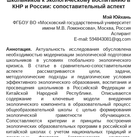
школьников к экологическому воспитанию в
КНР и России: сопоставительный аспект
Мэй Юйхань
ФГБОУ ВО «Московский государственный университет
имени М.В. Ломоносова», Москва, Россия
Аспирант
E-mail: 594843081@qq.com
Аннотация.
Актуальность исследования обусловлена
необходимостью модернизации экологической подготовки
школьников в условиях глобального экологического
кризиса. В статье в сравнительно-сопоставительном
аспекте рассматриваются цели, задачи,
методологические подходы и педагогические условия
эффективного экологического образования, воспитания и
просвещения школьников в Российской Федерации и
Китайской Народной Республике. Описываются
содержание и ключевые модели внедрения
экологического компонента в образовательный процесс
общеобразовательной школы с целью формирования
экологической грамотности обучающихся.
Сопоставляются критерии и принципы построения
экологических образовательных программ в российской и
китайской школах с учетом национальных традиций и