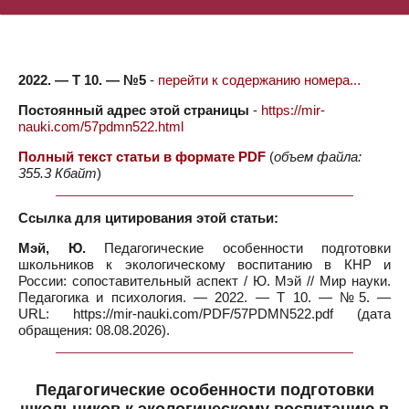
2022. — Т 10. — №5
-
перейти к содержанию номера...
Постоянный адрес этой страницы
-
https://mir-
nauki.com/57pdmn522.html
Полный текст статьи в формате PDF
(
объем файла:
355.3 Кбайт
)
Ссылка для цитирования этой статьи:
Мэй, Ю.
Педагогические особенности подготовки
школьников к экологическому воспитанию в КНР и
России: сопоставительный аспект / Ю. Мэй // Мир науки.
Педагогика и психология. — 2022. — Т 10. — №5. —
URL: https://mir-nauki.com/PDF/57PDMN522.pdf (дата
обращения: 08.08.2026).
Педагогические особенности подготовки