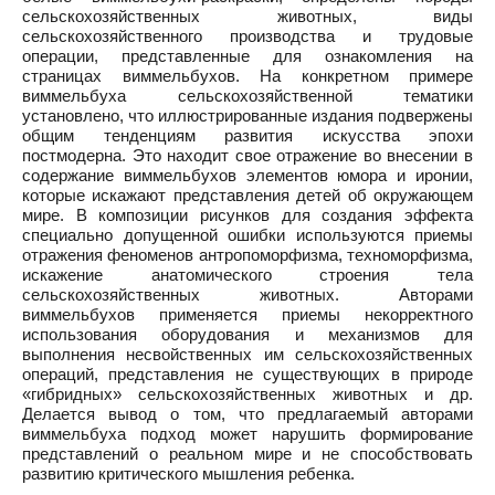
сельскохозяйственных животных, виды
сельскохозяйственного производства и трудовые
операции, представленные для ознакомления на
страницах виммельбухов. На конкретном примере
виммельбуха сельскохозяйственной тематики
установлено, что иллюстрированные издания подвержены
общим тенденциям развития искусства эпохи
постмодерна. Это находит свое отражение во внесении в
содержание виммельбухов элементов юмора и иронии,
которые искажают представления детей об окружающем
мире. В композиции рисунков для создания эффекта
специально допущенной ошибки используются приемы
отражения феноменов антропоморфизма, техноморфизма,
искажение анатомического строения тела
сельскохозяйственных животных. Авторами
виммельбухов применяется приемы некорректного
использования оборудования и механизмов для
выполнения несвойственных им сельскохозяйственных
операций, представления не существующих в природе
«гибридных» сельскохозяйственных животных и др.
Делается вывод о том, что предлагаемый авторами
виммельбуха подход может нарушить формирование
представлений о реальном мире и не способствовать
развитию критического мышления ребенка.