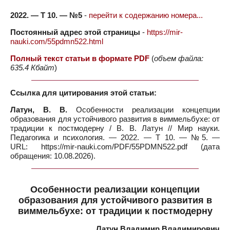
2022. — Т 10. — №5
-
перейти к содержанию номера...
Постоянный адрес этой страницы
-
https://mir-
nauki.com/55pdmn522.html
Полный текст статьи в формате PDF
(
объем файла:
635.4 Кбайт
)
Ссылка для цитирования этой статьи:
Латун, В. В.
Особенности реализации концепции
образования для устойчивого развития в виммельбухе: от
традиции к постмодерну / В. В. Латун // Мир науки.
Педагогика и психология. — 2022. — Т 10. — №5. —
URL: https://mir-nauki.com/PDF/55PDMN522.pdf (дата
обращения: 10.08.2026).
Особенности реализации концепции
образования для устойчивого развития в
виммельбухе: от традиции к постмодерну
Латун Владимир Владимирович