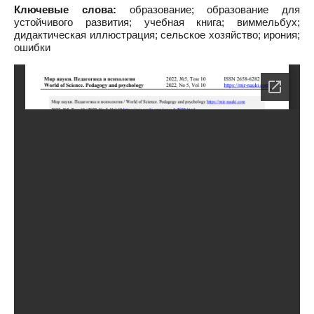
Ключевые слова:
образование; образование для
устойчивого развития; учебная книга; виммельбух;
дидактическая иллюстрация; сельское хозяйство; ирония;
ошибки