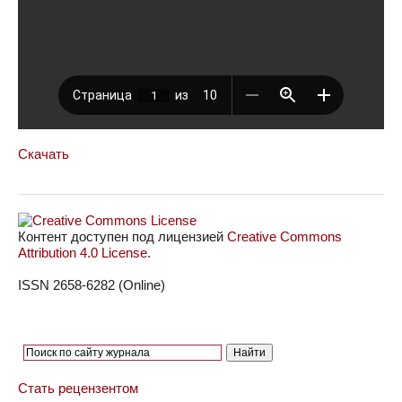
Скачать
Контент доступен под лицензией
Creative Commons
Attribution 4.0 License
.
ISSN 2658-6282 (Online)
Стать рецензентом