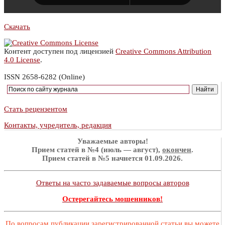
Скачать
Контент доступен под лицензией
Creative Commons Attribution
4.0 License
.
ISSN 2658-6282 (Online)
Стать рецензентом
Контакты, учредитель, редакция
Уважаемые авторы!
Прием статей в №4 (июль — август),
окончен
.
Прием статей в №5 начнется 01.09.2026.
Ответы на часто задаваемые вопросы авторов
Остерегайтесь мошенников!
По вопросам публикации зарегистрированной статьи вы можете