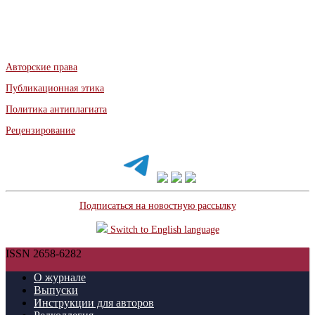
Авторские права
Публикационная этика
Политика антиплагиата
Рецензирование
Подписаться на новостную рассылку
Switch to English language
ISSN 2658-6282
О журнале
Выпуски
Инструкции для авторов