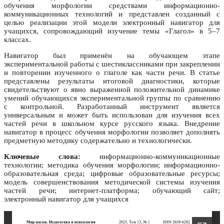
обучения морфологии средствами информационно-
коммуникационных технологий и представлен созданный с
целью реализации этой модели электронный навигатор для
учащихся, сопровождающий изучение темы «Глагол» в 5–7
классах.
Навигатор был применён на обучающем этапе
экспериментальной работы с шестиклассниками при закреплении
и повторении изученного о глаголе как части речи. В статье
представлены результаты итоговой диагностики, которые
свидетельствуют о явно выраженной положительной динамике
умений обучающихся экспериментальной группы по сравнению
с контрольной. Разработанный инструмент является
универсальным и может быть использован для изучения всех
частей речи в школьном курсе русского языка. Внедрение
навигатор в процесс обучения морфологии позволяет дополнять
предметную методику содержательно и технологически.
Ключевые слова:
информационно-коммуникационные
технологии; методика обучения морфологии; информационно-
образовательная среда; цифровые образовательные ресурсы;
модель совершенствования методической системы изучения
частей речи; интернет-платформа; обучающий сайт;
электронный навигатор для учащихся