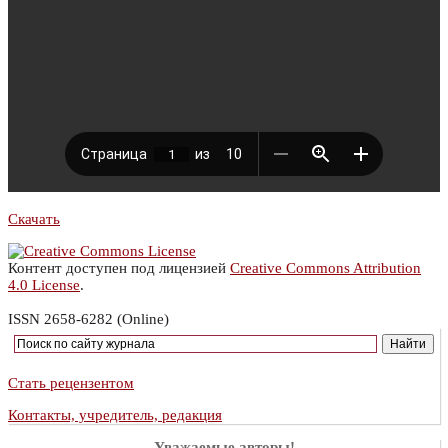
Скачать
Контент доступен под лицензией
Creative Commons Attribution
4.0 License
.
ISSN 2658-6282 (Online)
Стать рецензентом
Контакты, учредитель, редакция
Уважаемые авторы!