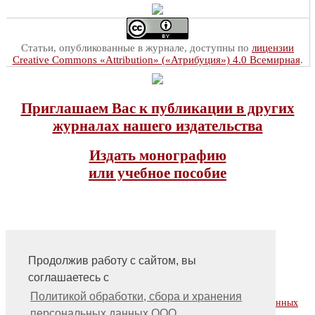
Статьи, опубликованные в журнале, доступны по
лицензии
Creative Commons «Attribution» («Атрибуция») 4.0 Всемирная
.
Приглашаем Вас к публикации в других
журналах нашего издательства
Издать монографию
или учебное пособие
Продолжив работу с сайтом, вы
соглашаетесь с
На главную
Контакты, учредитель, редакция
Политикой обработки, сбора и хранения
Политика обработки, сбора и хранения персональных данных
персональных данных ООО