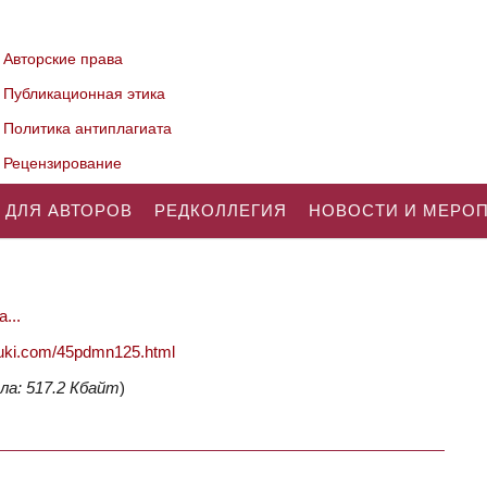
Авторские права
Публикационная этика
Политика антиплагиата
Рецензирование
 ДЛЯ АВТОРОВ
РЕДКОЛЛЕГИЯ
НОВОСТИ И МЕРО
...
nauki.com/45pdmn125.html
ла: 517.2 Кбайт
)