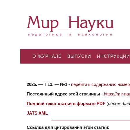
О ЖУРНАЛЕ
ВЫПУСКИ
ИНСТРУКЦИИ
2025. — Т 13. — №1
-
перейти к содержанию номера
Постоянный адрес этой страницы
-
https://mir-
Полный текст статьи в формате PDF
(
объем фай
JATS XML
Ссылка для цитирования этой статьи: